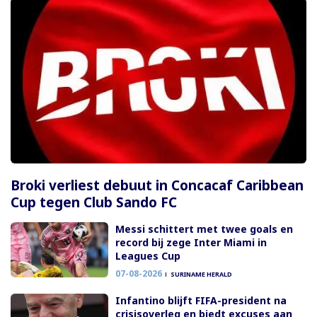
Broki verliest debuut in Concacaf Caribbean
Cup tegen Club Sando FC
Messi schittert met twee goals en
record bij zege Inter Miami in
Leagues Cup
07-08-2026
SURINAME HERALD
Infantino blijft FIFA-president na
crisisoverleg en biedt excuses aan