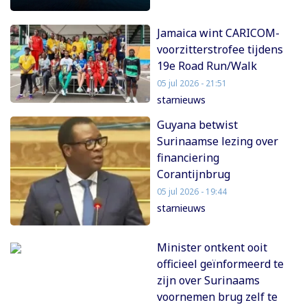
Jamaica wint CARICOM-
voorzitterstrofee tijdens
19e Road Run/Walk
05 jul 2026 - 21:51
starnieuws
Guyana betwist
Surinaamse lezing over
financiering
Corantijnbrug
05 jul 2026 - 19:44
starnieuws
Minister ontkent ooit
officieel geïnformeerd te
zijn over Surinaams
voornemen brug zelf te