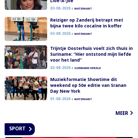
Lioe-A-Joe
03-08-2026
WATERKANT
Reiziger op Zanderij betrapt met
bijna twee kilo cocaïne in koffer
03-08-2026
WATERKANT
Trijntje Oosterhuis voelt zich thuis in
Suriname: “Hier ontstond mijn liefde
voor het land”
02-08-2026
SURINAME HERALD
Muziekformatie Showtime dit
weekend op 50e editie van Sranan
Day New York
01-08-2026
WATERKANT
MEER
SPORT