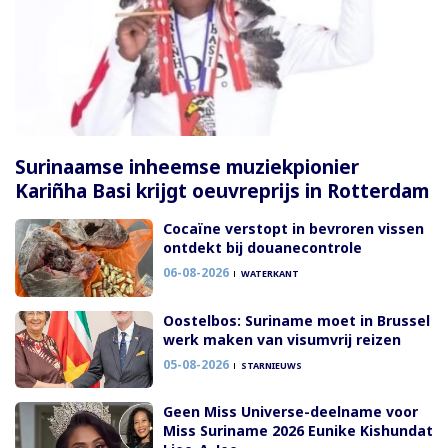
Surinaamse inheemse muziekpionier
Kariñha Basi krijgt oeuvreprijs in Rotterdam
Cocaïne verstopt in bevroren vissen
ontdekt bij douanecontrole
06-08-2026
WATERKANT
Oostelbos: Suriname moet in Brussel
werk maken van visumvrij reizen
05-08-2026
STARNIEUWS
Geen Miss Universe-deelname voor
Miss Suriname 2026 Eunike Kishundat