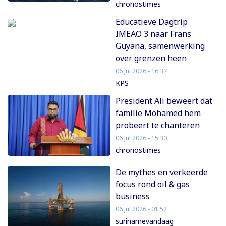
chronostimes
Educatieve Dagtrip
IMEAO 3 naar Frans
Guyana, samenwerking
over grenzen heen
06 jul 2026 - 16:37
KPS
President Ali beweert dat
familie Mohamed hem
probeert te chanteren
06 jul 2026 - 15:30
chronostimes
De mythes en verkeerde
focus rond oil & gas
business
06 jul 2026 - 01:52
surinamevandaag