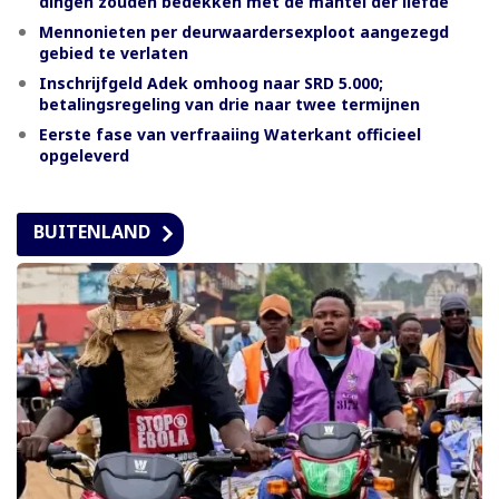
dingen zouden bedekken met de mantel der liefde”
Mennonieten per deurwaardersexploot aangezegd
gebied te verlaten
Inschrijfgeld Adek omhoog naar SRD 5.000;
betalingsregeling van drie naar twee termijnen
Eerste fase van verfraaiing Waterkant officieel
opgeleverd
BUITENLAND