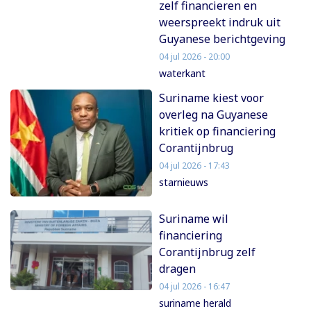
zelf financieren en
weerspreekt indruk uit
Guyanese berichtgeving
04 jul 2026 - 20:00
waterkant
Suriname kiest voor
overleg na Guyanese
kritiek op financiering
Corantijnbrug
04 jul 2026 - 17:43
starnieuws
Suriname wil
financiering
Corantijnbrug zelf
dragen
04 jul 2026 - 16:47
suriname herald