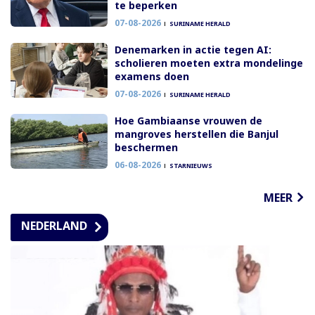
te beperken
07-08-2026
SURINAME HERALD
Denemarken in actie tegen AI:
scholieren moeten extra mondelinge
examens doen
07-08-2026
SURINAME HERALD
Hoe Gambiaanse vrouwen de
mangroves herstellen die Banjul
beschermen
06-08-2026
STARNIEUWS
MEER
NEDERLAND