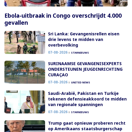
Ebola-uitbraak in Congo overschrijdt 4.000
gevallen
Sri Lanka: Gevangenisrellen eisen
drie levens te midden van
overbevolking
07-08-2026
STARNIEUWS
SURINAAMSE GEVANGENISEXPERTS
ONDERSTEUNEN JEUGDINRICHTING
CURAÇAO
07-08-2026
UNITED NEWS
Saudi-Arabië, Pakistan en Turkije
tekenen defensieakkoord te midden
van regionale spanningen
07-08-2026
STARNIEUWS
Trump gaat opnieuw proberen recht
op Amerikaans staatsburgerschap