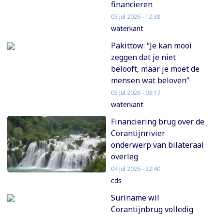
financieren
05 jul 2026 - 12:38
waterkant
Pakittow: “Je kan mooi
zeggen dat je niet
belooft, maar je moet de
mensen wat beloven”
05 jul 2026 - 03:17
waterkant
Financiering brug over de
Corantijnrivier
onderwerp van bilateraal
overleg
04 jul 2026 - 22:40
cds
Suriname wil
Corantijnbrug volledig