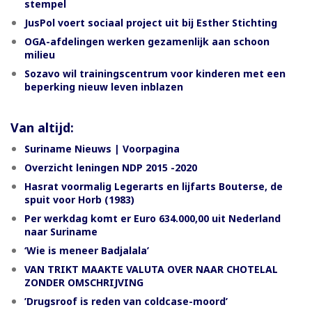
stempel
JusPol voert sociaal project uit bij Esther Stichting
OGA-afdelingen werken gezamenlijk aan schoon
milieu
Sozavo wil trainingscentrum voor kinderen met een
beperking nieuw leven inblazen
Van altijd:
Suriname Nieuws | Voorpagina
Overzicht leningen NDP 2015 -2020
Hasrat voormalig Legerarts en lijfarts Bouterse, de
spuit voor Horb (1983)
Per werkdag komt er Euro 634.000,00 uit Nederland
naar Suriname
‘Wie is meneer Badjalala’
VAN TRIKT MAAKTE VALUTA OVER NAAR CHOTELAL
ZONDER OMSCHRIJVING
’Drugsroof is reden van coldcase-moord’