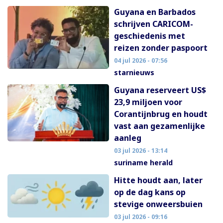
Guyana en Barbados
schrijven CARICOM-
geschiedenis met
reizen zonder paspoort
04 jul 2026 - 07:56
starnieuws
Guyana reserveert US$
23,9 miljoen voor
Corantijnbrug en houdt
vast aan gezamenlijke
aanleg
03 jul 2026 - 13:14
suriname herald
Hitte houdt aan, later
op de dag kans op
stevige onweersbuien
03 jul 2026 - 09:16