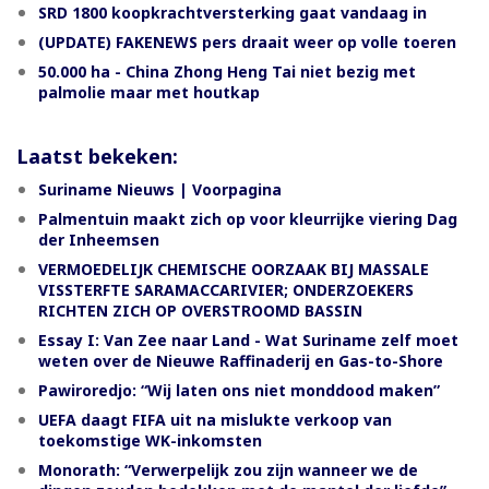
SRD 1800 koopkrachtversterking gaat vandaag in
(UPDATE) FAKENEWS pers draait weer op volle toeren
50.000 ha - China Zhong Heng Tai niet bezig met
palmolie maar met houtkap
Laatst bekeken:
Suriname Nieuws | Voorpagina
Palmentuin maakt zich op voor kleurrijke viering Dag
der Inheemsen
VERMOEDELIJK CHEMISCHE OORZAAK BIJ MASSALE
VISSTERFTE SARAMACCARIVIER; ONDERZOEKERS
RICHTEN ZICH OP OVERSTROOMD BASSIN
Essay I: Van Zee naar Land - Wat Suriname zelf moet
weten over de Nieuwe Raffinaderij en Gas-to-Shore
Pawiroredjo: “Wij laten ons niet monddood maken”
UEFA daagt FIFA uit na mislukte verkoop van
toekomstige WK-inkomsten
Monorath: “Verwerpelijk zou zijn wanneer we de