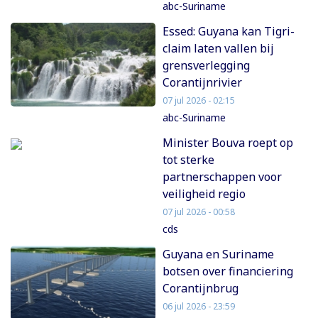
abc-Suriname
Essed: Guyana kan Tigri-
claim laten vallen bij
grensverlegging
Corantijnrivier
07 jul 2026 - 02:15
abc-Suriname
Minister Bouva roept op
tot sterke
partnerschappen voor
veiligheid regio
07 jul 2026 - 00:58
cds
Guyana en Suriname
botsen over financiering
Corantijnbrug
06 jul 2026 - 23:59