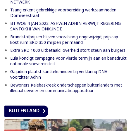
NETWERK
Tsang erkent gebrekkige voorbereiding werkzaamheden
Domineestraat
BT WOE 4 JAN 2023: ASHWIN ADHIN VERWIJT REGERING
SANTOKHI VAN ONKUNDE
Brandstofprijzen blijven vooralsnog ongewijzigd; prijscap
kost ruim SRD 350 miljoen per maand
Extra SRD 1000 uitbetaald: overheid stort steun aan burgers
Lula kondigt campagne voor vierde termijn aan en benadrukt
nationale soevereiniteit
Gajadien plaatst kanttekeningen bij verklaring DNA-
voorzitter Adhin
Bewoners Kalebaskreek onderscheppen buitenlanders met
illegaal geweer en communicatieapparatuur
BUITENLAND