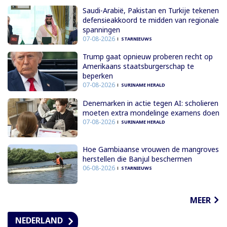
Saudi-Arabië, Pakistan en Turkije tekenen
defensieakkoord te midden van regionale
spanningen
07-08-2026
STARNIEUWS
Trump gaat opnieuw proberen recht op
Amerikaans staatsburgerschap te
beperken
07-08-2026
SURINAME HERALD
Denemarken in actie tegen AI: scholieren
moeten extra mondelinge examens doen
07-08-2026
SURINAME HERALD
Hoe Gambiaanse vrouwen de mangroves
herstellen die Banjul beschermen
06-08-2026
STARNIEUWS
MEER
NEDERLAND