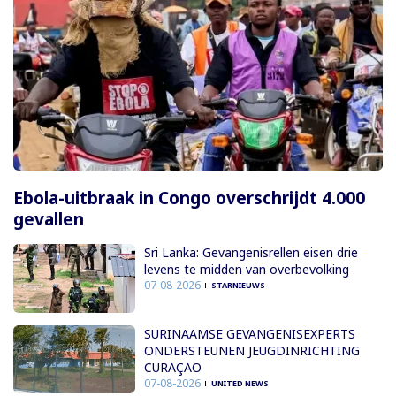
Ebola-uitbraak in Congo overschrijdt 4.000
gevallen
Sri Lanka: Gevangenisrellen eisen drie
levens te midden van overbevolking
07-08-2026
STARNIEUWS
SURINAAMSE GEVANGENISEXPERTS
ONDERSTEUNEN JEUGDINRICHTING
CURAÇAO
07-08-2026
UNITED NEWS