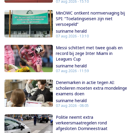
07 aug 2026 - 15:10
MinOWC ontkent normvervaging bij
SPI: “Toelatingseisen zijn niet
versoepeld”
suriname herald
07 aug 2026 - 13:10
Messi schittert met twee goals en
record bij zege Inter Miami in
Leagues Cup
suriname herald
07 aug 2026 - 11:59
Denemarken in actie tegen AI:
scholieren moeten extra mondelinge
examens doen
suriname herald
07 aug 2026 - 08:05
Politie neemt extra
verkeersmaatregelen rond
afgesloten Domineestraat