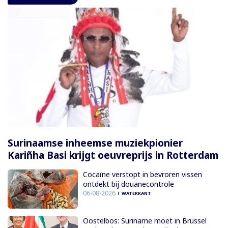
Surinaamse inheemse muziekpionier
Kariñha Basi krijgt oeuvreprijs in Rotterdam
Cocaïne verstopt in bevroren vissen
ontdekt bij douanecontrole
06-08-2026
WATERKANT
Oostelbos: Suriname moet in Brussel