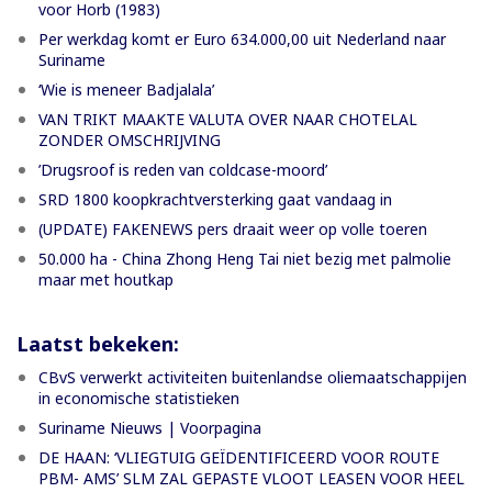
voor Horb (1983)
Per werkdag komt er Euro 634.000,00 uit Nederland naar
Suriname
‘Wie is meneer Badjalala’
VAN TRIKT MAAKTE VALUTA OVER NAAR CHOTELAL
ZONDER OMSCHRIJVING
’Drugsroof is reden van coldcase-moord’
SRD 1800 koopkrachtversterking gaat vandaag in
(UPDATE) FAKENEWS pers draait weer op volle toeren
50.000 ha - China Zhong Heng Tai niet bezig met palmolie
maar met houtkap
Laatst bekeken:
CBvS verwerkt activiteiten buitenlandse oliemaatschappijen
in economische statistieken
Suriname Nieuws | Voorpagina
DE HAAN: ‘VLIEGTUIG GEÏDENTIFICEERD VOOR ROUTE
PBM- AMS’ SLM ZAL GEPASTE VLOOT LEASEN VOOR HEEL