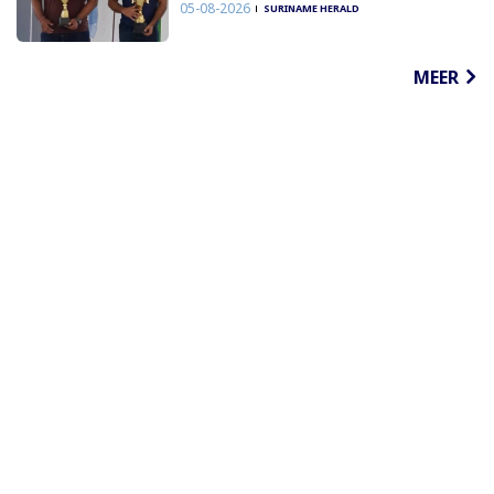
05-08-2026
SURINAME HERALD
MEER