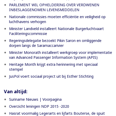
PARLEMENT WIL OPHELDERING OVER VERDWENEN
INBESLAGGENOMEN LEVENSMIDDELEN
Nationale commissies moeten efficiëntie en veiligheid op
luchthavens verhogen
Minister Landveld installeert Nationale Burgerluchtvaart
Faciliteringscommissie
Regeringsdelegatie bezoekt Pikin Saron en omliggende
dorpen langs de Saramaccarivier
Minister Monorath installeert werkgroep voor implementatie
van Advanced Passenger Information System (APIS)
Heritage Month krijgt extra herinnering met speciaal
stempel
JusPol voert sociaal project uit bij Esther Stichting
Van altijd:
Suriname Nieuws | Voorpagina
Overzicht leningen NDP 2015 -2020
Hasrat voormalig Legerarts en lijfarts Bouterse, de spuit