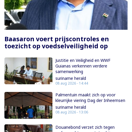
Paginering
Baasaron voert prijscontroles en
toezicht op voedselveiligheid op
Justitie en Veiligheid en WWF
Guianas verkennen verdere
samenwerking
suriname herald
08 aug 2026 - 14:44
Palmentuin maakt zich op voor
kleurrijke viering Dag der Inheemsen
suriname herald
08 aug 2026 - 13:06
Douanebond verzet zich tegen