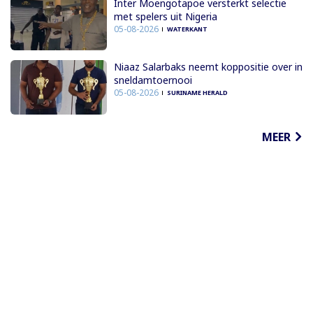
Inter Moengotapoe versterkt selectie
met spelers uit Nigeria
05-08-2026
WATERKANT
Niaaz Salarbaks neemt koppositie over in
sneldamtoernooi
05-08-2026
SURINAME HERALD
MEER