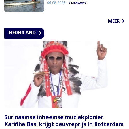
06-08-2026
STARNIEUWS
MEER
NEDERLAND
Surinaamse inheemse muziekpionier
Kariñha Basi krijgt oeuvreprijs in Rotterdam