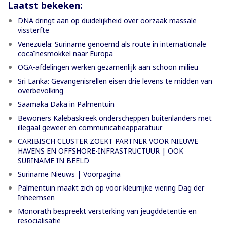
Laatst bekeken:
DNA dringt aan op duidelijkheid over oorzaak massale
vissterfte
Venezuela: Suriname genoemd als route in internationale
cocaïnesmokkel naar Europa
OGA-afdelingen werken gezamenlijk aan schoon milieu
Sri Lanka: Gevangenisrellen eisen drie levens te midden van
overbevolking
Saamaka Daka in Palmentuin
Bewoners Kalebaskreek onderscheppen buitenlanders met
illegaal geweer en communicatieapparatuur
CARIBISCH CLUSTER ZOEKT PARTNER VOOR NIEUWE
HAVENS EN OFFSHORE-INFRASTRUCTUUR | OOK
SURINAME IN BEELD
Suriname Nieuws | Voorpagina
Palmentuin maakt zich op voor kleurrijke viering Dag der
Inheemsen
Monorath bespreekt versterking van jeugddetentie en
resocialisatie