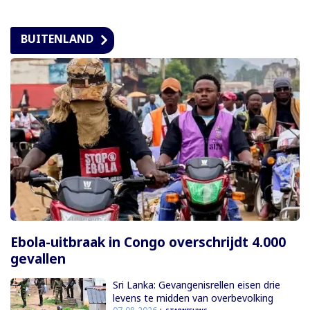
BUITENLAND
Ebola-uitbraak in Congo overschrijdt 4.000
gevallen
Sri Lanka: Gevangenisrellen eisen drie
levens te midden van overbevolking