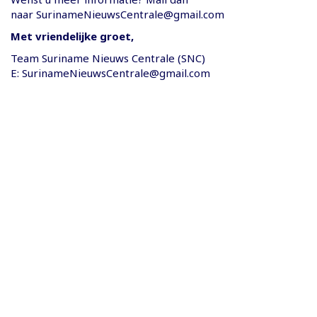
naar
SurinameNieuwsCentrale@gmail.com
Met vriendelijke groet,
Team Suriname Nieuws Centrale (SNC)
E:
SurinameNieuwsCentrale@gmail.com