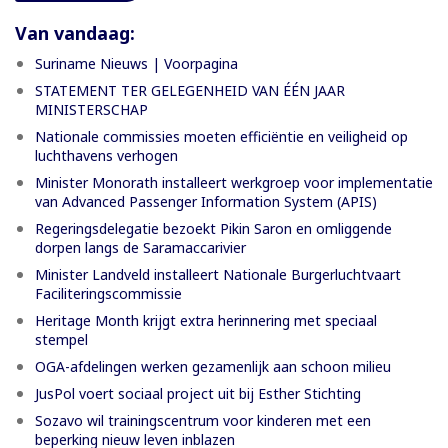
Van vandaag:
Suriname Nieuws | Voorpagina
STATEMENT TER GELEGENHEID VAN ÉÉN JAAR
MINISTERSCHAP
Nationale commissies moeten efficiëntie en veiligheid op
luchthavens verhogen
Minister Monorath installeert werkgroep voor implementatie
van Advanced Passenger Information System (APIS)
Regeringsdelegatie bezoekt Pikin Saron en omliggende
dorpen langs de Saramaccarivier
Minister Landveld installeert Nationale Burgerluchtvaart
Faciliteringscommissie
Heritage Month krijgt extra herinnering met speciaal
stempel
OGA-afdelingen werken gezamenlijk aan schoon milieu
JusPol voert sociaal project uit bij Esther Stichting
Sozavo wil trainingscentrum voor kinderen met een
beperking nieuw leven inblazen