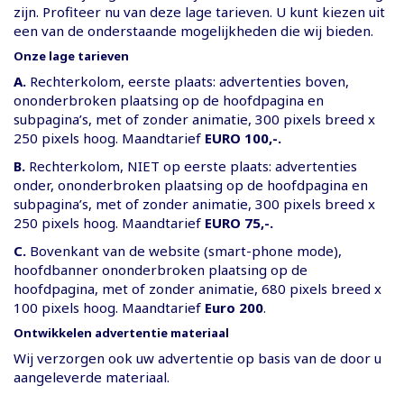
zijn. Profiteer nu van deze lage tarieven. U kunt kiezen uit
een van de onderstaande mogelijkheden die wij bieden.
Onze lage tarieven
A.
Rechterkolom, eerste plaats: advertenties boven,
ononderbroken plaatsing op de hoofdpagina en
subpagina’s, met of zonder animatie, 300 pixels breed x
250 pixels hoog. Maandtarief
EURO 100,-.
B.
Rechterkolom, NIET op eerste plaats: advertenties
onder, ononderbroken plaatsing op de hoofdpagina en
subpagina’s, met of zonder animatie, 300 pixels breed x
250 pixels hoog. Maandtarief
EURO 75,-.
C.
Bovenkant van de website (smart-phone mode),
hoofdbanner ononderbroken plaatsing op de
hoofdpagina, met of zonder animatie, 680 pixels breed x
100 pixels hoog. Maandtarief
Euro 200
.
Ontwikkelen advertentie materiaal
Wij verzorgen ook uw advertentie op basis van de door u
aangeleverde materiaal.