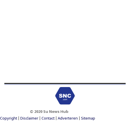
© 2020 Su News Hub
Footer Menu
Copyright
Disclaimer
Contact
Adverteren
Sitemap