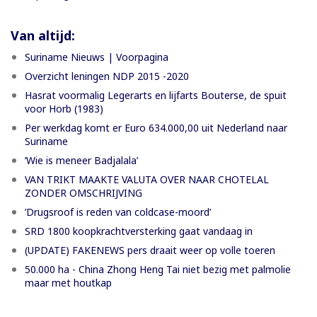
Van altijd:
Suriname Nieuws | Voorpagina
Overzicht leningen NDP 2015 -2020
Hasrat voormalig Legerarts en lijfarts Bouterse, de spuit
voor Horb (1983)
Per werkdag komt er Euro 634.000,00 uit Nederland naar
Suriname
‘Wie is meneer Badjalala’
VAN TRIKT MAAKTE VALUTA OVER NAAR CHOTELAL
ZONDER OMSCHRIJVING
’Drugsroof is reden van coldcase-moord’
SRD 1800 koopkrachtversterking gaat vandaag in
(UPDATE) FAKENEWS pers draait weer op volle toeren
50.000 ha - China Zhong Heng Tai niet bezig met palmolie
maar met houtkap