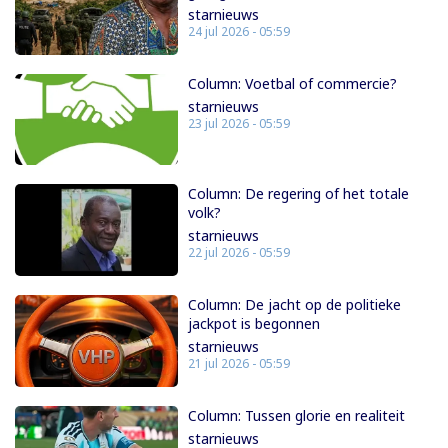
starnieuws
24 jul 2026 - 05:59
Column: Voetbal of commercie?
starnieuws
23 jul 2026 - 05:59
Column: De regering of het totale
volk?
starnieuws
22 jul 2026 - 05:59
Column: De jacht op de politieke
jackpot is begonnen
starnieuws
21 jul 2026 - 05:59
Column: Tussen glorie en realiteit
starnieuws