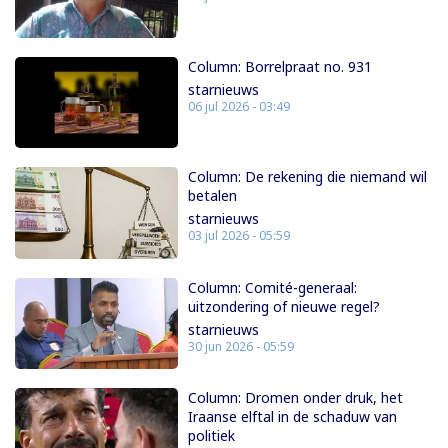
Column: Borrelpraat no. 931
starnieuws
06 jul 2026 - 03:49
Column: De rekening die niemand wil
betalen
starnieuws
03 jul 2026 - 05:59
Column: Comité-generaal:
uitzondering of nieuwe regel?
starnieuws
30 jun 2026 - 05:59
Column: Dromen onder druk, het
Iraanse elftal in de schaduw van
politiek