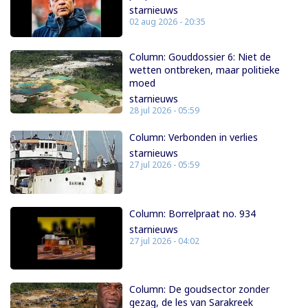
starnieuws
02 aug 2026 - 20:35
Column: Gouddossier 6: Niet de
wetten ontbreken, maar politieke
moed
starnieuws
28 jul 2026 - 05:59
Column: Verbonden in verlies
starnieuws
27 jul 2026 - 05:59
Column: Borrelpraat no. 934
starnieuws
27 jul 2026 - 04:02
Column: De goudsector zonder
gezag, de les van Sarakreek