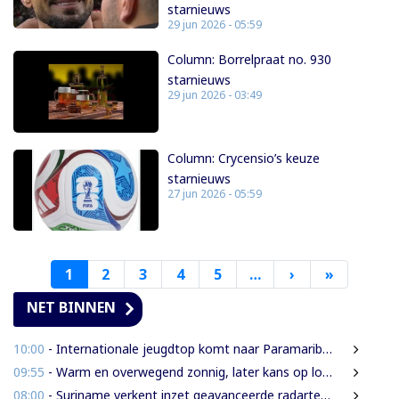
starnieuws
29 jun 2026 - 05:59
Column: Borrelpraat no. 930
starnieuws
29 jun 2026 - 03:49
Column: Crycensio’s keuze
starnieuws
27 jun 2026 - 05:59
1
2
3
4
5
…
›
Volgende
»
Laatste
pagina
pagina
NET BINNEN
10:00
- Internationale jeugdtop komt naar Paramaribo voor BAITALI COTECC U14 Tennis Cup
09:55
- Warm en overwegend zonnig, later kans op lokale onweersbuien
08:00
- Suriname verkent inzet geavanceerde radartechnologie uit Brazilië tegen grenscriminaliteit