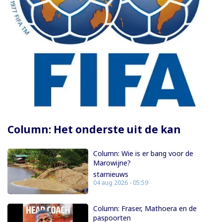
Paginering
Column: Het onderste uit de kan
Column: Wie is er bang voor de
Marowijne?
starnieuws
04 aug 2026 - 05:59
Column: Fraser, Mathoera en de
paspoorten