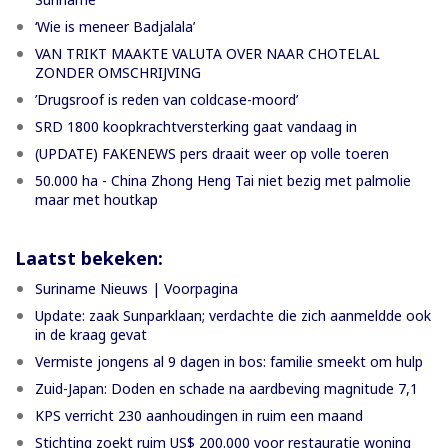
‘Wie is meneer Badjalala’
VAN TRIKT MAAKTE VALUTA OVER NAAR CHOTELAL
ZONDER OMSCHRIJVING
’Drugsroof is reden van coldcase-moord’
SRD 1800 koopkrachtversterking gaat vandaag in
(UPDATE) FAKENEWS pers draait weer op volle toeren
50.000 ha - China Zhong Heng Tai niet bezig met palmolie
maar met houtkap
Laatst bekeken:
Suriname Nieuws | Voorpagina
Update: zaak Sunparklaan; verdachte die zich aanmeldde ook
in de kraag gevat
Vermiste jongens al 9 dagen in bos: familie smeekt om hulp
Zuid-Japan: Doden en schade na aardbeving magnitude 7,1
KPS verricht 230 aanhoudingen in ruim een maand
Stichting zoekt ruim US$ 200.000 voor restauratie woning