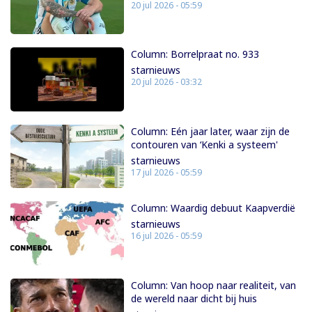
20 jul 2026 - 05:59
Column: Borrelpraat no. 933
starnieuws
20 jul 2026 - 03:32
Column: Eén jaar later, waar zijn de
contouren van ‘Kenki a systeem'
starnieuws
17 jul 2026 - 05:59
Column: Waardig debuut Kaapverdië
starnieuws
16 jul 2026 - 05:59
Column: Van hoop naar realiteit, van
de wereld naar dicht bij huis