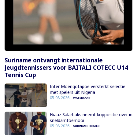
Suriname ontvangt internationale
jeugdtennissers voor BAITALI COTECC U14
Tennis Cup
Inter Moengotapoe versterkt selectie
met spelers uit Nigeria
05-08-2026
WATERKANT
Niaaz Salarbaks neemt koppositie over in
sneldamtoernooi
05-08-2026
SURINAME HERALD