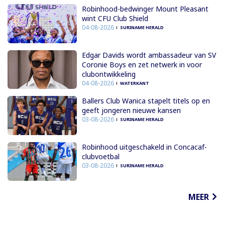
Robinhood-bedwinger Mount Pleasant
wint CFU Club Shield
04-08-2026
SURINAME HERALD
Edgar Davids wordt ambassadeur van SV
Coronie Boys en zet netwerk in voor
clubontwikkeling
04-08-2026
WATERKANT
Ballers Club Wanica stapelt titels op en
geeft jongeren nieuwe kansen
03-08-2026
SURINAME HERALD
Robinhood uitgeschakeld in Concacaf-
clubvoetbal
03-08-2026
SURINAME HERALD
MEER