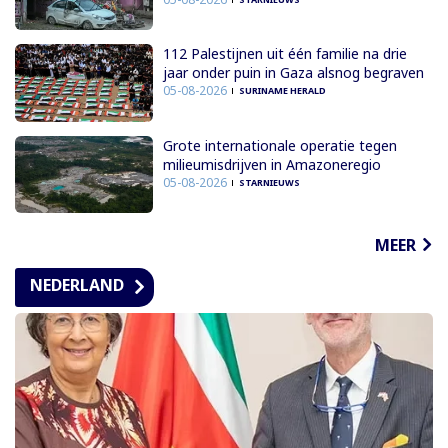
112 Palestijnen uit één familie na drie
jaar onder puin in Gaza alsnog begraven
05-08-2026
SURINAME HERALD
Grote internationale operatie tegen
milieumisdrijven in Amazoneregio
05-08-2026
STARNIEUWS
MEER
NEDERLAND