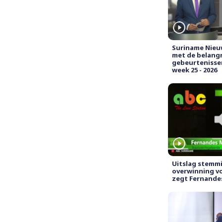
Suriname Nieu
met de belangr
gebeurtenisse
week 25 - 2026
Uitslag stemm
overwinning vo
zegt Fernande