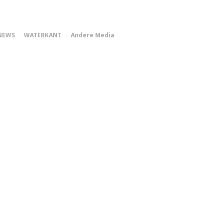
0
NEWS
WATERKANT
Andere Media
Smartphone
Menu