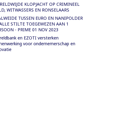
RELDWIJDE KLOPJACHT OP CRIMINEEL
LD, WITWASSERS EN RONSELAARS
ALWEIDE TUSSEN EURO EN NANIPOLDER
 ALLE STILTE TOEGEWEZEN AAN 1
RSOON - PRIME 01 NOV 2023
eldbank en EZOTI versterken
menwerking voor ondernemerschap en
ovatie