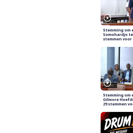
Stemming om e
Somohardjo te 
stemmen voor
Stemming om e
Gilmore Hoefdr
29 stemmen vo