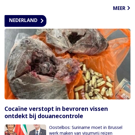
MEER
NEDERLAND
Cocaïne verstopt in bevroren vissen
ontdekt bij douanecontrole
Oostelbos: Suriname moet in Brussel
werk maken van visumvrij reizen