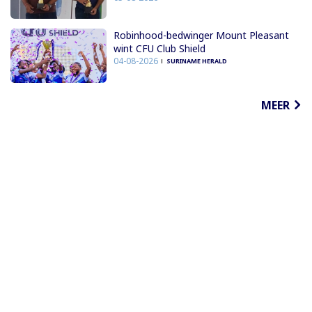
Robinhood-bedwinger Mount Pleasant
wint CFU Club Shield
04-08-2026
SURINAME HERALD
MEER