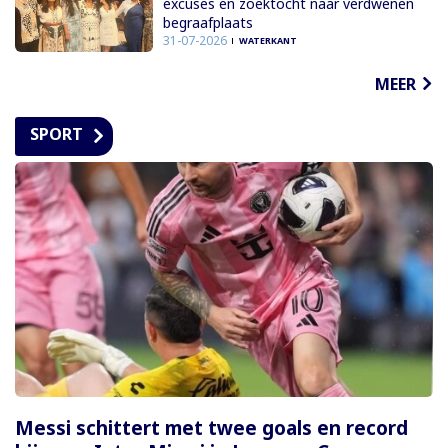
excuses en zoektocht naar verdwenen
begraafplaats
31-07-2026
WATERKANT
MEER
SPORT
Messi schittert met twee goals en record