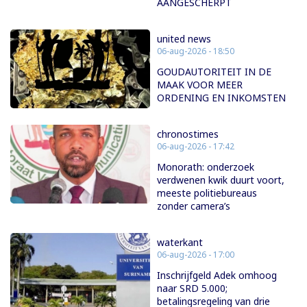
AANGESCHERPT
united news
06-aug-2026 - 18:50
GOUDAUTORITEIT IN DE
MAAK VOOR MEER
ORDENING EN INKOMSTEN
chronostimes
06-aug-2026 - 17:42
Monorath: onderzoek
verdwenen kwik duurt voort,
meeste politiebureaus
zonder camera’s
waterkant
06-aug-2026 - 17:00
Inschrijfgeld Adek omhoog
naar SRD 5.000;
betalingsregeling van drie