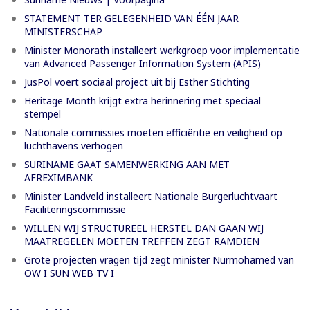
STATEMENT TER GELEGENHEID VAN ÉÉN JAAR
MINISTERSCHAP
Minister Monorath installeert werkgroep voor implementatie
van Advanced Passenger Information System (APIS)
JusPol voert sociaal project uit bij Esther Stichting
Heritage Month krijgt extra herinnering met speciaal
stempel
Nationale commissies moeten efficiëntie en veiligheid op
luchthavens verhogen
SURINAME GAAT SAMENWERKING AAN MET
AFREXIMBANK
Minister Landveld installeert Nationale Burgerluchtvaart
Faciliteringscommissie
WILLEN WIJ STRUCTUREEL HERSTEL DAN GAAN WIJ
MAATREGELEN MOETEN TREFFEN ZEGT RAMDIEN
Grote projecten vragen tijd zegt minister Nurmohamed van
OW I SUN WEB TV I