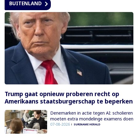
BUITENLAND
Trump gaat opnieuw proberen recht op
Amerikaans staatsburgerschap te beperken
Denemarken in actie tegen AI: scholieren
moeten extra mondelinge examens doen
07-08-2026
SURINAME HERALD