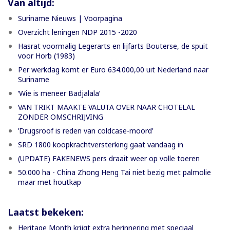
Van altijd:
Suriname Nieuws | Voorpagina
Overzicht leningen NDP 2015 -2020
Hasrat voormalig Legerarts en lijfarts Bouterse, de spuit
voor Horb (1983)
Per werkdag komt er Euro 634.000,00 uit Nederland naar
Suriname
‘Wie is meneer Badjalala’
VAN TRIKT MAAKTE VALUTA OVER NAAR CHOTELAL
ZONDER OMSCHRIJVING
’Drugsroof is reden van coldcase-moord’
SRD 1800 koopkrachtversterking gaat vandaag in
(UPDATE) FAKENEWS pers draait weer op volle toeren
50.000 ha - China Zhong Heng Tai niet bezig met palmolie
maar met houtkap
Laatst bekeken:
Heritage Month krijgt extra herinnering met speciaal