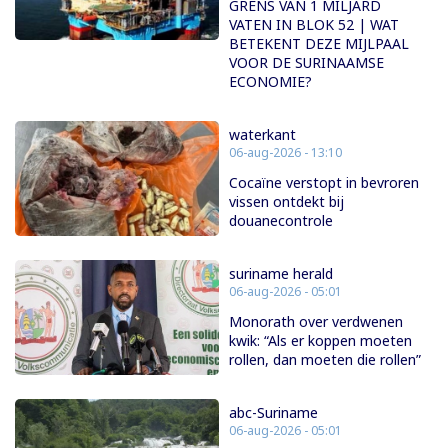
GRENS VAN 1 MILJARD
VATEN IN BLOK 52 | WAT
BETEKENT DEZE MIJLPAAL
VOOR DE SURINAAMSE
ECONOMIE?
waterkant
06-aug-2026 - 13:10
Cocaïne verstopt in bevroren
vissen ontdekt bij
douanecontrole
suriname herald
06-aug-2026 - 05:01
Monorath over verdwenen
kwik: “Als er koppen moeten
rollen, dan moeten die rollen”
abc-Suriname
06-aug-2026 - 05:01