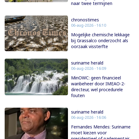
naar twee termijnen
chronostimes
06-aug-2026 - 16:10
Mogelijke chemische lekkage
bij Grassalco onderzocht als
oorzaak vissterfte
suriname herald
06-aug-2026 - 16:09
MinOWC: geen financieel
wanbeheer door IMEAO-2-
directeur, wel procedurele
fouten
suriname herald
06-aug-2026 - 16:06
Fernandes Mendes: Suriname
moet kiezen voor
presidentieel of parlementair