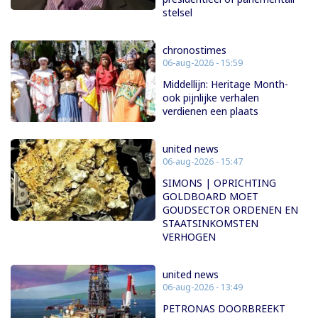
stelsel
chronostimes
06-aug-2026 - 15:59
Middellijn: Heritage Month-
ook pijnlijke verhalen
verdienen een plaats
united news
06-aug-2026 - 15:47
SIMONS | OPRICHTING
GOLDBOARD MOET
GOUDSECTOR ORDENEN EN
STAATSINKOMSTEN
VERHOGEN
united news
06-aug-2026 - 13:49
PETRONAS DOORBREEKT