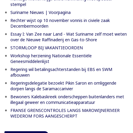
stempel
Suriname Nieuws | Voorpagina
Rechter wijst op 10 november vonnis in civiele zaak
Decembermoorden
Essay I: Van Zee naar Land - Wat Suriname zelf moet weten
over de Nieuwe Raffinaderij en Gas-to-Shore
STORMLOOP BIJ VAKANTIEOORDEN
Workshop herziening Nationale Essentiële
Geneesmiddelenlijst
Regering wil betalingsachterstanden bij EBS en SWM
afbouwen
Regeringsdelegatie bezoekt Pikin Saron en omliggende
dorpen langs de Saramaccarivier
Bewoners Kalebaskreek onderscheppen buitenlanders met
illegaal geweer en communicatieapparatuur
FRANSE GRENSCONTROLES LANGS MAROWIJNERIVIER
WEDEROM FORS AANGESCHERPT