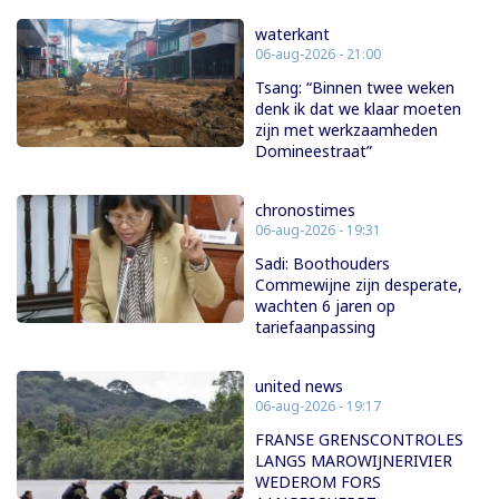
waterkant
06-aug-2026 - 21:00
Tsang: “Binnen twee weken
denk ik dat we klaar moeten
zijn met werkzaamheden
Domineestraat”
chronostimes
06-aug-2026 - 19:31
Sadi: Boothouders
Commewijne zijn desperate,
wachten 6 jaren op
tariefaanpassing
united news
06-aug-2026 - 19:17
FRANSE GRENSCONTROLES
LANGS MAROWIJNERIVIER
WEDEROM FORS