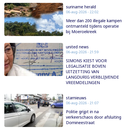
suriname herald
06-aug-2026 - 22:02
Meer dan 200 illegale kampen
ontmanteld tijdens operatie
bij Moeroekreek
united news
06-aug-2026 - 21:59
SIMONS KIEST VOOR
LEGALISATIE BOVEN
UITZETTING VAN
LANGDURIG VERBLIJVENDE
VREEMDELINGEN
starnieuws
06-aug-2026 - 21:07
Politie grijpt in na
verkeerschaos door afsluiting
Domineestraat