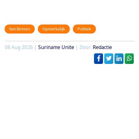
Net Binnen
Opmerkelijk
Politiek
08 Aug 2026 |
Suriname Unite
| Door:
Redactie