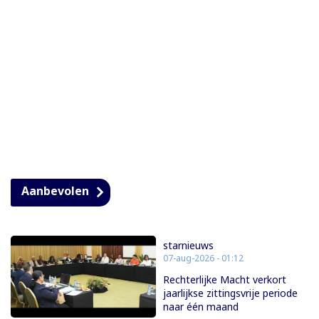
Aanbevolen
starnieuws
07-aug-2026 - 01:12
Rechterlijke Macht verkort
jaarlijkse zittingsvrije periode
naar één maand