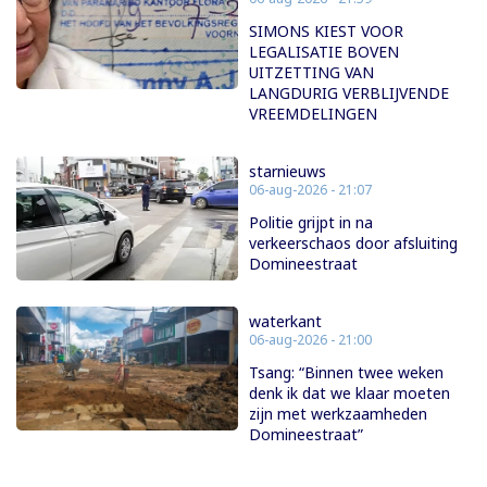
SIMONS KIEST VOOR
LEGALISATIE BOVEN
UITZETTING VAN
LANGDURIG VERBLIJVENDE
VREEMDELINGEN
starnieuws
06-aug-2026 - 21:07
Politie grijpt in na
verkeerschaos door afsluiting
Domineestraat
waterkant
06-aug-2026 - 21:00
Tsang: “Binnen twee weken
denk ik dat we klaar moeten
zijn met werkzaamheden
Domineestraat”