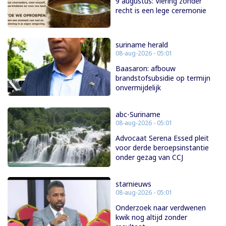
9 augustus: Viering zonder
recht is een lege ceremonie
suriname herald
08-aug-2026 - 05:01
Baasaron: afbouw
brandstofsubsidie op termijn
onvermijdelijk
abc-Suriname
08-aug-2026 - 05:01
Advocaat Serena Essed pleit
voor derde beroepsinstantie
onder gezag van CCJ
starnieuws
08-aug-2026 - 05:01
Onderzoek naar verdwenen
kwik nog altijd zonder