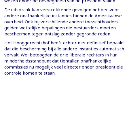
wezen onder de bevoegdheid van de president vallen.
De uitspraak kan verstrekkende gevolgen hebben voor
andere onafhankelijke instanties binnen de Amerikaanse
overheid. Ook bij verschillende andere toezichthouders
gelden wettelijke bepalingen die bestuurders moeten
beschermen tegen ontslag zonder gegronde reden.
Het Hooggerechtshof heeft echter niet definitief bepaald
dat die bescherming bij alle andere instanties automatisch
vervalt. Wel betoogden de drie liberale rechters in hun
minderheidsstandpunt dat tientallen onafhankelijke
commissies nu mogelijk veel directer onder presidentiële
controle komen te staan.