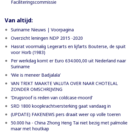
Faciliteringscommissie
Van altijd:
Suriname Nieuws | Voorpagina
Overzicht leningen NDP 2015 -2020
Hasrat voormalig Legerarts en lijfarts Bouterse, de spuit
voor Horb (1983)
Per werkdag komt er Euro 634.000,00 uit Nederland naar
Suriname
‘Wie is meneer Badjalala’
VAN TRIKT MAAKTE VALUTA OVER NAAR CHOTELAL
ZONDER OMSCHRIJVING
’Drugsroof is reden van coldcase-moord’
SRD 1800 koopkrachtversterking gaat vandaag in
(UPDATE) FAKENEWS pers draait weer op volle toeren
50.000 ha - China Zhong Heng Tai niet bezig met palmolie
maar met houtkap