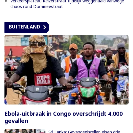
Verkeersplateau Keizerstraat tijdelijk weggehaald vanwege
chaos rond Domineestraat
BUITENLAND
Ebola-uitbraak in Congo overschrijdt 4.000
gevallen
Sri Lanka: Gevangenisrellen eisen drie