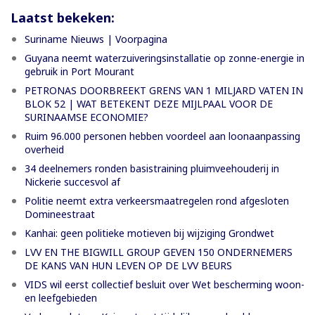
Laatst bekeken:
Suriname Nieuws | Voorpagina
Guyana neemt waterzuiveringsinstallatie op zonne-energie in
gebruik in Port Mourant
PETRONAS DOORBREEKT GRENS VAN 1 MILJARD VATEN IN
BLOK 52 | WAT BETEKENT DEZE MIJLPAAL VOOR DE
SURINAAMSE ECONOMIE?
Ruim 96.000 personen hebben voordeel aan loonaanpassing
overheid
34 deelnemers ronden basistraining pluimveehouderij in
Nickerie succesvol af
Politie neemt extra verkeersmaatregelen rond afgesloten
Domineestraat
Kanhai: geen politieke motieven bij wijziging Grondwet
LVV EN THE BIGWILL GROUP GEVEN 150 ONDERNEMERS
DE KANS VAN HUN LEVEN OP DE LVV BEURS
VIDS wil eerst collectief besluit over Wet bescherming woon-
en leefgebieden