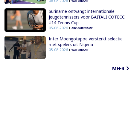
06-08-2026
WATERKANT
Suriname ontvangt internationale
jeugdtennissers voor BAITALI COTECC
U14 Tennis Cup
05-08-2026
ABC-SURINAME
Inter Moengotapoe versterkt selectie
met spelers uit Nigeria
05-08-2026
WATERKANT
MEER