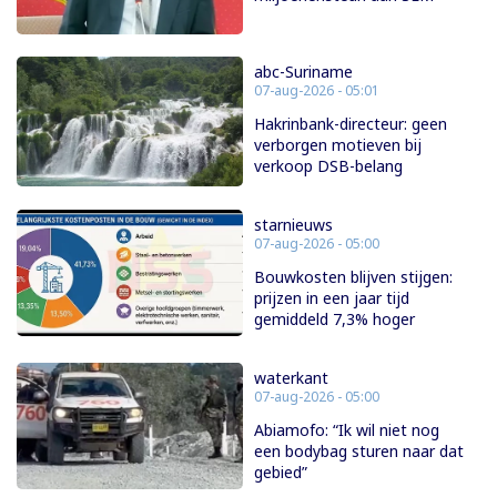
abc-Suriname
07-aug-2026 - 05:01
Hakrinbank-directeur: geen
verborgen motieven bij
verkoop DSB-belang
starnieuws
07-aug-2026 - 05:00
Bouwkosten blijven stijgen:
prijzen in een jaar tijd
gemiddeld 7,3% hoger
waterkant
07-aug-2026 - 05:00
Abiamofo: “Ik wil niet nog
een bodybag sturen naar dat
gebied”