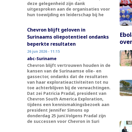
deze gelegenheid zijn dank
uitgesproken aan de organisaties voor
hun toewijding en leiderschap bij he
Chevron blijft geloven in
Ebol
Surinaams oliepotentieel ondanks
over
beperkte resultaten
26 jun 2026 - 11:15
abc-Suriname
Chevron blijft vertrouwen houden in de
kansen van de Surinaamse olie- en
gassector, ondanks dat de resultaten
van haar exploratieactiviteiten tot nu
toe achterblijven bij de verwachtingen.
Dat zei Patricia Pradal, president van
Chevron South America Exploration,
tijdens een kennismakingsbezoek aan
president Jennifer Simons op
donderdag 25 juni.Volgens Pradal zijn
de successen voor Chevron in Suri