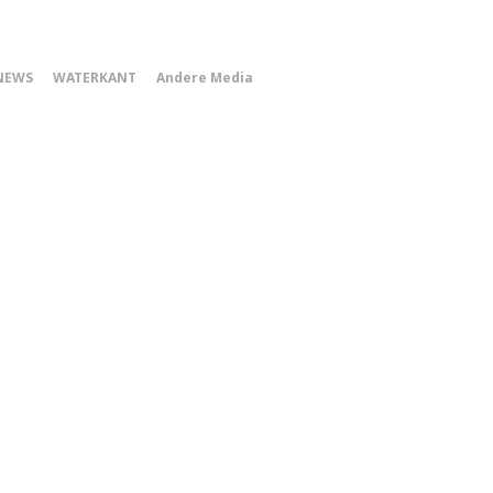
0
NEWS
WATERKANT
Andere Media
Smartphone
Menu