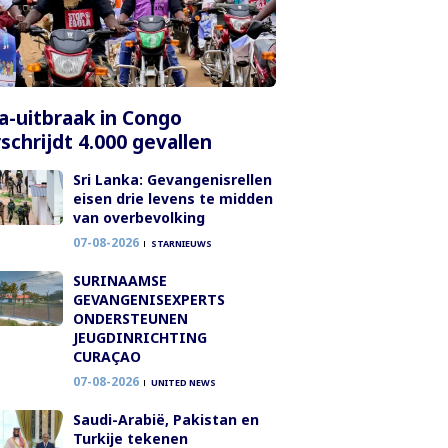
a-uitbraak in Congo
schrijdt 4.000 gevallen
Sri Lanka: Gevangenisrellen
eisen drie levens te midden
van overbevolking
07-08-2026
STARNIEUWS
SURINAAMSE
GEVANGENISEXPERTS
ONDERSTEUNEN
JEUGDINRICHTING
CURAÇAO
07-08-2026
UNITED NEWS
Saudi-Arabië, Pakistan en
Turkije tekenen