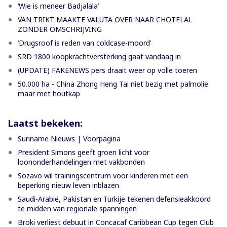
‘Wie is meneer Badjalala’
VAN TRIKT MAAKTE VALUTA OVER NAAR CHOTELAL
ZONDER OMSCHRIJVING
’Drugsroof is reden van coldcase-moord’
SRD 1800 koopkrachtversterking gaat vandaag in
(UPDATE) FAKENEWS pers draait weer op volle toeren
50.000 ha - China Zhong Heng Tai niet bezig met palmolie
maar met houtkap
Laatst bekeken:
Suriname Nieuws | Voorpagina
President Simons geeft groen licht voor
loononderhandelingen met vakbonden
Sozavo wil trainingscentrum voor kinderen met een
beperking nieuw leven inblazen
Saudi-Arabië, Pakistan en Turkije tekenen defensieakkoord
te midden van regionale spanningen
Broki verliest debuut in Concacaf Caribbean Cup tegen Club