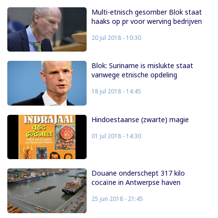
Multi-etnisch gesomber Blok staat
haaks op pr voor werving bedrijven
20 jul 2018 - 10:30
Blok: Suriname is mislukte staat
vanwege etnische opdeling
18 jul 2018 - 14:45
Hindoestaanse (zwarte) magie
01 jul 2018 - 14:30
Douane onderschept 317 kilo
cocaïne in Antwerpse haven
25 jun 2018 - 21:45