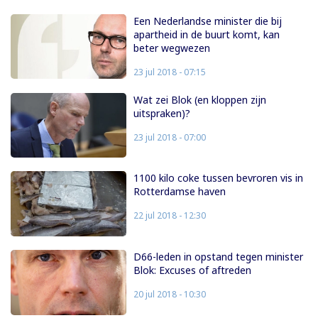
Een Nederlandse minister die bij
apartheid in de buurt komt, kan
beter wegwezen
23 jul 2018 - 07:15
Wat zei Blok (en kloppen zijn
uitspraken)?
23 jul 2018 - 07:00
1100 kilo coke tussen bevroren vis in
Rotterdamse haven
22 jul 2018 - 12:30
D66-leden in opstand tegen minister
Blok: Excuses of aftreden
20 jul 2018 - 10:30