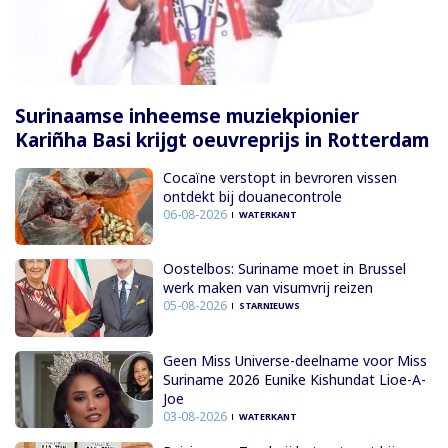
Surinaamse inheemse muziekpionier
Kariñha Basi krijgt oeuvreprijs in Rotterdam
Cocaïne verstopt in bevroren vissen
ontdekt bij douanecontrole
06-08-2026
WATERKANT
Oostelbos: Suriname moet in Brussel
werk maken van visumvrij reizen
05-08-2026
STARNIEUWS
Geen Miss Universe-deelname voor Miss
Suriname 2026 Eunike Kishundat Lioe-A-
Joe
03-08-2026
WATERKANT