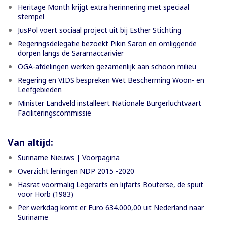
Heritage Month krijgt extra herinnering met speciaal
stempel
JusPol voert sociaal project uit bij Esther Stichting
Regeringsdelegatie bezoekt Pikin Saron en omliggende
dorpen langs de Saramaccarivier
OGA-afdelingen werken gezamenlijk aan schoon milieu
Regering en VIDS bespreken Wet Bescherming Woon- en
Leefgebieden
Minister Landveld installeert Nationale Burgerluchtvaart
Faciliteringscommissie
Van altijd:
Suriname Nieuws | Voorpagina
Overzicht leningen NDP 2015 -2020
Hasrat voormalig Legerarts en lijfarts Bouterse, de spuit
voor Horb (1983)
Per werkdag komt er Euro 634.000,00 uit Nederland naar
Suriname