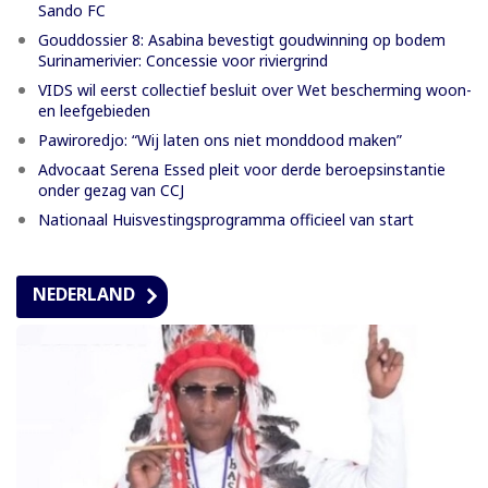
Sando FC
Gouddossier 8: Asabina bevestigt goudwinning op bodem
Surinamerivier: Concessie voor riviergrind
VIDS wil eerst collectief besluit over Wet bescherming woon-
en leefgebieden
Pawiroredjo: “Wij laten ons niet monddood maken”
Advocaat Serena Essed pleit voor derde beroepsinstantie
onder gezag van CCJ
Nationaal Huisvestingsprogramma officieel van start
NEDERLAND