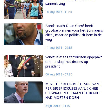
samenleving
16 aug 2018 - 11:45
Bondscoach Dean Gorré heeft
grootse plannen voor het Surinaams
elftal, maar de politiek zit hem in de
weg
11 aug 2018 - 09:15
Venezuela: zes terroristen opgepakt
om aanslag met drones op
president
06 aug 2018 - 07:30
MINISTER BLOK BIEDT SURINAME
PER BRIEF EXCUSES AAN: ‘IK HEB
UITSPRAKEN GEDAAN DIE IK NIET
HAD MOETEN DOEN’
24 jul 2018 - 14:30