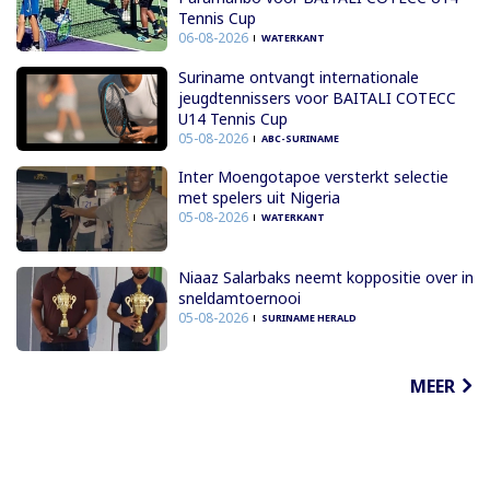
Tennis Cup
06-08-2026
WATERKANT
Suriname ontvangt internationale
jeugdtennissers voor BAITALI COTECC
U14 Tennis Cup
05-08-2026
ABC-SURINAME
Inter Moengotapoe versterkt selectie
met spelers uit Nigeria
05-08-2026
WATERKANT
Niaaz Salarbaks neemt koppositie over in
sneldamtoernooi
05-08-2026
SURINAME HERALD
MEER