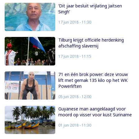
’Dit jaar besluit vrijlating Jaitsen
Singh’
17 jun 2018 - 11:30
Tilburg krijgt officiële herdenking
afschaffing slavernij
17 jun 2018 - 11:15
71 en één brok power: deze vrouw
lift met gemak 135 kilo op het WK
Powerliften
05 jun 2018 - 12:00
Guyanese man aangeklaagd voor
moord op visser voor kust Suriname
01 jun 2018 - 11:30