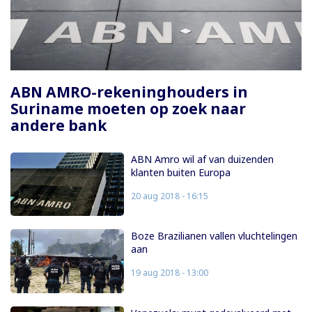
Paginering
ABN AMRO-rekeninghouders in
Suriname moeten op zoek naar
andere bank
ABN Amro wil af van duizenden
klanten buiten Europa
20 aug 2018 - 16:15
Boze Brazilianen vallen vluchtelingen
aan
19 aug 2018 - 13:00