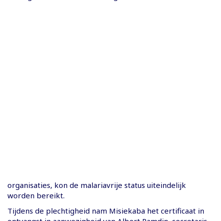
organisaties, kon de malariavrije status uiteindelijk
worden bereikt.
Tijdens de plechtigheid nam Misiekaba het certificaat in
ontvangst in aanwezigheid van Albert Ramdin, secretaris-