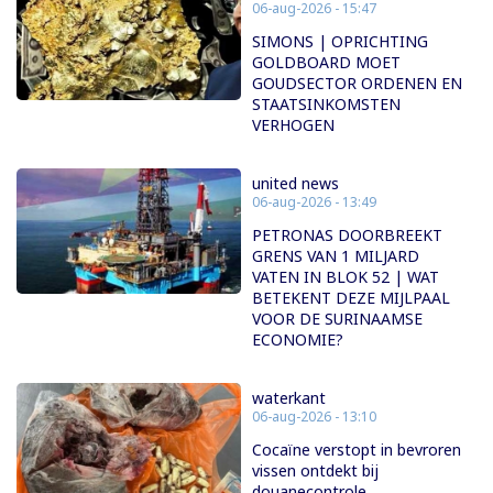
06-aug-2026 - 15:47
SIMONS | OPRICHTING
GOLDBOARD MOET
GOUDSECTOR ORDENEN EN
STAATSINKOMSTEN
VERHOGEN
united news
06-aug-2026 - 13:49
PETRONAS DOORBREEKT
GRENS VAN 1 MILJARD
VATEN IN BLOK 52 | WAT
BETEKENT DEZE MIJLPAAL
VOOR DE SURINAAMSE
ECONOMIE?
waterkant
06-aug-2026 - 13:10
Cocaïne verstopt in bevroren
vissen ontdekt bij
douanecontrole