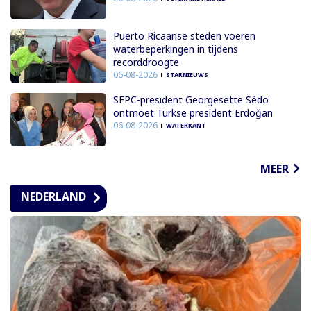
Puerto Ricaanse steden voeren
waterbeperkingen in tijdens
recorddroogte
06-08-2026
STARNIEUWS
SFPC-president Georgesette Sédo
ontmoet Turkse president Erdoğan
06-08-2026
WATERKANT
MEER
NEDERLAND