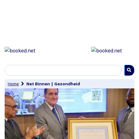
Home
Net Binnen
|
Gezondheid