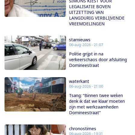
SIMONS KIEST VOOR
LEGALISATIE BOVEN
UITZETTING VAN
LANGDURIG VERBLIJVENDE
VREEMDELINGEN
starnieuws
06-aug-2026 - 21:07
Politie grijpt in na
verkeerschaos door afsluiting
Domineestraat
waterkant
06-aug-2026 - 21:00
Tsang: “Binnen twee weken
denk ik dat we klaar moeten
zijn met werkzaamheden
Domineestraat”
chronostimes
06-aug-2026 - 19:31