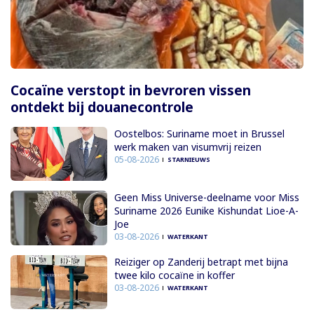
Cocaïne verstopt in bevroren vissen
ontdekt bij douanecontrole
Oostelbos: Suriname moet in Brussel
werk maken van visumvrij reizen
05-08-2026
STARNIEUWS
Geen Miss Universe-deelname voor Miss
Suriname 2026 Eunike Kishundat Lioe-A-
Joe
03-08-2026
WATERKANT
Reiziger op Zanderij betrapt met bijna
twee kilo cocaïne in koffer
03-08-2026
WATERKANT