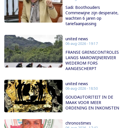
Sadi: Boothouders
Commewijne zijn desperate,
wachten 6 jaren op
tariefaanpassing
united news
06-aug-2026 - 19:17
FRANSE GRENSCONTROLES
LANGS MAROWIJNERIVIER
WEDEROM FORS
AANGESCHERPT
united news
06-aug-2026 - 18:50
GOUDAUTORITEIT IN DE
MAAK VOOR MEER
ORDENING EN INKOMSTEN
chronostimes
06-aug-2026 - 17:42