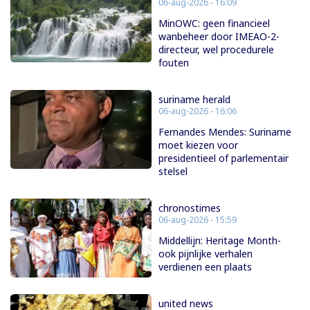
06-aug-2026 - 16:09
MinOWC: geen financieel
wanbeheer door IMEAO-2-
directeur, wel procedurele
fouten
suriname herald
06-aug-2026 - 16:06
Fernandes Mendes: Suriname
moet kiezen voor
presidentieel of parlementair
stelsel
chronostimes
06-aug-2026 - 15:59
Middellijn: Heritage Month-
ook pijnlijke verhalen
verdienen een plaats
united news