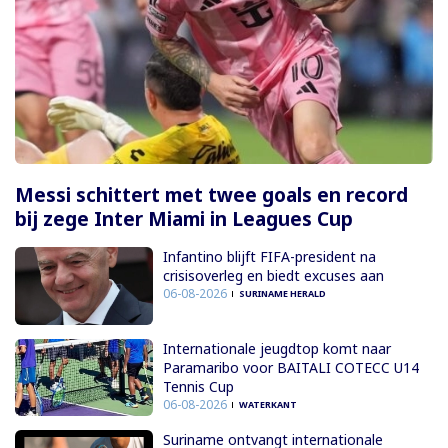
Messi schittert met twee goals en record
bij zege Inter Miami in Leagues Cup
Infantino blijft FIFA-president na
crisisoverleg en biedt excuses aan
06-08-2026
SURINAME HERALD
Internationale jeugdtop komt naar
Paramaribo voor BAITALI COTECC U14
Tennis Cup
06-08-2026
WATERKANT
Suriname ontvangt internationale