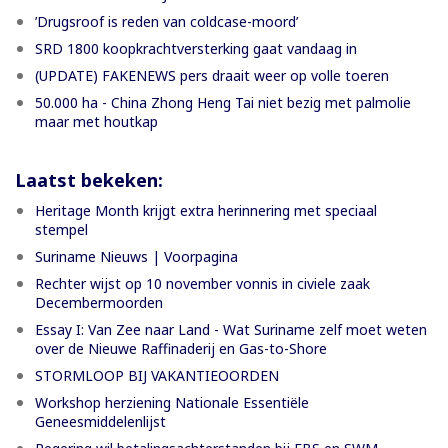
’Drugsroof is reden van coldcase-moord’
SRD 1800 koopkrachtversterking gaat vandaag in
(UPDATE) FAKENEWS pers draait weer op volle toeren
50.000 ha - China Zhong Heng Tai niet bezig met palmolie
maar met houtkap
Laatst bekeken:
Heritage Month krijgt extra herinnering met speciaal
stempel
Suriname Nieuws | Voorpagina
Rechter wijst op 10 november vonnis in civiele zaak
Decembermoorden
Essay I: Van Zee naar Land - Wat Suriname zelf moet weten
over de Nieuwe Raffinaderij en Gas-to-Shore
STORMLOOP BIJ VAKANTIEOORDEN
Workshop herziening Nationale Essentiële
Geneesmiddelenlijst