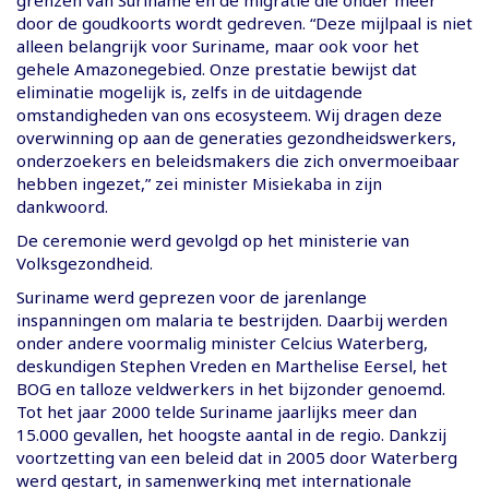
door de goudkoorts wordt gedreven. “Deze mijlpaal is niet
alleen belangrijk voor Suriname, maar ook voor het
gehele Amazonegebied. Onze prestatie bewijst dat
eliminatie mogelijk is, zelfs in de uitdagende
omstandigheden van ons ecosysteem. Wij dragen deze
overwinning op aan de generaties gezondheidswerkers,
onderzoekers en beleidsmakers die zich onvermoeibaar
hebben ingezet,” zei minister Misiekaba in zijn
dankwoord.
De ceremonie werd gevolgd op het ministerie van
Volksgezondheid.
Suriname werd geprezen voor de jarenlange
inspanningen om malaria te bestrijden. Daarbij werden
onder andere voormalig minister Celcius Waterberg,
deskundigen Stephen Vreden en Marthelise Eersel, het
BOG en talloze veldwerkers in het bijzonder genoemd.
Tot het jaar 2000 telde Suriname jaarlijks meer dan
15.000 gevallen, het hoogste aantal in de regio. Dankzij
voortzetting van een beleid dat in 2005 door Waterberg
werd gestart, in samenwerking met internationale