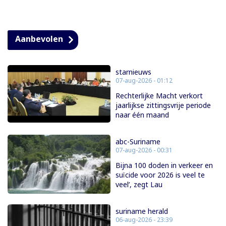
Aanbevolen
starnieuws
07-aug-2026 - 01:12
Rechterlijke Macht verkort
jaarlijkse zittingsvrije periode
naar één maand
abc-Suriname
07-aug-2026 - 00:31
Bijna 100 doden in verkeer en
suïcide voor 2026 is veel te
veel’, zegt Lau
suriname herald
06-aug-2026 - 23:39