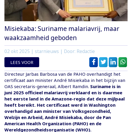
Misiekaba: Suriname malariavrij, maar
waakzaamheid geboden
02 okt 2025
| starnieuws | Door: Redactie
LEES VOOR
Directeur Jarbas Barbosa van de PAHO overhandigt het
certificaat aan minister André Misiekaba in het bijzijn van
OAS secretaris-generaal, Albert Ramdin.
Suriname is in
juni 2025 officieel malariavrij verklaard en is daarmee
het eerste land in de Amazone-regio dat deze mijlpaal
heeft bereikt. Het certificaat werd in Washington
overhandigd aan minister van Volksgezondheid,
Welzijn en Arbeid, André Misiekaba, door de Pan
American Health Organization (PAHO) en de
Wereldgezondheidsorganisatie (WHO).