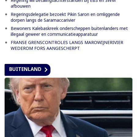
Regering wil betalingsachterstanden bij EBS en SWM
afbouwen
Regeringsdelegatie bezoekt Pikin Saron en omliggende
dorpen langs de Saramaccarivier
Bewoners Kalebaskreek onderscheppen buitenlanders met
illegaal geweer en communicatieapparatuur
FRANSE GRENSCONTROLES LANGS MAROWIJNERIVIER
WEDEROM FORS AANGESCHERPT
BUITENLAND