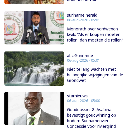
suriname herald
06-aug-2026 - 05:01
Monorath over verdwenen
kwik: “Als er koppen moeten
rollen, dan moeten die rollen”
abc-Suriname
06-aug-2026 - 05:01
Niet te lang wachten met
belangrijke wijzigingen van de
Grondwet
starnieuws
06-aug-2026 - 05:00
Gouddossier 8: Asabina
bevestigt goudwinning op
bodem Surinamerivier:
Concessie voor riviergrind