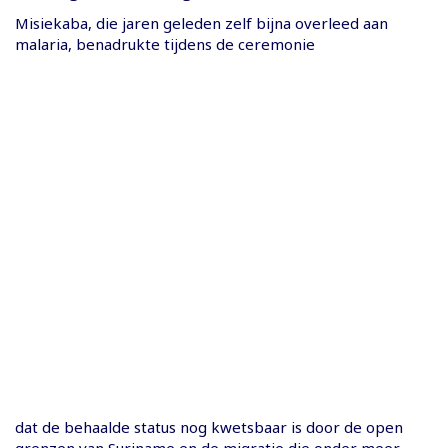
Misiekaba, die jaren geleden zelf bijna overleed aan
malaria, benadrukte tijdens de ceremonie
dat de behaalde status nog kwetsbaar is door de open
grenzen van Suriname en de migratie die onder meer