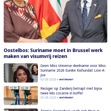
Oostelbos: Suriname moet in Brussel werk
maken van visumvrij reizen
Geen Miss Universe-deelname voor Miss
Suriname 2026 Eunike Kishundat Lioe-A-
Joe
03-08-2026
WATERKANT
Reiziger op Zanderij betrapt met bijna
twee kilo cocaïne in koffer
03-08-2026
WATERKANT
Trijntje Oosterhuis voelt zich thuis in