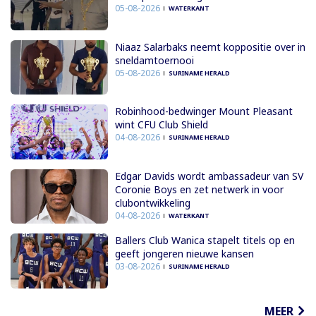
05-08-2026
WATERKANT
Niaaz Salarbaks neemt koppositie over in
sneldamtoernooi
05-08-2026
SURINAME HERALD
Robinhood-bedwinger Mount Pleasant
wint CFU Club Shield
04-08-2026
SURINAME HERALD
Edgar Davids wordt ambassadeur van SV
Coronie Boys en zet netwerk in voor
clubontwikkeling
04-08-2026
WATERKANT
Ballers Club Wanica stapelt titels op en
geeft jongeren nieuwe kansen
03-08-2026
SURINAME HERALD
MEER