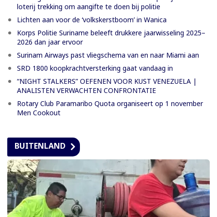
loterij trekking om aangifte te doen bij politie
Lichten aan voor de ‘volkskerstboom’ in Wanica
Korps Politie Suriname beleeft drukkere jaarwisseling 2025–
2026 dan jaar ervoor
Surinam Airways past vliegschema van en naar Miami aan
SRD 1800 koopkrachtversterking gaat vandaag in
“NIGHT STALKERS” OEFENEN VOOR KUST VENEZUELA |
ANALISTEN VERWACHTEN CONFRONTATIE
Rotary Club Paramaribo Quota organiseert op 1 november
Men Cookout
BUITENLAND