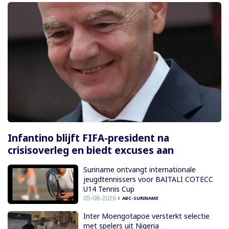
Infantino blijft FIFA-president na
crisisoverleg en biedt excuses aan
Suriname ontvangt internationale
jeugdtennissers voor BAITALI COTECC
U14 Tennis Cup
05-08-2026
ABC-SURINAME
Inter Moengotapoe versterkt selectie
met spelers uit Nigeria