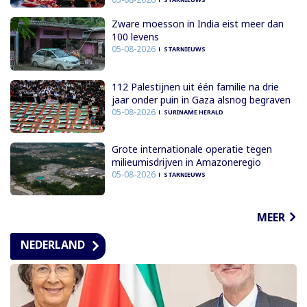
Zware moesson in India eist meer dan
100 levens
05-08-2026
STARNIEUWS
112 Palestijnen uit één familie na drie
jaar onder puin in Gaza alsnog begraven
05-08-2026
SURINAME HERALD
Grote internationale operatie tegen
milieumisdrijven in Amazoneregio
05-08-2026
STARNIEUWS
MEER
NEDERLAND