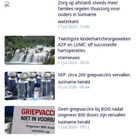
Zorg op afstand: steeds meer
families regelen thuiszorg voor
ouders in Suriname
waterkant
17 jul 2026 - 12:00
Twintigste kinderhartchirurgieweken
AZP en LUMC: elf succesvolle
hartoperaties
starnieuws
17 jul 2026 - 03:35
NIP: circa 200 griepvaccins vervallen
suriname herald
15 jul 2026 - 03:44
Geen griepvaccins bij BOG nadat
ongeveer 800 doses zijn vervallen
suriname herald
13 jul 2026 - 18:12