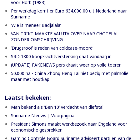
voor Horb (1983)
Per werkdag komt er Euro 634.000,00 uit Nederland naar
Suriname
‘Wie is meneer Badjalala’
VAN TRIKT MAAKTE VALUTA OVER NAAR CHOTELAL
ZONDER OMSCHRIJVING
’Drugsroof is reden van coldcase-moord’
SRD 1800 koopkrachtversterking gaat vandaag in
(UPDATE) FAKENEWS pers draait weer op volle toeren
50.000 ha - China Zhong Heng Tai niet bezig met palmolie
maar met houtkap
Laatst bekeken:
Man bekend als ‘Ben 10’ verdacht van diefstal
Suriname Nieuws | Voorpagina
President Simons maakt werkbezoek naar Engeland voor
economische gesprekken
Gaming Controle Board Suriname adviseert partijen van de