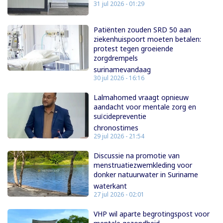
31 jul 2026 - 01:29
Patiënten zouden SRD 50 aan
ziekenhuispoort moeten betalen:
protest tegen groeiende
zorgdrempels
surinamevandaag
30 jul 2026 - 16:16
Lalmahomed vraagt opnieuw
aandacht voor mentale zorg en
suïcidepreventie
chronostimes
29 jul 2026 - 21:54
Discussie na promotie van
menstruatiezwemkleding voor
donker natuurwater in Suriname
waterkant
27 jul 2026 - 02:01
VHP wil aparte begrotingspost voor