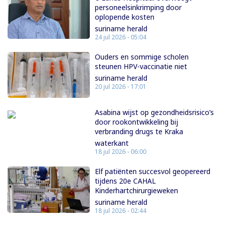
personeelsinkrimping door
oplopende kosten
suriname herald
24 jul 2026 - 05:04
Ouders en sommige scholen
steunen HPV-vaccinatie niet
suriname herald
20 jul 2026 - 17:01
Asabina wijst op gezondheidsrisico’s
door rookontwikkeling bij
verbranding drugs te Kraka
waterkant
18 jul 2026 - 06:00
Elf patiënten succesvol geopereerd
tijdens 20e CAHAL
Kinderhartchirurgieweken
suriname herald
18 jul 2026 - 02:44