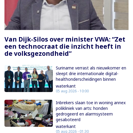
Paginering
Van Dijk-Silos over minister VWA: “Zet
een technocraat die inzicht heeft in
de volksgezondheid”
Suriname verrast als nieuwkomer en
sleept drie internationale digital-
healthonderscheidingen binnen
waterkant
05 aug 2026 - 10:00
Inbrekers slaan toe in woning annex
polikliniek van arts: honden
gedrogeerd en alarmsysteem
gesaboteerd
waterkant
05 aug 2026 - 01:30