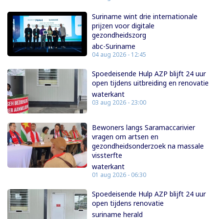
Suriname wint drie internationale
prijzen voor digitale
gezondheidszorg
abc-Suriname
04 aug 2026 - 12:45
Spoedeisende Hulp AZP blijft 24 uur
open tijdens uitbreiding en renovatie
waterkant
03 aug 2026 - 23:00
Bewoners langs Saramaccarivier
vragen om artsen en
gezondheidsonderzoek na massale
vissterfte
waterkant
01 aug 2026 - 06:30
Spoedeisende Hulp AZP blijft 24 uur
open tijdens renovatie
suriname herald