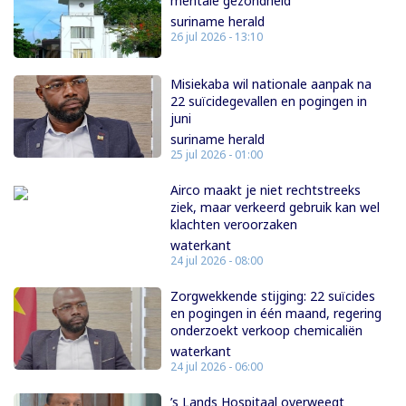
mentale gezondheid
suriname herald
26 jul 2026 - 13:10
Misiekaba wil nationale aanpak na
22 suïcidegevallen en pogingen in
juni
suriname herald
25 jul 2026 - 01:00
Airco maakt je niet rechtstreeks
ziek, maar verkeerd gebruik kan wel
klachten veroorzaken
waterkant
24 jul 2026 - 08:00
Zorgwekkende stijging: 22 suïcides
en pogingen in één maand, regering
onderzoekt verkoop chemicaliën
waterkant
24 jul 2026 - 06:00
’s Lands Hospitaal overweegt