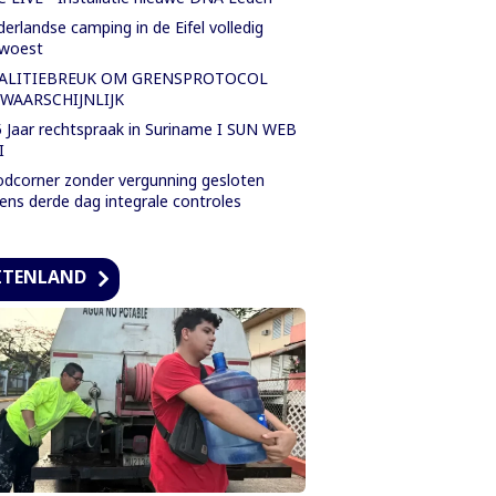
erlandse camping in de Eifel volledig
rwoest
ALITIEBREUK OM GRENSPROTOCOL
WAARSCHIJNLIJK
 Jaar rechtspraak in Suriname I SUN WEB
I
dcorner zonder vergunning gesloten
dens derde dag integrale controles
ITENLAND