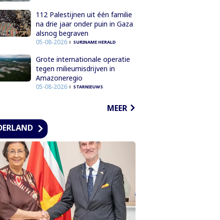
112 Palestijnen uit één familie
na drie jaar onder puin in Gaza
alsnog begraven
05-08-2026
SURINAME HERALD
Grote internationale operatie
tegen milieumisdrijven in
Amazoneregio
05-08-2026
STARNIEUWS
MEER
DERLAND