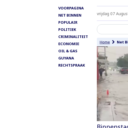
VOORPAGINA
vrijdag 07 Augus
NET BINNEN
POPULAIR
POLITIEK
CRIMINALITEIT
Home
Net B
ECONOMIE
OIL & GAS
GUYANA
RECHTSPRAAK
Binnenstad