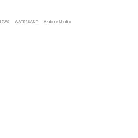
0
NEWS
WATERKANT
Andere Media
Smartphone
Menu