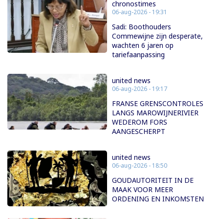
chronostimes
06-aug-2026 - 19:31
Sadi: Boothouders
Commewijne zijn desperate,
wachten 6 jaren op
tariefaanpassing
united news
06-aug-2026 - 19:17
FRANSE GRENSCONTROLES
LANGS MAROWIJNERIVIER
WEDEROM FORS
AANGESCHERPT
united news
06-aug-2026 - 18:50
GOUDAUTORITEIT IN DE
MAAK VOOR MEER
ORDENING EN INKOMSTEN