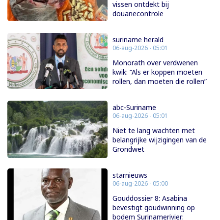
vissen ontdekt bij
douanecontrole
suriname herald
06-aug-2026 - 05:01
Monorath over verdwenen
kwik: “Als er koppen moeten
rollen, dan moeten die rollen”
abc-Suriname
06-aug-2026 - 05:01
Niet te lang wachten met
belangrijke wijzigingen van de
Grondwet
starnieuws
06-aug-2026 - 05:00
Gouddossier 8: Asabina
bevestigt goudwinning op
bodem Surinamerivier: