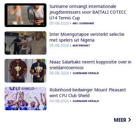
Suriname ontvangt internationale
jeugdtennissers voor BAITALI COTECC
U14 Tennis Cup
05-08-2026
ABC-SURINAME
Inter Moengotapoe versterkt selectie
met spelers uit Nigeria
05-08-2026
WATERKANT
Niaaz Salarbaks neemt koppositie over in
sneldamtoernooi
05-08-2026
SURINAME HERALD
Robinhood-bedwinger Mount Pleasant
wint CFU Club Shield
04-08-2026
SURINAME HERALD
MEER