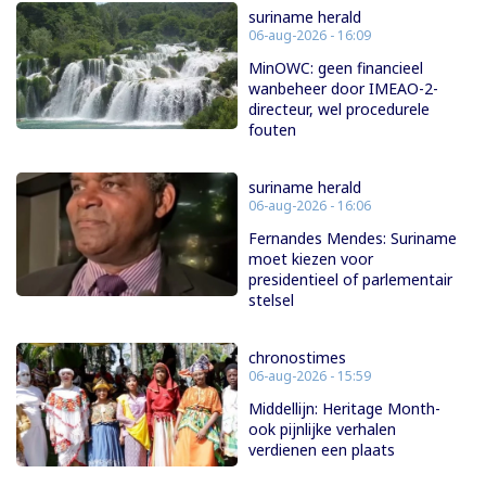
suriname herald
06-aug-2026 - 16:09
MinOWC: geen financieel
wanbeheer door IMEAO-2-
directeur, wel procedurele
fouten
suriname herald
06-aug-2026 - 16:06
Fernandes Mendes: Suriname
moet kiezen voor
presidentieel of parlementair
stelsel
chronostimes
06-aug-2026 - 15:59
Middellijn: Heritage Month-
ook pijnlijke verhalen
verdienen een plaats