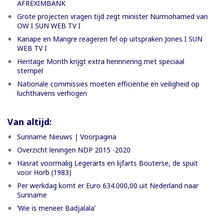
AFREXIMBANK
Grote projecten vragen tijd zegt minister Nurmohamed van
OW I SUN WEB TV I
Kanape en Mangre reageren fel op uitspraken Jones I SUN
WEB TV I
Heritage Month krijgt extra herinnering met speciaal
stempel
Nationale commissies moeten efficiëntie en veiligheid op
luchthavens verhogen
Van altijd:
Suriname Nieuws | Voorpagina
Overzicht leningen NDP 2015 -2020
Hasrat voormalig Legerarts en lijfarts Bouterse, de spuit
voor Horb (1983)
Per werkdag komt er Euro 634.000,00 uit Nederland naar
Suriname
‘Wie is meneer Badjalala’