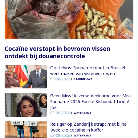
Cocaïne verstopt in bevroren vissen
ontdekt bij douanecontrole
Oostelbos: Suriname moet in Brussel
werk maken van visumvrij reizen
05-08-2026
STARNIEUWS
Geen Miss Universe-deelname voor Miss
Suriname 2026 Eunike Kishundat Lioe-A-
Joe
03-08-2026
WATERKANT
Reiziger op Zanderij betrapt met bijna
twee kilo cocaïne in koffer
03-08-2026
WATERKANT