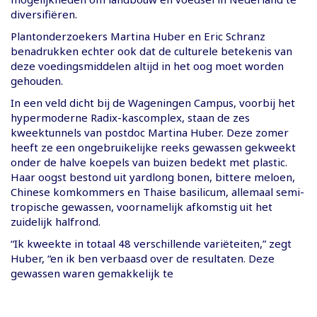
diversifiëren.
Plantonderzoekers Martina Huber en Eric Schranz
benadrukken echter ook dat de culturele betekenis van
deze voedingsmiddelen altijd in het oog moet worden
gehouden.
In een veld dicht bij de Wageningen Campus, voorbij het
hypermoderne Radix-kascomplex, staan ​​de zes
kweektunnels van postdoc Martina Huber. Deze zomer
heeft ze een ongebruikelijke reeks gewassen gekweekt
onder de halve koepels van buizen bedekt met plastic.
Haar oogst bestond uit yardlong bonen, bittere meloen,
Chinese komkommers en Thaise basilicum, allemaal semi-
tropische gewassen, voornamelijk afkomstig uit het
zuidelijk halfrond.
“Ik kweekte in totaal 48 verschillende variëteiten,” zegt
Huber, “en ik ben verbaasd over de resultaten. Deze
gewassen waren gemakkelijk te