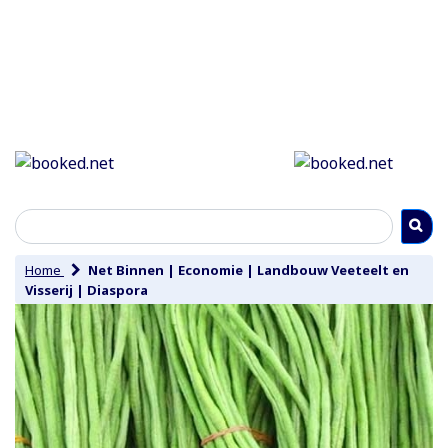
Home
Net Binnen
|
Economie
|
Landbouw Veeteelt en
Visserij
|
Diaspora