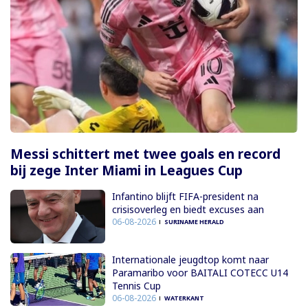
Messi schittert met twee goals en record
bij zege Inter Miami in Leagues Cup
Infantino blijft FIFA-president na
crisisoverleg en biedt excuses aan
06-08-2026
SURINAME HERALD
Internationale jeugdtop komt naar
Paramaribo voor BAITALI COTECC U14
Tennis Cup
06-08-2026
WATERKANT