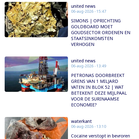
united news
06-aug-2026 - 15:47
SIMONS | OPRICHTING
GOLDBOARD MOET
GOUDSECTOR ORDENEN EN
STAATSINKOMSTEN
VERHOGEN
united news
06-aug-2026 - 13:49
PETRONAS DOORBREEKT
GRENS VAN 1 MILJARD
VATEN IN BLOK 52 | WAT
BETEKENT DEZE MIJLPAAL
VOOR DE SURINAAMSE
ECONOMIE?
waterkant
06-aug-2026 - 13:10
Cocaïne verstopt in bevroren