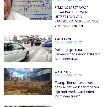
06-aug-2026 - 21:59
SIMONS KIEST VOOR
LEGALISATIE BOVEN
UITZETTING VAN
LANGDURIG VERBLIJVENDE
VREEMDELINGEN
starnieuws
06-aug-2026 - 21:07
Politie grijpt in na
verkeerschaos door afsluiting
Domineestraat
waterkant
06-aug-2026 - 21:00
Tsang: “Binnen twee weken
denk ik dat we klaar moeten
zijn met werkzaamheden
Domineestraat”