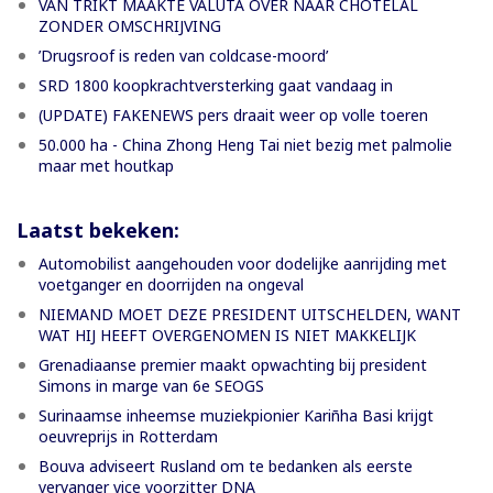
VAN TRIKT MAAKTE VALUTA OVER NAAR CHOTELAL
ZONDER OMSCHRIJVING
’Drugsroof is reden van coldcase-moord’
SRD 1800 koopkrachtversterking gaat vandaag in
(UPDATE) FAKENEWS pers draait weer op volle toeren
50.000 ha - China Zhong Heng Tai niet bezig met palmolie
maar met houtkap
Laatst bekeken:
Automobilist aangehouden voor dodelijke aanrijding met
voetganger en doorrijden na ongeval
NIEMAND MOET DEZE PRESIDENT UITSCHELDEN, WANT
WAT HIJ HEEFT OVERGENOMEN IS NIET MAKKELIJK
Grenadiaanse premier maakt opwachting bij president
Simons in marge van 6e SEOGS
Surinaamse inheemse muziekpionier Kariñha Basi krijgt
oeuvreprijs in Rotterdam
Bouva adviseert Rusland om te bedanken als eerste
vervanger vice voorzitter DNA