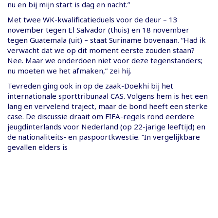
nu en bij mijn start is dag en nacht.”
Met twee WK-kwalificatieduels voor de deur – 13
november tegen El Salvador (thuis) en 18 november
tegen Guatemala (uit) – staat Suriname bovenaan. “Had ik
verwacht dat we op dit moment eerste zouden staan?
Nee. Maar we onderdoen niet voor deze tegenstanders;
nu moeten we het afmaken,” zei hij.
Tevreden ging ook in op de zaak-Doekhi bij het
internationale sporttribunaal CAS. Volgens hem is het een
lang en vervelend traject, maar de bond heeft een sterke
case. De discussie draait om FIFA-regels rond eerdere
jeugdinterlands voor Nederland (op 22-jarige leeftijd) en
de nationaliteits- en paspoortkwestie. “In vergelijkbare
gevallen elders is