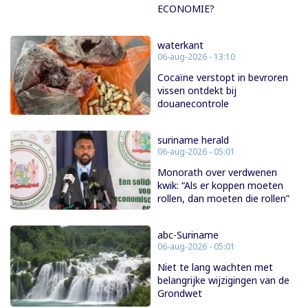
ECONOMIE?
waterkant
06-aug-2026 - 13:10
Cocaïne verstopt in bevroren
vissen ontdekt bij
douanecontrole
suriname herald
06-aug-2026 - 05:01
Monorath over verdwenen
kwik: “Als er koppen moeten
rollen, dan moeten die rollen”
abc-Suriname
06-aug-2026 - 05:01
Niet te lang wachten met
belangrijke wijzigingen van de
Grondwet