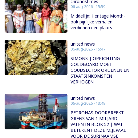
chronostimes
06-aug-2026 - 15:59
Middellijn: Heritage Month-
ook pijnlijke verhalen
verdienen een plaats
united news
06-aug-2026 - 15:47
SIMONS | OPRICHTING
GOLDBOARD MOET
GOUDSECTOR ORDENEN EN
STAATSINKOMSTEN
VERHOGEN
united news
06-aug-2026 - 13:49
PETRONAS DOORBREEKT
GRENS VAN 1 MILJARD
VATEN IN BLOK 52 | WAT
BETEKENT DEZE MIJLPAAL
VOOR DE SURINAAMSE