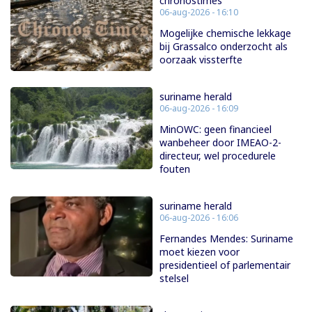
chronostimes
06-aug-2026 - 16:10
Mogelijke chemische lekkage
bij Grassalco onderzocht als
oorzaak vissterfte
suriname herald
06-aug-2026 - 16:09
MinOWC: geen financieel
wanbeheer door IMEAO-2-
directeur, wel procedurele
fouten
suriname herald
06-aug-2026 - 16:06
Fernandes Mendes: Suriname
moet kiezen voor
presidentieel of parlementair
stelsel