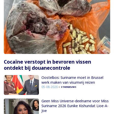
Cocaïne verstopt in bevroren vissen
ontdekt bij douanecontrole
Oostelbos: Suriname moet in Brussel
werk maken van visumvrij reizen
05-08-2026
STARNIEUWS
Geen Miss Universe-deelname voor Miss
Suriname 2026 Eunike Kishundat Lioe-A-
Joe