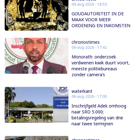
06-aug-2026 - 18:50
GOUDAUTORITEIT IN DE
MAAK VOOR MEER
ORDENING EN INKOMSTEN
chronostimes
06-aug-2026 - 17:42
Monorath: onderzoek
verdwenen kwik duurt voort,
meeste politiebureaus
zonder camera’s
waterkant
06-aug-2026 - 17:00
Inschrijfgeld Adek omhoog
naar SRD 5.000;
betalingsregeling van drie
naar twee termijnen