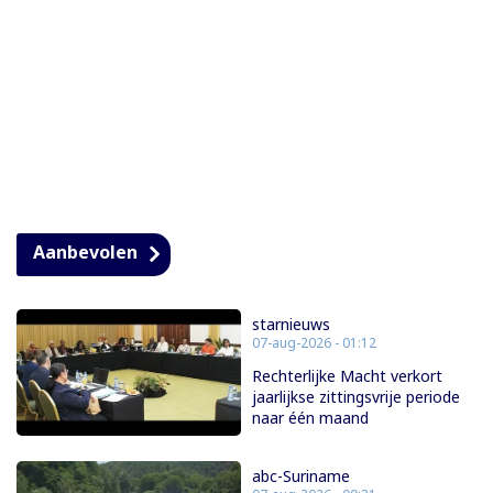
Aanbevolen
starnieuws
07-aug-2026 - 01:12
Rechterlijke Macht verkort
jaarlijkse zittingsvrije periode
naar één maand
abc-Suriname