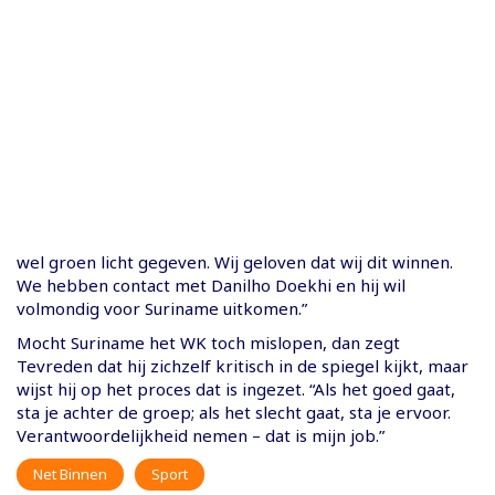
wel groen licht gegeven. Wij geloven dat wij dit winnen.
We hebben contact met Danilho Doekhi en hij wil
volmondig voor Suriname uitkomen.”
Mocht Suriname het WK toch mislopen, dan zegt
Tevreden dat hij zichzelf kritisch in de spiegel kijkt, maar
wijst hij op het proces dat is ingezet. “Als het goed gaat,
sta je achter de groep; als het slecht gaat, sta je ervoor.
Verantwoordelijkheid nemen – dat is mijn job.”
Net Binnen
Sport