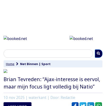
Home
Net Binnen
|
Sport
Brian Tevreden: “Ajax-interesse is eervol,
maar mijn focus ligt volledig bij Natio”
10 nov 2025
| waterkant | Door: Redactie