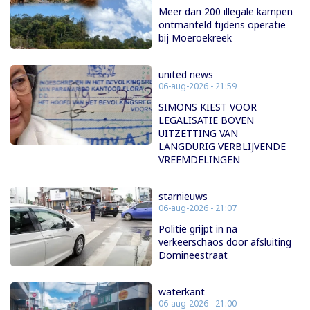
Meer dan 200 illegale kampen
ontmanteld tijdens operatie
bij Moeroekreek
united news
06-aug-2026 - 21:59
SIMONS KIEST VOOR
LEGALISATIE BOVEN
UITZETTING VAN
LANGDURIG VERBLIJVENDE
VREEMDELINGEN
starnieuws
06-aug-2026 - 21:07
Politie grijpt in na
verkeerschaos door afsluiting
Domineestraat
waterkant
06-aug-2026 - 21:00