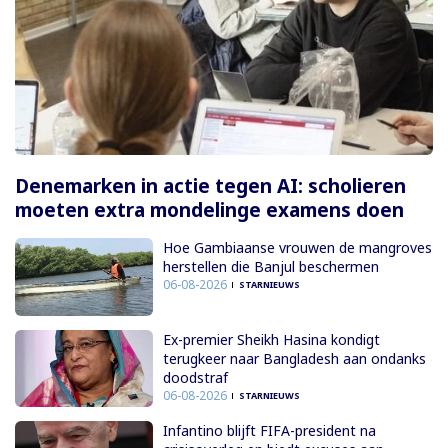
Denemarken in actie tegen AI: scholieren
moeten extra mondelinge examens doen
Hoe Gambiaanse vrouwen de mangroves
herstellen die Banjul beschermen
06-08-2026
STARNIEUWS
Ex-premier Sheikh Hasina kondigt
terugkeer naar Bangladesh aan ondanks
doodstraf
06-08-2026
STARNIEUWS
Infantino blijft FIFA-president na