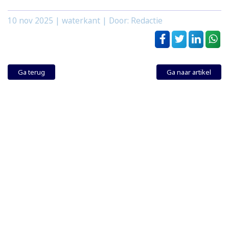
10 nov 2025
| waterkant | Door: Redactie
Ga terug
Ga naar artikel