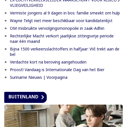
VLIEGVEILIGHEID
Vermiste jongens al 9 dagen in bos: familie smeekt om hulp
Wayne Telgt niet meer beschikbaar voor kandidatenlijst
OM misbruikte vervolgingsmonopolie in zaak-Adhin
Rechterlijke Macht verkort jaarlijkse zittingsvrije periode
naar één maand
Bijna 1500 verkeersslachtoffers in halfjaar: VVI trekt aan de
bel
Verdachte kort na beroving aangehouden
Proost! Vandaag is Internationale Dag van het Bier
Suriname Nieuws | Voorpagina
BUITENLAND