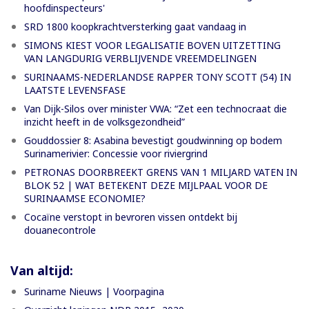
hoofdinspecteurs'
SRD 1800 koopkrachtversterking gaat vandaag in
SIMONS KIEST VOOR LEGALISATIE BOVEN UITZETTING
VAN LANGDURIG VERBLIJVENDE VREEMDELINGEN
SURINAAMS-NEDERLANDSE RAPPER TONY SCOTT (54) IN
LAATSTE LEVENSFASE
Van Dijk-Silos over minister VWA: “Zet een technocraat die
inzicht heeft in de volksgezondheid”
Gouddossier 8: Asabina bevestigt goudwinning op bodem
Surinamerivier: Concessie voor riviergrind
PETRONAS DOORBREEKT GRENS VAN 1 MILJARD VATEN IN
BLOK 52 | WAT BETEKENT DEZE MIJLPAAL VOOR DE
SURINAAMSE ECONOMIE?
Cocaïne verstopt in bevroren vissen ontdekt bij
douanecontrole
Van altijd:
Suriname Nieuws | Voorpagina