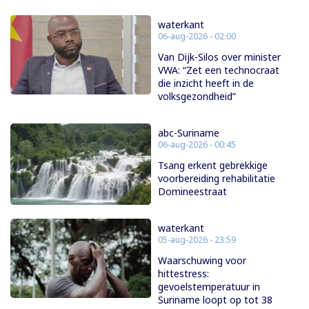
waterkant
06-aug-2026 - 02:00
Van Dijk-Silos over minister
VWA: “Zet een technocraat
die inzicht heeft in de
volksgezondheid”
abc-Suriname
06-aug-2026 - 00:45
Tsang erkent gebrekkige
voorbereiding rehabilitatie
Domineestraat
waterkant
05-aug-2026 - 23:59
Waarschuwing voor
hittestress:
gevoelstemperatuur in
Suriname loopt op tot 38