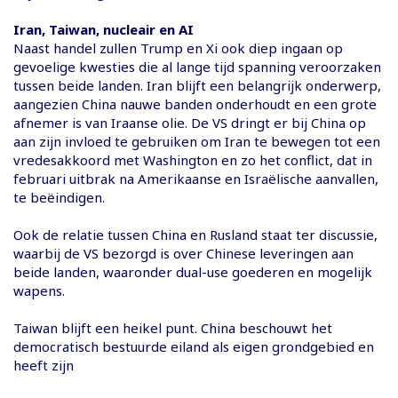
Iran, Taiwan, nucleair en AI
Naast handel zullen Trump en Xi ook diep ingaan op
gevoelige kwesties die al lange tijd spanning veroorzaken
tussen beide landen. Iran blijft een belangrijk onderwerp,
aangezien China nauwe banden onderhoudt en een grote
afnemer is van Iraanse olie. De VS dringt er bij China op
aan zijn invloed te gebruiken om Iran te bewegen tot een
vredesakkoord met Washington en zo het conflict, dat in
februari uitbrak na Amerikaanse en Israëlische aanvallen,
te beëindigen.
Ook de relatie tussen China en Rusland staat ter discussie,
waarbij de VS bezorgd is over Chinese leveringen aan
beide landen, waaronder dual-use goederen en mogelijk
wapens.
Taiwan blijft een heikel punt. China beschouwt het
democratisch bestuurde eiland als eigen grondgebied en
heeft zijn