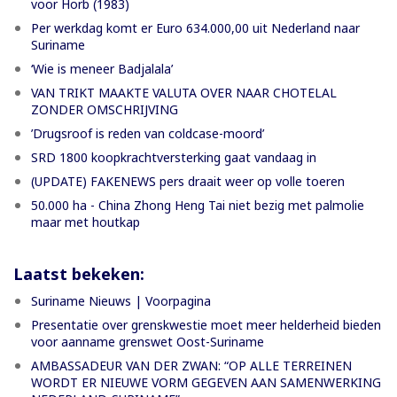
voor Horb (1983)
Per werkdag komt er Euro 634.000,00 uit Nederland naar
Suriname
‘Wie is meneer Badjalala’
VAN TRIKT MAAKTE VALUTA OVER NAAR CHOTELAL
ZONDER OMSCHRIJVING
’Drugsroof is reden van coldcase-moord’
SRD 1800 koopkrachtversterking gaat vandaag in
(UPDATE) FAKENEWS pers draait weer op volle toeren
50.000 ha - China Zhong Heng Tai niet bezig met palmolie
maar met houtkap
Laatst bekeken:
Suriname Nieuws | Voorpagina
Presentatie over grenskwestie moet meer helderheid bieden
voor aanname grenswet Oost-Suriname
AMBASSADEUR VAN DER ZWAN: “OP ALLE TERREINEN
WORDT ER NIEUWE VORM GEGEVEN AAN SAMENWERKING