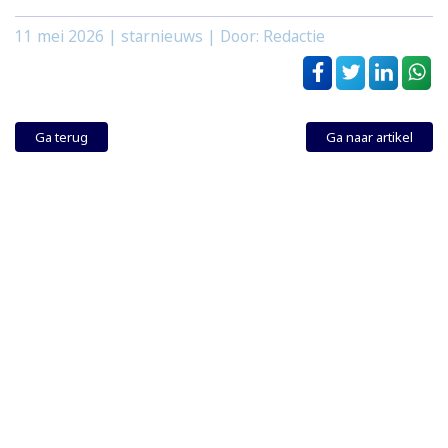
11 mei 2026
| starnieuws | Door: Redactie
Ga terug
Ga naar artikel