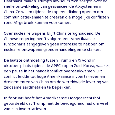
Daarnaast maken Trump’s adviseurs zich zorgen over de
snelle ontwikkeling van geavanceerde AI-systemen in
China. Ze willen tijdens de top een dialoog openen om
communicatiekanalen te creëren die mogelijke conflicten
rond AI-gebruik kunnen voorkomen.
Over nucleaire wapens blijft China terughoudend. De
Chinese regering heeft volgens een Amerikaanse
functionaris aangegeven geen interesse te hebben om
nucleaire ontwapeningsonderhandelingen te starten.
De laatste ontmoeting tussen Trump en Xi vond in
oktober plaats tijdens de APEC-top in Zuid-Korea, waar zij
een pauze in het handelsconflict overeenkwamen. Dit
conflict leidde tot hoge Amerikaanse invoertarieven en
dreigementen van China om de wereldwijde levering van
zeldzame aardmetalen te beperken.
In februari heeft het Amerikaanse Hooggerechtshof
geoordeeld dat Trump niet de bevoegdheid had om veel
van zijn invoertarieven