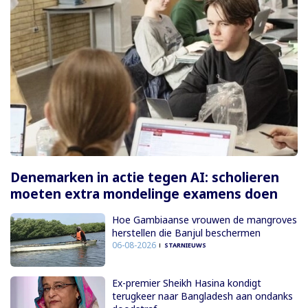
Denemarken in actie tegen AI: scholieren
moeten extra mondelinge examens doen
Hoe Gambiaanse vrouwen de mangroves
herstellen die Banjul beschermen
06-08-2026
STARNIEUWS
Ex-premier Sheikh Hasina kondigt
terugkeer naar Bangladesh aan ondanks