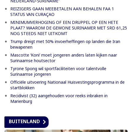
NEDERLAND-SURINAME”
REIZIGERS GAAN MEEBETALEN AAN BEHALEN FAA 1
STATUS VAN CURAÇAO
MINIMUMVERHOGING OF EEN DRUPPEL OP EEN HETE
PLAAT? WAAROM DE GEWONE SURINAMER MET SRD 61,25
NOG STEEDS NIET UITKOMT
Trump dreigt met 50% invoerheffingen op landen die Iran
bewapenen
Mascotte ‘Koni’ moet jongeren anders laten kijken naar
Surinaamse houtsector
Tyrone Spong wil sportfaciliteiten voor talentvolle
Surinaamse jongeren
Officiële uitvoering Nationaal Huisvestingsprogramma in de
startblokken
Recidivist (32) aangehouden voor reeks inbraken in
Marienburg
BUITENLAND