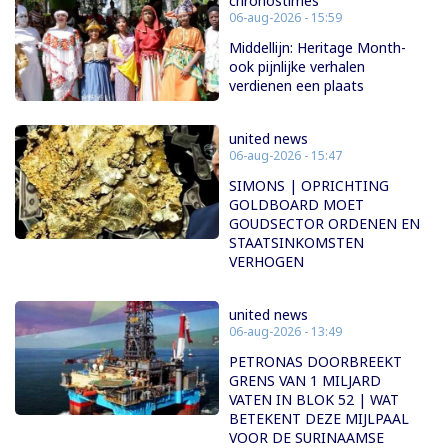
chronostimes
06-aug-2026 - 15:59
Middellijn: Heritage Month-
ook pijnlijke verhalen
verdienen een plaats
united news
06-aug-2026 - 15:47
SIMONS | OPRICHTING
GOLDBOARD MOET
GOUDSECTOR ORDENEN EN
STAATSINKOMSTEN
VERHOGEN
united news
06-aug-2026 - 13:49
PETRONAS DOORBREEKT
GRENS VAN 1 MILJARD
VATEN IN BLOK 52 | WAT
BETEKENT DEZE MIJLPAAL
VOOR DE SURINAAMSE