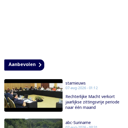
Aanbevolen
starnieuws
07-aug-2026 - 01:12
Rechterlijke Macht verkort
jaarlijkse zittingsvrije periode
naar één maand
abc-Suriname
07-aug-2026 - 00:31