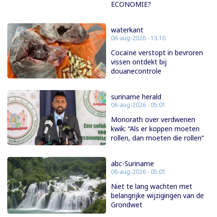
ECONOMIE?
waterkant
06-aug-2026 - 13:10
Cocaïne verstopt in bevroren
vissen ontdekt bij
douanecontrole
suriname herald
06-aug-2026 - 05:01
Monorath over verdwenen
kwik: “Als er koppen moeten
rollen, dan moeten die rollen”
abc-Suriname
06-aug-2026 - 05:01
Niet te lang wachten met
belangrijke wijzigingen van de
Grondwet