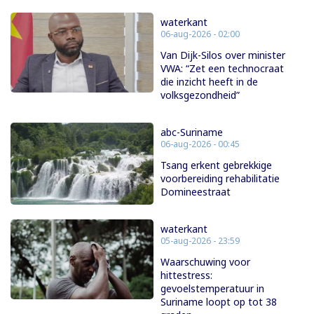
waterkant
06-aug-2026 - 02:00
Van Dijk-Silos over minister
VWA: “Zet een technocraat
die inzicht heeft in de
volksgezondheid”
abc-Suriname
06-aug-2026 - 00:45
Tsang erkent gebrekkige
voorbereiding rehabilitatie
Domineestraat
waterkant
05-aug-2026 - 23:59
Waarschuwing voor
hittestress:
gevoelstemperatuur in
Suriname loopt op tot 38