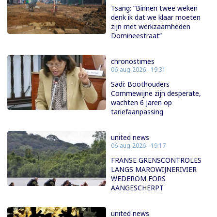
Tsang: “Binnen twee weken
denk ik dat we klaar moeten
zijn met werkzaamheden
Domineestraat”
chronostimes
06-aug-2026 - 19:31
Sadi: Boothouders
Commewijne zijn desperate,
wachten 6 jaren op
tariefaanpassing
united news
06-aug-2026 - 19:17
FRANSE GRENSCONTROLES
LANGS MAROWIJNERIVIER
WEDEROM FORS
AANGESCHERPT
united news