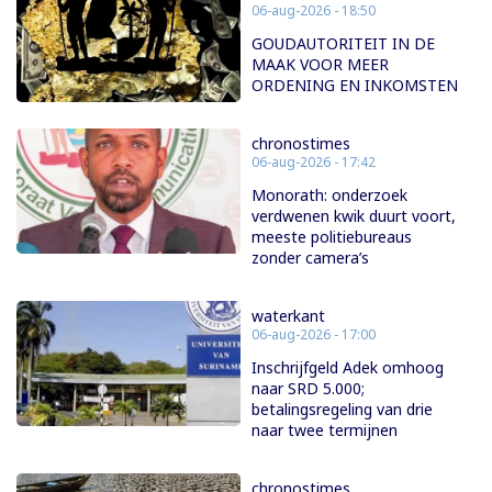
06-aug-2026 - 18:50
GOUDAUTORITEIT IN DE
MAAK VOOR MEER
ORDENING EN INKOMSTEN
chronostimes
06-aug-2026 - 17:42
Monorath: onderzoek
verdwenen kwik duurt voort,
meeste politiebureaus
zonder camera’s
waterkant
06-aug-2026 - 17:00
Inschrijfgeld Adek omhoog
naar SRD 5.000;
betalingsregeling van drie
naar twee termijnen
chronostimes