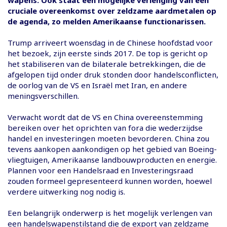
cruciale overeenkomst over zeldzame aardmetalen op
de agenda, zo melden Amerikaanse functionarissen.
Trump arriveert woensdag in de Chinese hoofdstad voor
het bezoek, zijn eerste sinds 2017. De top is gericht op
het stabiliseren van de bilaterale betrekkingen, die de
afgelopen tijd onder druk stonden door handelsconflicten,
de oorlog van de VS en Israël met Iran, en andere
meningsverschillen.
Verwacht wordt dat de VS en China overeenstemming
bereiken over het oprichten van fora die wederzijdse
handel en investeringen moeten bevorderen. China zou
tevens aankopen aankondigen op het gebied van Boeing-
vliegtuigen, Amerikaanse landbouwproducten en energie.
Plannen voor een Handelsraad en Investeringsraad
zouden formeel gepresenteerd kunnen worden, hoewel
verdere uitwerking nog nodig is.
Een belangrijk onderwerp is het mogelijk verlengen van
een handelswapenstilstand die de export van zeldzame