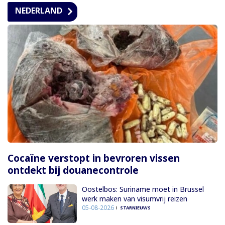
NEDERLAND
Cocaïne verstopt in bevroren vissen
ontdekt bij douanecontrole
Oostelbos: Suriname moet in Brussel
werk maken van visumvrij reizen
05-08-2026
STARNIEUWS