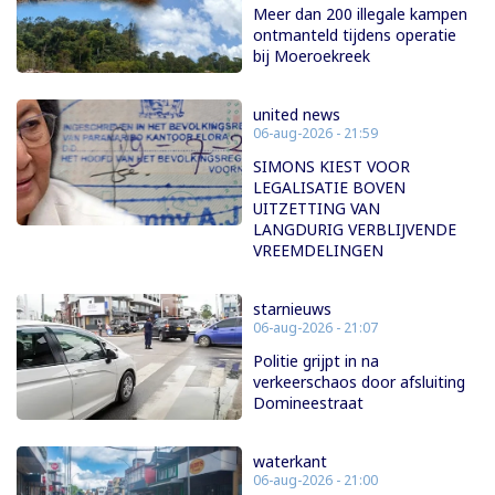
Meer dan 200 illegale kampen
ontmanteld tijdens operatie
bij Moeroekreek
united news
06-aug-2026 - 21:59
SIMONS KIEST VOOR
LEGALISATIE BOVEN
UITZETTING VAN
LANGDURIG VERBLIJVENDE
VREEMDELINGEN
starnieuws
06-aug-2026 - 21:07
Politie grijpt in na
verkeerschaos door afsluiting
Domineestraat
waterkant
06-aug-2026 - 21:00