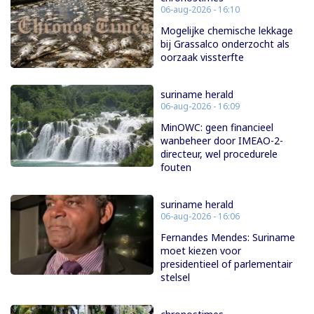
06-aug-2026 - 16:10
Mogelijke chemische lekkage
bij Grassalco onderzocht als
oorzaak vissterfte
suriname herald
06-aug-2026 - 16:09
MinOWC: geen financieel
wanbeheer door IMEAO-2-
directeur, wel procedurele
fouten
suriname herald
06-aug-2026 - 16:06
Fernandes Mendes: Suriname
moet kiezen voor
presidentieel of parlementair
stelsel