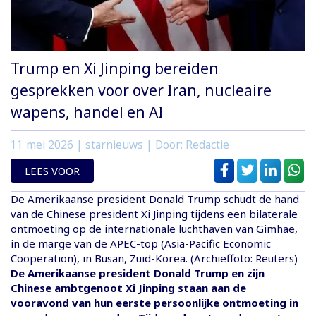
Trump en Xi Jinping bereiden
gesprekken voor over Iran, nucleaire
wapens, handel en AI
11 mei 2026
| starnieuws | Door: Redactie
LEES VOOR
De Amerikaanse president Donald Trump schudt de hand
van de Chinese president Xi Jinping tijdens een bilaterale
ontmoeting op de internationale luchthaven van Gimhae,
in de marge van de APEC-top (Asia-Pacific Economic
Cooperation), in Busan, Zuid-Korea. (Archieffoto: Reuters)
De Amerikaanse president Donald Trump en zijn
Chinese ambtgenoot Xi Jinping staan aan de
vooravond van hun eerste persoonlijke ontmoeting in