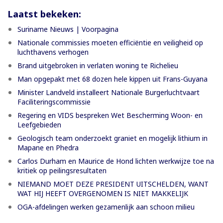
Laatst bekeken:
Suriname Nieuws | Voorpagina
Nationale commissies moeten efficiëntie en veiligheid op
luchthavens verhogen
Brand uitgebroken in verlaten woning te Richelieu
Man opgepakt met 68 dozen hele kippen uit Frans-Guyana
Minister Landveld installeert Nationale Burgerluchtvaart
Faciliteringscommissie
Regering en VIDS bespreken Wet Bescherming Woon- en
Leefgebieden
Geologisch team onderzoekt graniet en mogelijk lithium in
Mapane en Phedra
Carlos Durham en Maurice de Hond lichten werkwijze toe na
kritiek op peilingsresultaten
NIEMAND MOET DEZE PRESIDENT UITSCHELDEN, WANT
WAT HIJ HEEFT OVERGENOMEN IS NIET MAKKELIJK
OGA-afdelingen werken gezamenlijk aan schoon milieu