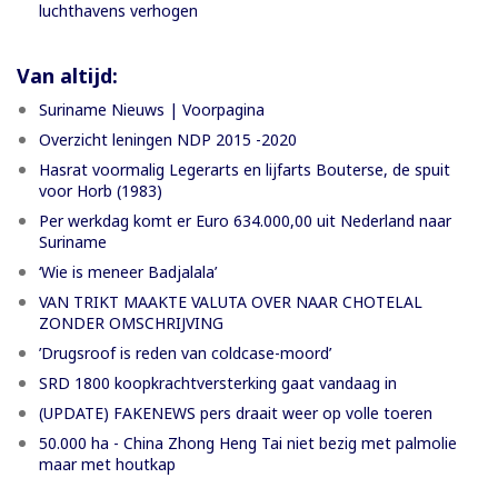
luchthavens verhogen
Van altijd:
Suriname Nieuws | Voorpagina
Overzicht leningen NDP 2015 -2020
Hasrat voormalig Legerarts en lijfarts Bouterse, de spuit
voor Horb (1983)
Per werkdag komt er Euro 634.000,00 uit Nederland naar
Suriname
‘Wie is meneer Badjalala’
VAN TRIKT MAAKTE VALUTA OVER NAAR CHOTELAL
ZONDER OMSCHRIJVING
’Drugsroof is reden van coldcase-moord’
SRD 1800 koopkrachtversterking gaat vandaag in
(UPDATE) FAKENEWS pers draait weer op volle toeren
50.000 ha - China Zhong Heng Tai niet bezig met palmolie
maar met houtkap