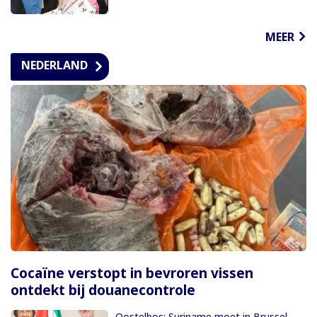
MEER
NEDERLAND
Cocaïne verstopt in bevroren vissen
ontdekt bij douanecontrole
Oostelbos: Suriname moet in Brussel