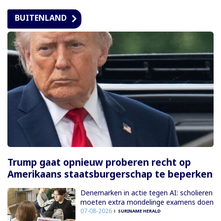
BUITENLAND
Trump gaat opnieuw proberen recht op
Amerikaans staatsburgerschap te beperken
Denemarken in actie tegen AI: scholieren
moeten extra mondelinge examens doen
07-08-2026
SURINAME HERALD