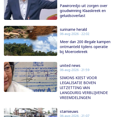
Pawiroredjo uit zorgen over
goudwinning Klaaskreek en
geluidsoverlast
suriname herald
06-aug-2026 - 22:02
Meer dan 200 illegale kampen
ontmanteld tijdens operatie
bij Moeroekreek
united news
06-aug-2026 - 21:59
SIMONS KIEST VOOR
LEGALISATIE BOVEN
UITZETTING VAN
LANGDURIG VERBLIJVENDE
VREEMDELINGEN
starnieuws
06-aug-2026 - 21:07