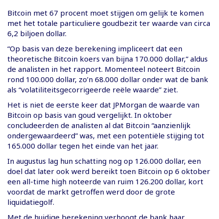
Bitcoin met 67 procent moet stijgen om gelijk te komen
met het totale particuliere goudbezit ter waarde van circa
6,2 biljoen dollar.
“Op basis van deze berekening impliceert dat een
theoretische Bitcoin koers van bijna 170.000 dollar,” aldus
de analisten in het rapport. Momenteel noteert Bitcoin
rond 100.000 dollar, zo’n 68.000 dollar onder wat de bank
als “volatiliteitsgecorrigeerde reële waarde” ziet.
Het is niet de eerste keer dat JPMorgan de waarde van
Bitcoin op basis van goud vergelijkt. In oktober
concludeerden de analisten al dat Bitcoin “aanzienlijk
ondergewaardeerd” was, met een potentiële stijging tot
165.000 dollar tegen het einde van het jaar.
In augustus lag hun schatting nog op 126.000 dollar, een
doel dat later ook werd bereikt toen Bitcoin op 6 oktober
een all-time high noteerde van ruim 126.200 dollar, kort
voordat de markt getroffen werd door de grote
liquidatiegolf.
Met de huidige berekening verhoogt de bank haar