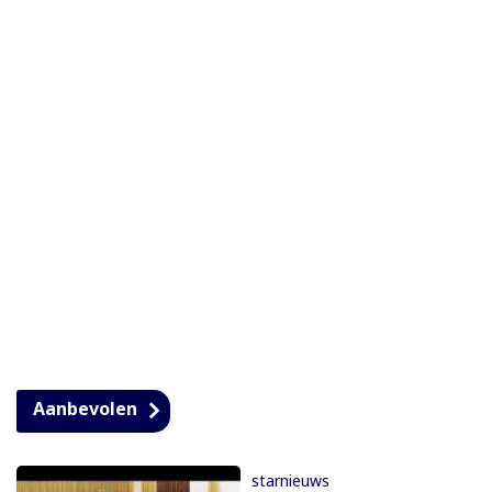
Aanbevolen
starnieuws