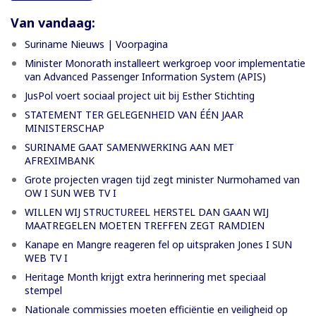
Van vandaag:
Suriname Nieuws | Voorpagina
Minister Monorath installeert werkgroep voor implementatie
van Advanced Passenger Information System (APIS)
JusPol voert sociaal project uit bij Esther Stichting
STATEMENT TER GELEGENHEID VAN ÉÉN JAAR
MINISTERSCHAP
SURINAME GAAT SAMENWERKING AAN MET
AFREXIMBANK
Grote projecten vragen tijd zegt minister Nurmohamed van
OW I SUN WEB TV I
WILLEN WIJ STRUCTUREEL HERSTEL DAN GAAN WIJ
MAATREGELEN MOETEN TREFFEN ZEGT RAMDIEN
Kanape en Mangre reageren fel op uitspraken Jones I SUN
WEB TV I
Heritage Month krijgt extra herinnering met speciaal
stempel
Nationale commissies moeten efficiëntie en veiligheid op