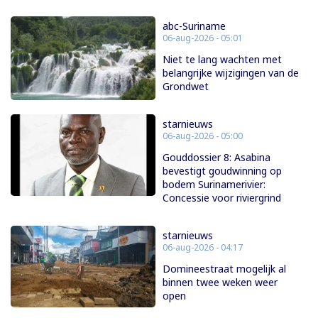
abc-Suriname
06-aug-2026 - 05:01
Niet te lang wachten met
belangrijke wijzigingen van de
Grondwet
starnieuws
06-aug-2026 - 05:00
Gouddossier 8: Asabina
bevestigt goudwinning op
bodem Surinamerivier:
Concessie voor riviergrind
starnieuws
06-aug-2026 - 04:17
Domineestraat mogelijk al
binnen twee weken weer
open