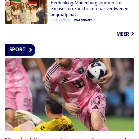
Herdenking Mariënburg: oproep tot
excuses en zoektocht naar verdwenen
begraafplaats
31-07-2026
WATERKANT
MEER
SPORT