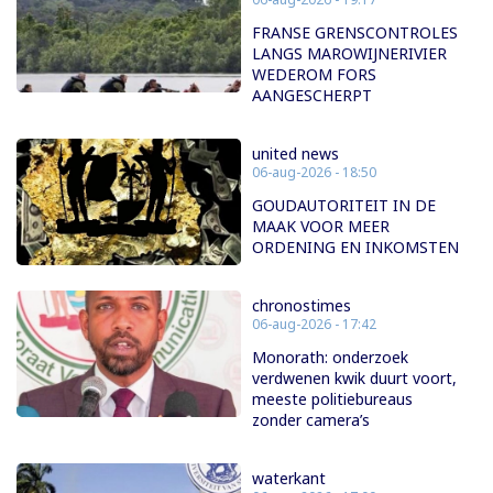
FRANSE GRENSCONTROLES
LANGS MAROWIJNERIVIER
WEDEROM FORS
AANGESCHERPT
united news
06-aug-2026 - 18:50
GOUDAUTORITEIT IN DE
MAAK VOOR MEER
ORDENING EN INKOMSTEN
chronostimes
06-aug-2026 - 17:42
Monorath: onderzoek
verdwenen kwik duurt voort,
meeste politiebureaus
zonder camera’s
waterkant