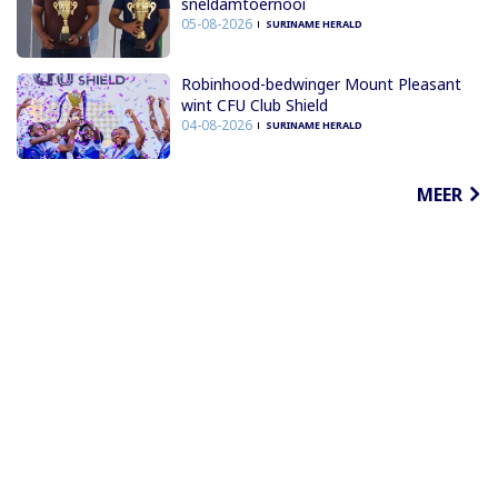
sneldamtoernooi
05-08-2026
SURINAME HERALD
Robinhood-bedwinger Mount Pleasant
wint CFU Club Shield
04-08-2026
SURINAME HERALD
MEER