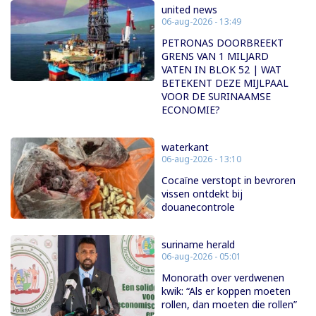
united news
06-aug-2026 - 13:49
PETRONAS DOORBREEKT
GRENS VAN 1 MILJARD
VATEN IN BLOK 52 | WAT
BETEKENT DEZE MIJLPAAL
VOOR DE SURINAAMSE
ECONOMIE?
waterkant
06-aug-2026 - 13:10
Cocaïne verstopt in bevroren
vissen ontdekt bij
douanecontrole
suriname herald
06-aug-2026 - 05:01
Monorath over verdwenen
kwik: “Als er koppen moeten
rollen, dan moeten die rollen”