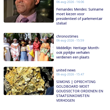
06-aug-2026 - 16:06
Fernandes Mendes: Suriname
moet kiezen voor
presidentieel of parlementair
stelsel
chronostimes
06-aug-2026 - 15:59
Middellijn: Heritage Month-
ook pijnlijke verhalen
verdienen een plaats
united news
06-aug-2026 - 15:47
SIMONS | OPRICHTING
GOLDBOARD MOET
GOUDSECTOR ORDENEN EN
STAATSINKOMSTEN
VERHOGEN