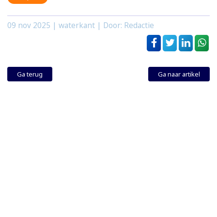
09 nov 2025
| waterkant | Door: Redactie
Ga terug
Ga naar artikel