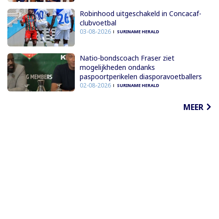
Robinhood uitgeschakeld in Concacaf-
clubvoetbal
03-08-2026
SURINAME HERALD
Natio-bondscoach Fraser ziet
mogelijkheden ondanks
paspoortperikelen diasporavoetballers
02-08-2026
SURINAME HERALD
MEER