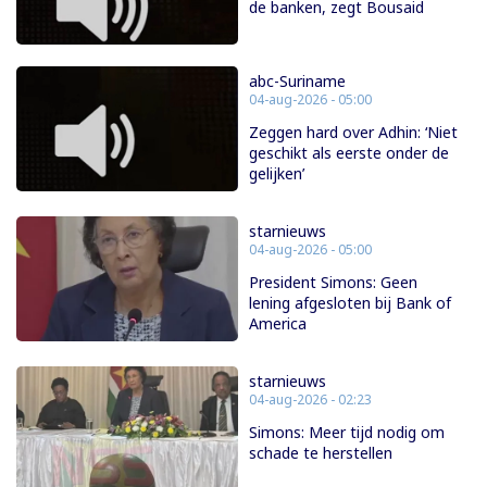
de banken, zegt Bousaid
abc-Suriname
04-aug-2026 - 05:00
Zeggen hard over Adhin: ‘Niet
geschikt als eerste onder de
gelijken’
starnieuws
04-aug-2026 - 05:00
President Simons: Geen
lening afgesloten bij Bank of
America
starnieuws
04-aug-2026 - 02:23
Simons: Meer tijd nodig om
schade te herstellen