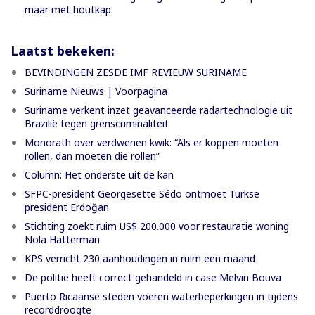
maar met houtkap
Laatst bekeken:
BEVINDINGEN ZESDE IMF REVIEUW SURINAME
Suriname Nieuws | Voorpagina
Suriname verkent inzet geavanceerde radartechnologie uit
Brazilië tegen grenscriminaliteit
Monorath over verdwenen kwik: “Als er koppen moeten
rollen, dan moeten die rollen”
Column: Het onderste uit de kan
SFPC-president Georgesette Sédo ontmoet Turkse
president Erdoğan
Stichting zoekt ruim US$ 200.000 voor restauratie woning
Nola Hatterman
KPS verricht 230 aanhoudingen in ruim een maand
De politie heeft correct gehandeld in case Melvin Bouva
Puerto Ricaanse steden voeren waterbeperkingen in tijdens
recorddroogte