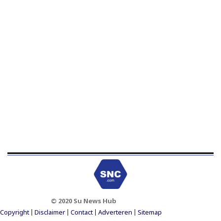
© 2020 Su News Hub
Footer Menu
Copyright
Disclaimer
Contact
Adverteren
Sitemap