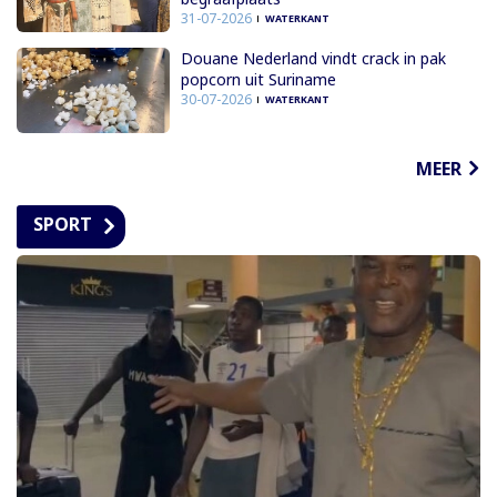
31-07-2026
WATERKANT
Douane Nederland vindt crack in pak
popcorn uit Suriname
30-07-2026
WATERKANT
MEER
SPORT