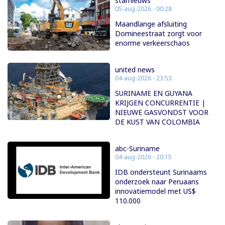
starnieuws
05-aug-2026 - 00:28
Maandlange afsluiting
Domineestraat zorgt voor
enorme verkeerschaos
united news
04-aug-2026 - 23:53
SURINAME EN GUYANA
KRIJGEN CONCURRENTIE |
NIEUWE GASVONDST VOOR
DE KUST VAN COLOMBIA
abc-Suriname
04-aug-2026 - 20:15
IDB ondersteunt Surinaams
onderzoek naar Peruaans
innovatiemodel met US$
110.000