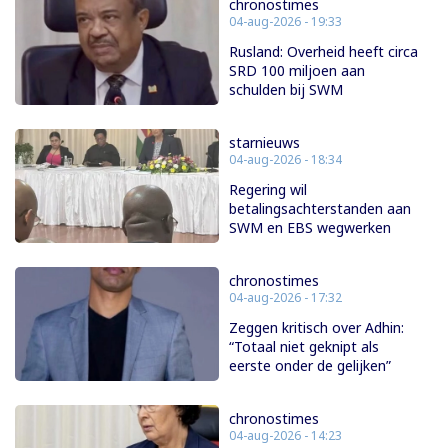
chronostimes
04-aug-2026 - 19:33
Rusland: Overheid heeft circa
SRD 100 miljoen aan
schulden bij SWM
starnieuws
04-aug-2026 - 18:34
Regering wil
betalingsachterstanden aan
SWM en EBS wegwerken
chronostimes
04-aug-2026 - 17:32
Zeggen kritisch over Adhin:
“Totaal niet geknipt als
eerste onder de gelijken”
chronostimes
04-aug-2026 - 14:23