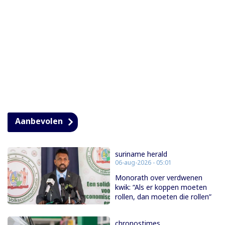
Aanbevolen
suriname herald
06-aug-2026 - 05:01
Monorath over verdwenen
kwik: “Als er koppen moeten
rollen, dan moeten die rollen”
chronostimes