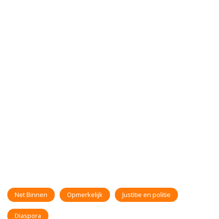
Net Binnen
Opmerkelijk
Justitie en politie
Diaspora