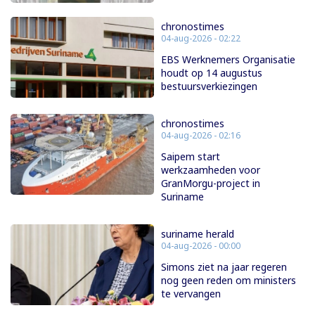
chronostimes
04-aug-2026 - 02:22
EBS Werknemers Organisatie
houdt op 14 augustus
bestuursverkiezingen
chronostimes
04-aug-2026 - 02:16
Saipem start
werkzaamheden voor
GranMorgu-project in
Suriname
suriname herald
04-aug-2026 - 00:00
Simons ziet na jaar regeren
nog geen reden om ministers
te vervangen