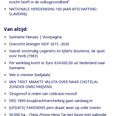
inzicht heeft in de volksgezondheid”
NATIONALE HERDENKING 160 JAAR AFSCHAFFING
SLAVERNIJ
Van altijd:
Suriname Nieuws | Voorpagina
Overzicht leningen NDP 2015 -2020
Hasrat voormalig Legerarts en lijfarts Bouterse, de spuit
voor Horb (1983)
Per werkdag komt er Euro 634.000,00 uit Nederland naar
Suriname
‘Wie is meneer Badjalala’
VAN TRIKT MAAKTE VALUTA OVER NAAR CHOTELAL
ZONDER OMSCHRIJVING
’Drugsroof is reden van coldcase-moord’
SRD 1800 koopkrachtversterking gaat vandaag in
(UPDATE) FAKENEWS pers draait weer op volle toeren
50.000 ha - China Zhong Heng Tai niet bezig met palmolie