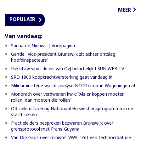
MEER
POPULAIR
Van vandaag:
Suriname Nieuws | Voorpagina
Gentle: 'Vice-president Brunswijk zit achter ontslag
hoofdinspecteurs'
Pakkitow vindt de eis van OvJ belachelijk I SUN WEB TV I
SRD 1800 koopkrachtversterking gaat vandaag in
Milieuministerie wacht analyse NCCR situatie Wageningen af
Monorath over verdwenen kwik: “Als er koppen moeten
rollen, dan moeten die rollen”
Officiële uitvoering Nationaal Huisvestingsprogramma in de
startblokken
Fractieleiders bespreken bezwaren Brunswijk over
grensprotocol met Frans-Guyana
Van Dijk-Silos over minister VWA: “Zet een technocraat die