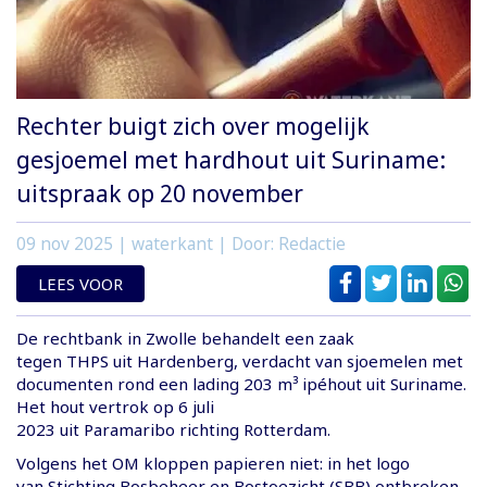
Rechter buigt zich over mogelijk
gesjoemel met hardhout uit Suriname:
uitspraak op 20 november
09 nov 2025
| waterkant | Door: Redactie
LEES VOOR
De rechtbank in Zwolle behandelt een zaak
tegen THPS uit Hardenberg, verdacht van sjoemelen met
documenten rond een lading 203 m³ ipéhout uit Suriname.
Het hout vertrok op 6 juli
2023 uit Paramaribo richting Rotterdam.
Volgens het OM kloppen papieren niet: in het logo
van Stichting Bosbeheer en Bostoezicht (SBB) ontbreken