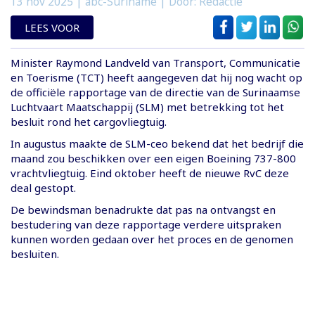
13 nov 2025
| abc-Suriname | Door: Redactie
LEES VOOR
Minister Raymond Landveld van Transport, Communicatie
en Toerisme (TCT) heeft aangegeven dat hij nog wacht op
de officiële rapportage van de directie van de Surinaamse
Luchtvaart Maatschappij (SLM) met betrekking tot het
besluit rond het cargovliegtuig.
In augustus maakte de SLM-ceo bekend dat het bedrijf die
maand zou beschikken over een eigen Boeining 737-800
vrachtvliegtuig. Eind oktober heeft de nieuwe RvC deze
deal gestopt.
De bewindsman benadrukte dat pas na ontvangst en
bestudering van deze rapportage verdere uitspraken
kunnen worden gedaan over het proces en de genomen
besluiten.