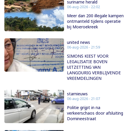
suriname herald
06-aug-2026 - 22:02
Meer dan 200 illegale kampen
ontmanteld tijdens operatie
bij Moeroekreek
united news
06-aug-2026 - 21:59
SIMONS KIEST VOOR
LEGALISATIE BOVEN
UITZETTING VAN
LANGDURIG VERBLIJVENDE
VREEMDELINGEN
starnieuws
06-aug-2026 - 21:07
Politie grijpt in na
verkeerschaos door afsluiting
Domineestraat