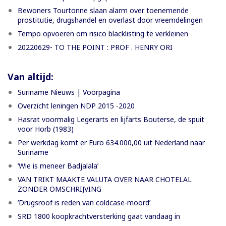
Bewoners Tourtonne slaan alarm over toenemende
prostitutie, drugshandel en overlast door vreemdelingen
Tempo opvoeren om risico blacklisting te verkleinen
20220629- TO THE POINT : PROF . HENRY ORI
Van altijd:
Suriname Nieuws | Voorpagina
Overzicht leningen NDP 2015 -2020
Hasrat voormalig Legerarts en lijfarts Bouterse, de spuit
voor Horb (1983)
Per werkdag komt er Euro 634.000,00 uit Nederland naar
Suriname
‘Wie is meneer Badjalala’
VAN TRIKT MAAKTE VALUTA OVER NAAR CHOTELAL
ZONDER OMSCHRIJVING
’Drugsroof is reden van coldcase-moord’
SRD 1800 koopkrachtversterking gaat vandaag in