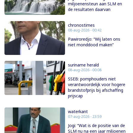
miljoenensteun aan SLM en
de resultaten daarvan
chronostimes
08-aug-2026 - 00:42
Pawiroredjo: “Wij laten ons
niet monddood maken”
suriname herald
08-aug-2026 - 00:08
SSEB: pomphouders niet
verantwoordelijk voor hogere
brandstofprijs bij afschaffing
prijscap
waterkant
07-aug-2026 - 23:59
Jogi: “Wat is de positie van de
SLM nu na een jaar miljoenen