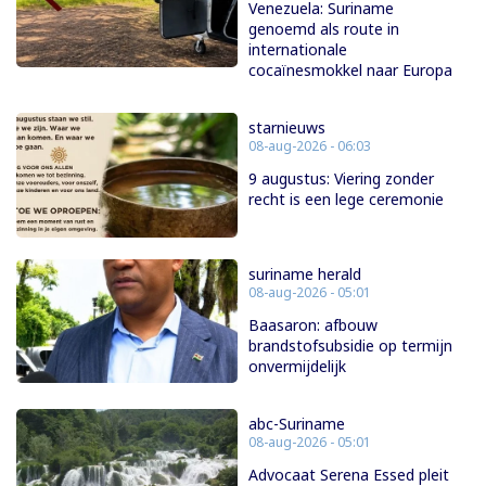
Venezuela: Suriname
genoemd als route in
internationale
cocaïnesmokkel naar Europa
starnieuws
08-aug-2026 - 06:03
9 augustus: Viering zonder
recht is een lege ceremonie
suriname herald
08-aug-2026 - 05:01
Baasaron: afbouw
brandstofsubsidie op termijn
onvermijdelijk
abc-Suriname
08-aug-2026 - 05:01
Advocaat Serena Essed pleit