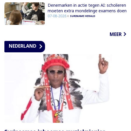
Denemarken in actie tegen AI: scholieren
moeten extra mondelinge examens doen
07-08-2026
SURINAME HERALD
MEER
NEDERLAND