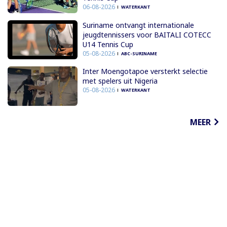
06-08-2026
WATERKANT
Suriname ontvangt internationale
jeugdtennissers voor BAITALI COTECC
U14 Tennis Cup
05-08-2026
ABC-SURINAME
Inter Moengotapoe versterkt selectie
met spelers uit Nigeria
05-08-2026
WATERKANT
MEER