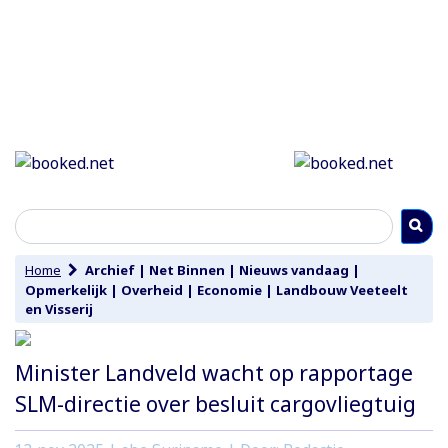
Home
Archief
|
Net Binnen
|
Nieuws vandaag
|
Opmerkelijk
|
Overheid
|
Economie
|
Landbouw Veeteelt
en Visserij
Minister Landveld wacht op rapportage
SLM-directie over besluit cargovliegtuig