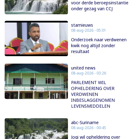
voor derde beroepsinstantie
onder gezag van CCJ
starnieuws
08-aug-2026 - 05:01
Onderzoek naar verdwenen
kwik nog altijd zonder
resultaat
united news
08-aug-2026 - 03:26
PARLEMENT WIL
OPHELDERING OVER
VERDWENEN
INBESLAGGENOMEN
LEVENSMIDDELEN
abc-Suriname
08-aug-2026 - 00:45
Jogi wil opheldering over