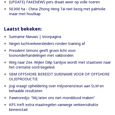
(UPDATE) FAKENEWS pers draait weer op volle toeren
50.000 ha - China Zhong Heng Tai niet bezig met palmolie
maar met houtkap
Laatst bekeken:
Suriname Nieuws | Voorpagina
Negen luchtverkeersleiders ronden training af
President Simons geeft groen licht voor
loononderhandelingen met vakbonden
Weg naar Zee. Wijlen Dilip Sardjoe wordt met staatseer naar
het crematie oord begeleid.
SBM OFFSHORE BEREIDT SURINAME VOOR OP OFFSHORE
OLIEPRODUCTIE
Jogi vraagt opheldering over miljoenensteun aan SLM en
behaalde resultaten
Pawiroredjo: “Wij laten ons niet monddood maken”
KPS treft extra maatregelen vanwege verkeersdrukte
binnenstad