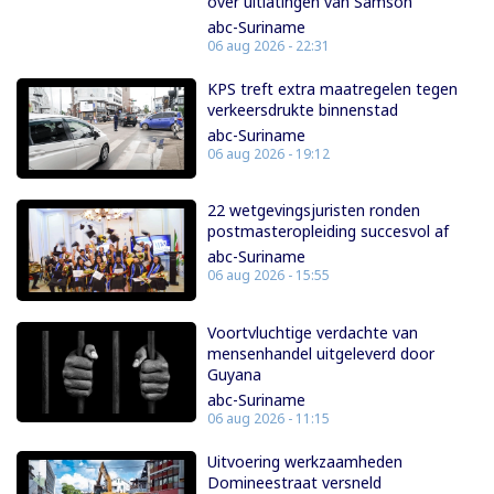
over uitlatingen van Samson
abc-Suriname
06 aug 2026 - 22:31
KPS treft extra maatregelen tegen
verkeersdrukte binnenstad
abc-Suriname
06 aug 2026 - 19:12
22 wetgevingsjuristen ronden
postmasteropleiding succesvol af
abc-Suriname
06 aug 2026 - 15:55
Voortvluchtige verdachte van
mensenhandel uitgeleverd door
Guyana
abc-Suriname
06 aug 2026 - 11:15
Uitvoering werkzaamheden
Domineestraat versneld