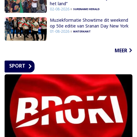
het land”
02-08-2026
SURINAME HERALD
Muziekformatie Showtime dit weekend
op 50e editie van Sranan Day New York
01-08-2026
WATERKANT
MEER
SPORT