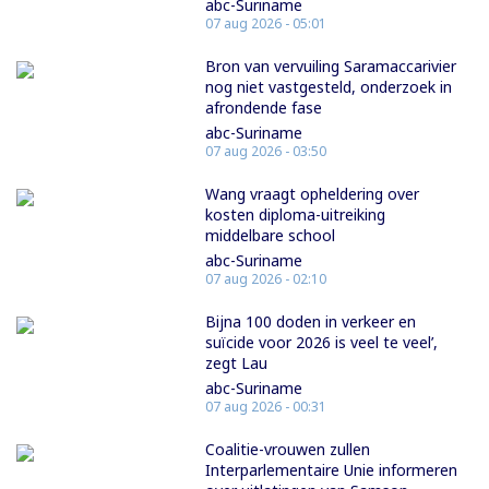
abc-Suriname
07 aug 2026 - 05:01
Bron van vervuiling Saramaccarivier
nog niet vastgesteld, onderzoek in
afrondende fase
abc-Suriname
07 aug 2026 - 03:50
Wang vraagt opheldering over
kosten diploma-uitreiking
middelbare school
abc-Suriname
07 aug 2026 - 02:10
Bijna 100 doden in verkeer en
suïcide voor 2026 is veel te veel’,
zegt Lau
abc-Suriname
07 aug 2026 - 00:31
Coalitie-vrouwen zullen
Interparlementaire Unie informeren