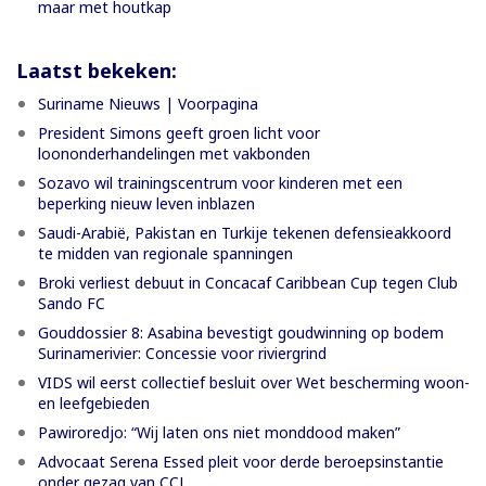
maar met houtkap
Laatst bekeken:
Suriname Nieuws | Voorpagina
President Simons geeft groen licht voor
loononderhandelingen met vakbonden
Sozavo wil trainingscentrum voor kinderen met een
beperking nieuw leven inblazen
Saudi-Arabië, Pakistan en Turkije tekenen defensieakkoord
te midden van regionale spanningen
Broki verliest debuut in Concacaf Caribbean Cup tegen Club
Sando FC
Gouddossier 8: Asabina bevestigt goudwinning op bodem
Surinamerivier: Concessie voor riviergrind
VIDS wil eerst collectief besluit over Wet bescherming woon-
en leefgebieden
Pawiroredjo: “Wij laten ons niet monddood maken”
Advocaat Serena Essed pleit voor derde beroepsinstantie
onder gezag van CCJ