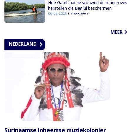
Hoe Gambiaanse vrouwen de mangroves
herstellen die Banjul beschermen
06-08-2026
STARNIEUWS
MEER
NEDERLAND
Surinaamse inheemse muziekpionier