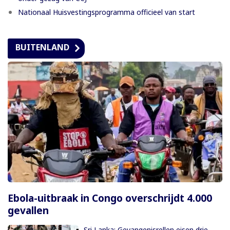
Nationaal Huisvestingsprogramma officieel van start
BUITENLAND
Ebola-uitbraak in Congo overschrijdt 4.000
gevallen
Sri Lanka: Gevangenisrellen eisen drie