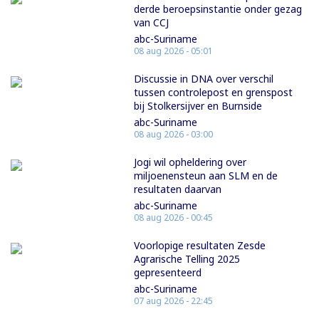
derde beroepsinstantie onder gezag
van CCJ
abc-Suriname
08 aug 2026 - 05:01
Discussie in DNA over verschil
tussen controlepost en grenspost
bij Stolkersijver en Burnside
abc-Suriname
08 aug 2026 - 03:00
Jogi wil opheldering over
miljoenensteun aan SLM en de
resultaten daarvan
abc-Suriname
08 aug 2026 - 00:45
Voorlopige resultaten Zesde
Agrarische Telling 2025
gepresenteerd
abc-Suriname
07 aug 2026 - 22:45