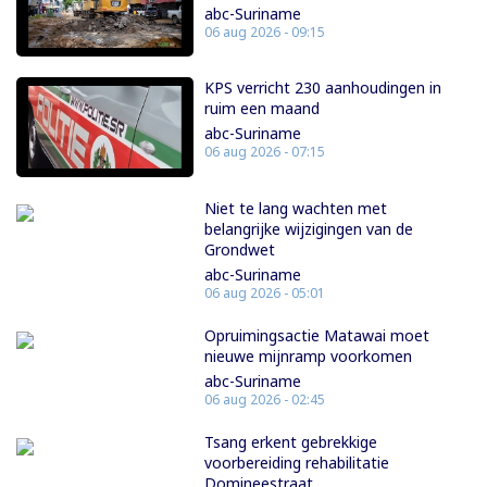
abc-Suriname
06 aug 2026 - 09:15
KPS verricht 230 aanhoudingen in
ruim een maand
abc-Suriname
06 aug 2026 - 07:15
Niet te lang wachten met
belangrijke wijzigingen van de
Grondwet
abc-Suriname
06 aug 2026 - 05:01
Opruimingsactie Matawai moet
nieuwe mijnramp voorkomen
abc-Suriname
06 aug 2026 - 02:45
Tsang erkent gebrekkige
voorbereiding rehabilitatie
Domineestraat