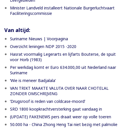
Leefgebieden
Minister Landveld installeert Nationale Burgerluchtvaart
Faciliteringscommissie
Van altijd:
Suriname Nieuws | Voorpagina
Overzicht leningen NDP 2015 -2020
Hasrat voormalig Legerarts en lijfarts Bouterse, de spuit
voor Horb (1983)
Per werkdag komt er Euro 634.000,00 uit Nederland naar
Suriname
‘Wie is meneer Badjalala’
VAN TRIKT MAAKTE VALUTA OVER NAAR CHOTELAL
ZONDER OMSCHRIJVING
’Drugsroof is reden van coldcase-moord’
SRD 1800 koopkrachtversterking gaat vandaag in
(UPDATE) FAKENEWS pers draait weer op volle toeren
50.000 ha - China Zhong Heng Tai niet bezig met palmolie