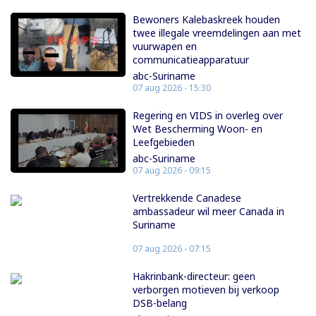
Bewoners Kalebaskreek houden
twee illegale vreemdelingen aan met
vuurwapen en
communicatieapparatuur
abc-Suriname
07 aug 2026 - 15:30
Regering en VIDS in overleg over
Wet Bescherming Woon- en
Leefgebieden
abc-Suriname
07 aug 2026 - 09:15
Vertrekkende Canadese
ambassadeur wil meer Canada in
Suriname
07 aug 2026 - 07:15
Hakrinbank-directeur: geen
verborgen motieven bij verkoop
DSB-belang