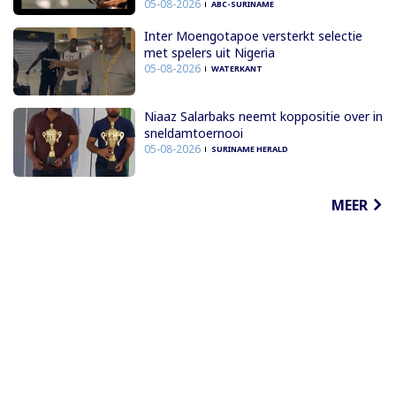
05-08-2026
ABC-SURINAME
Inter Moengotapoe versterkt selectie
met spelers uit Nigeria
05-08-2026
WATERKANT
Niaaz Salarbaks neemt koppositie over in
sneldamtoernooi
05-08-2026
SURINAME HERALD
MEER