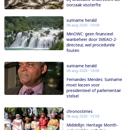
oorzaak vissterfte
suriname herald
06-aug-2026 - 16:09
MinOWC: geen financieel
wanbeheer door IMEAO-2-
directeur, wel procedurele
fouten
suriname herald
06-aug-2026 - 16:06
Fernandes Mendes: Suriname
moet kiezen voor
presidentieel of parlementair
stelsel
chronostimes
06-aug-2026 - 15:59
Middellijn: Heritage Month-