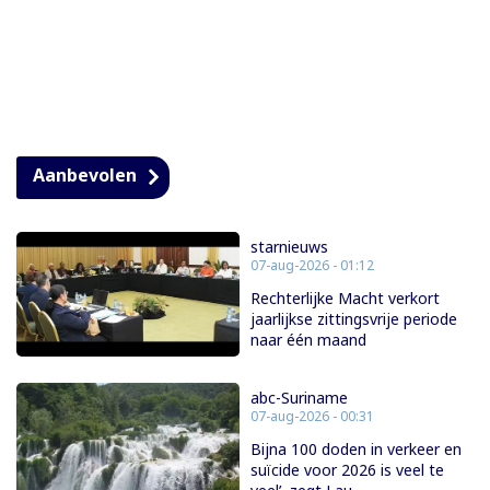
Aanbevolen
starnieuws
07-aug-2026 - 01:12
Rechterlijke Macht verkort
jaarlijkse zittingsvrije periode
naar één maand
abc-Suriname
07-aug-2026 - 00:31
Bijna 100 doden in verkeer en
suïcide voor 2026 is veel te