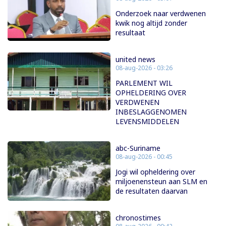
Onderzoek naar verdwenen
kwik nog altijd zonder
resultaat
united news
08-aug-2026 - 03:26
PARLEMENT WIL
OPHELDERING OVER
VERDWENEN
INBESLAGGENOMEN
LEVENSMIDDELEN
abc-Suriname
08-aug-2026 - 00:45
Jogi wil opheldering over
miljoenensteun aan SLM en
de resultaten daarvan
chronostimes