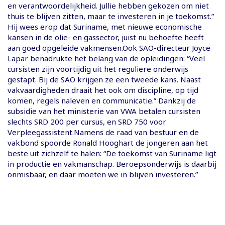
en verantwoordelijkheid. Jullie hebben gekozen om niet
thuis te blijven zitten, maar te investeren in je toekomst.”
Hij wees erop dat Suriname, met nieuwe economische
kansen in de olie- en gassector, juist nu behoefte heeft
aan goed opgeleide vakmensen.Ook SAO-directeur Joyce
Lapar benadrukte het belang van de opleidingen: “Veel
cursisten zijn voortijdig uit het reguliere onderwijs
gestapt. Bij de SAO krijgen ze een tweede kans. Naast
vakvaardigheden draait het ook om discipline, op tijd
komen, regels naleven en communicatie.” Dankzij de
subsidie van het ministerie van VWA betalen cursisten
slechts SRD 200 per cursus, en SRD 750 voor
Verpleegassistent.Namens de raad van bestuur en de
vakbond spoorde Ronald Hooghart de jongeren aan het
beste uit zichzelf te halen: “De toekomst van Suriname ligt
in productie en vakmanschap. Beroepsonderwijs is daarbij
onmisbaar, en daar moeten we in blijven investeren.”