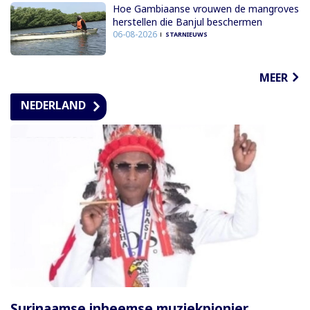
Hoe Gambiaanse vrouwen de mangroves
herstellen die Banjul beschermen
06-08-2026
STARNIEUWS
MEER
NEDERLAND
Surinaamse inheemse muziekpionier