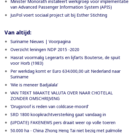
Minister Monorath installeert werkgroep voor implementatie
van Advanced Passenger Information System (APIS)
JusPol voert sociaal project uit bij Esther Stichting
Van altijd:
Suriname Nieuws | Voorpagina
Overzicht leningen NDP 2015 -2020
Hasrat voormalig Legerarts en lijfarts Bouterse, de spuit
voor Horb (1983)
Per werkdag komt er Euro 634.000,00 uit Nederland naar
Suriname
‘Wie is meneer Badjalala’
VAN TRIKT MAAKTE VALUTA OVER NAAR CHOTELAL
ZONDER OMSCHRIJVING
’Drugsroof is reden van coldcase-moord’
SRD 1800 koopkrachtversterking gaat vandaag in
(UPDATE) FAKENEWS pers draait weer op volle toeren
50.000 ha - China Zhong Heng Tai niet bezig met palmolie