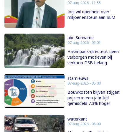
07-aug-2026 - 11:55
Jogi wil openheid over
miljoenensteun aan SLM
abc-Suriname
07-aug-2026 - 05:01
Hakrinbank-directeur: geen
verborgen motieven bij
verkoop DSB-belang
starnieuws
07-aug-2026 - 05:00
Bouwkosten blijven stijgen:
prijzen in een jaar tijd
gemiddeld 7,3% hoger
waterkant
07-aug-2026 - 05:00