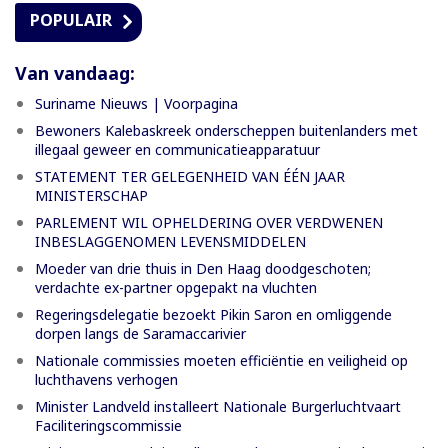
POPULAIR
Van vandaag:
Suriname Nieuws | Voorpagina
Bewoners Kalebaskreek onderscheppen buitenlanders met
illegaal geweer en communicatieapparatuur
STATEMENT TER GELEGENHEID VAN ÉÉN JAAR
MINISTERSCHAP
PARLEMENT WIL OPHELDERING OVER VERDWENEN
INBESLAGGENOMEN LEVENSMIDDELEN
Moeder van drie thuis in Den Haag doodgeschoten;
verdachte ex-partner opgepakt na vluchten
Regeringsdelegatie bezoekt Pikin Saron en omliggende
dorpen langs de Saramaccarivier
Nationale commissies moeten efficiëntie en veiligheid op
luchthavens verhogen
Minister Landveld installeert Nationale Burgerluchtvaart
Faciliteringscommissie