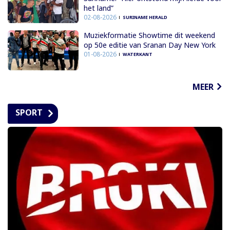
het land”
02-08-2026
SURINAME HERALD
Muziekformatie Showtime dit weekend
op 50e editie van Sranan Day New York
01-08-2026
WATERKANT
MEER
SPORT