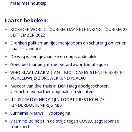
maar met houtkap
Laatst bekeken:
KICK-OFF WORLD TOURISM DAY RETHINKING TOURISM 23
SEPTEMBER 2022
Dronken politieman rijdt manjaboom en schutting omver en
gaat er vandoor
De weg is een gevaarlijke en ongezonde plek
Goed bestuur begint met verantwoording afleggen
WHO SLAAT ALARM | ANTIBIOTICARESISTENTIE BEREIKT
WERELDWIJD ZORGWEKKEND NIVEAU
Moeder van drie thuis in Den Haag doodgeschoten;
verdachte ex-partner opgepakt na vluchten
ILLUSTRATOR HEDY TJIN LOOPT PRESTIGIEUZE
KINDERBOEKENPRIJS MIS
Suriname Nieuws | Voorpagina
Vitamine B6 helpt in de strijd tegen COVID, zegt Japanse
topexpert