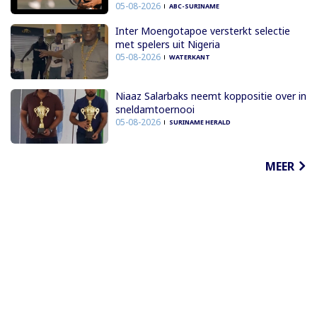
05-08-2026
ABC-SURINAME
Inter Moengotapoe versterkt selectie
met spelers uit Nigeria
05-08-2026
WATERKANT
Niaaz Salarbaks neemt koppositie over in
sneldamtoernooi
05-08-2026
SURINAME HERALD
MEER