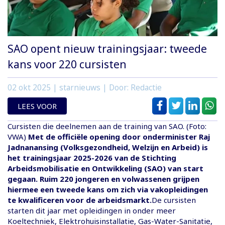
SAO opent nieuw trainingsjaar: tweede
kans voor 220 cursisten
02 okt 2025
| starnieuws | Door: Redactie
LEES VOOR
Cursisten die deelnemen aan de training van SAO. (Foto:
VWA)
Met de officiële opening door onderminister Raj
Jadnanansing (Volksgezondheid, Welzijn en Arbeid) is
het trainingsjaar 2025-2026 van de Stichting
Arbeidsmobilisatie en Ontwikkeling (SAO) van start
gegaan. Ruim 220 jongeren en volwassenen grijpen
hiermee een tweede kans om zich via vakopleidingen
te kwalificeren voor de arbeidsmarkt.
De cursisten
starten dit jaar met opleidingen in onder meer
Koeltechniek, Elektrohuisinstallatie, Gas-Water-Sanitatie,