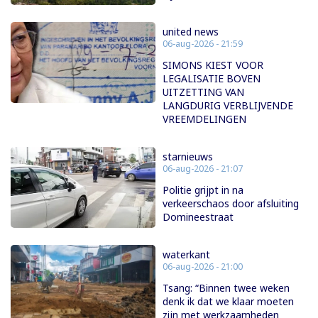
united news
06-aug-2026 - 21:59
SIMONS KIEST VOOR
LEGALISATIE BOVEN
UITZETTING VAN
LANGDURIG VERBLIJVENDE
VREEMDELINGEN
starnieuws
06-aug-2026 - 21:07
Politie grijpt in na
verkeerschaos door afsluiting
Domineestraat
waterkant
06-aug-2026 - 21:00
Tsang: “Binnen twee weken
denk ik dat we klaar moeten
zijn met werkzaamheden