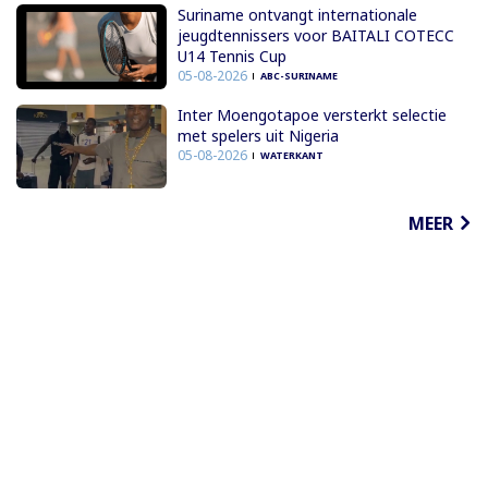
Suriname ontvangt internationale
jeugdtennissers voor BAITALI COTECC
U14 Tennis Cup
05-08-2026
ABC-SURINAME
Inter Moengotapoe versterkt selectie
met spelers uit Nigeria
05-08-2026
WATERKANT
MEER