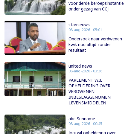
voor derde beroepsinstantie
onder gezag van CCJ
starnieuws
08-aug-2026 - 05:01
Onderzoek naar verdwenen
kwik nog altijd zonder
resultaat
united news
08-aug-2026 - 03:26
PARLEMENT WIL
OPHELDERING OVER
VERDWENEN
INBESLAGGENOMEN
LEVENSMIDDELEN
abc-Suriname
08-aug-2026 - 00:45
Jogi wil opheldering over