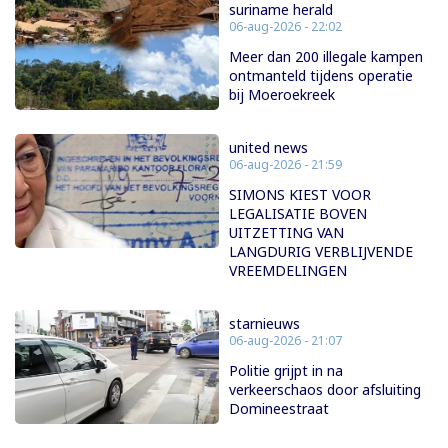
suriname herald
06-aug-2026 - 22:02
Meer dan 200 illegale kampen
ontmanteld tijdens operatie
bij Moeroekreek
united news
06-aug-2026 - 21:59
SIMONS KIEST VOOR
LEGALISATIE BOVEN
UITZETTING VAN
LANGDURIG VERBLIJVENDE
VREEMDELINGEN
starnieuws
06-aug-2026 - 21:07
Politie grijpt in na
verkeerschaos door afsluiting
Domineestraat