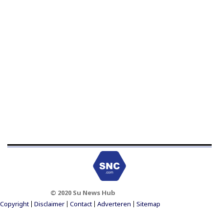
© 2020 Su News Hub
Footer Menu
Copyright
Disclaimer
Contact
Adverteren
Sitemap