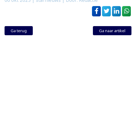
06 okt 2025
| starnieuws | Door: Redactie
Ga terug
Ga naar artikel