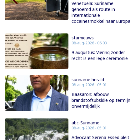
Venezuela: Suriname
genoemd als route in
internationale
cocaïnesmokkel naar Europa
starnieuws
08-aug-2026 - 06:03
9 augustus: Viering zonder
recht is een lege ceremonie
suriname herald
08-aug-2026 - 05:01
Baasaron: afbouw
brandstofsubsidie op termijn
onvermijdelijk
abc-Suriname
08-aug-2026 - 05:01
Advocaat Serena Essed pleit