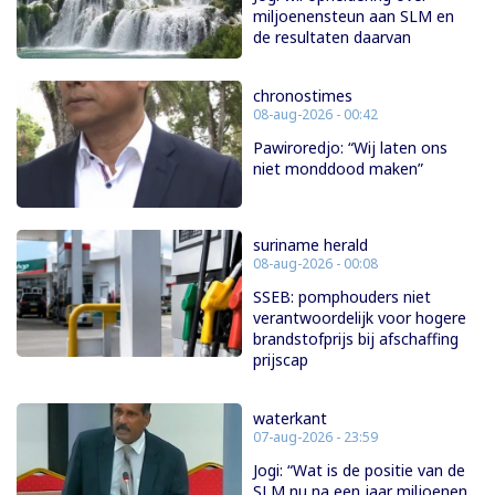
miljoenensteun aan SLM en
de resultaten daarvan
chronostimes
08-aug-2026 - 00:42
Pawiroredjo: “Wij laten ons
niet monddood maken”
suriname herald
08-aug-2026 - 00:08
SSEB: pomphouders niet
verantwoordelijk voor hogere
brandstofprijs bij afschaffing
prijscap
waterkant
07-aug-2026 - 23:59
Jogi: “Wat is de positie van de
SLM nu na een jaar miljoenen