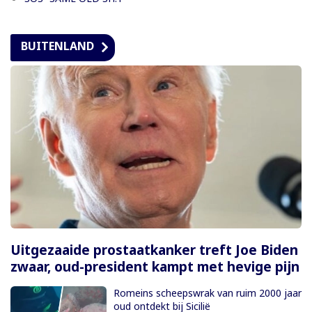
BUITENLAND
Uitgezaaide prostaatkanker treft Joe Biden
zwaar, oud-president kampt met hevige pijn
Romeins scheepswrak van ruim 2000 jaar
oud ontdekt bij Sicilië