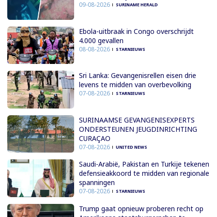
09-08-2026
SURINAME HERALD
Ebola-uitbraak in Congo overschrijdt
4.000 gevallen
08-08-2026
STARNIEUWS
Sri Lanka: Gevangenisrellen eisen drie
levens te midden van overbevolking
07-08-2026
STARNIEUWS
SURINAAMSE GEVANGENISEXPERTS
ONDERSTEUNEN JEUGDINRICHTING
CURAÇAO
07-08-2026
UNITED NEWS
Saudi-Arabië, Pakistan en Turkije tekenen
defensieakkoord te midden van regionale
spanningen
07-08-2026
STARNIEUWS
Trump gaat opnieuw proberen recht op