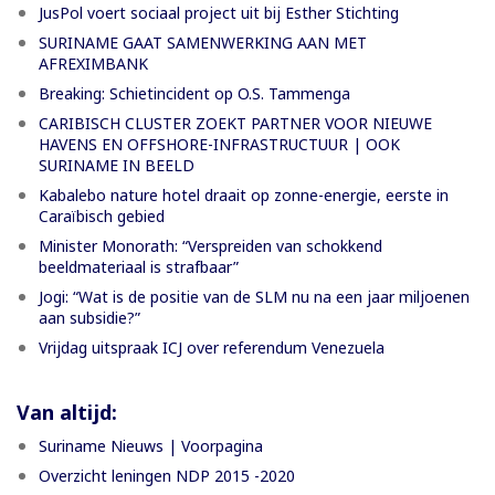
JusPol voert sociaal project uit bij Esther Stichting
SURINAME GAAT SAMENWERKING AAN MET
AFREXIMBANK
Breaking: Schietincident op O.S. Tammenga
CARIBISCH CLUSTER ZOEKT PARTNER VOOR NIEUWE
HAVENS EN OFFSHORE-INFRASTRUCTUUR | OOK
SURINAME IN BEELD
Kabalebo nature hotel draait op zonne-energie, eerste in
Caraïbisch gebied
Minister Monorath: “Verspreiden van schokkend
beeldmateriaal is strafbaar”
Jogi: “Wat is de positie van de SLM nu na een jaar miljoenen
aan subsidie?”
Vrijdag uitspraak ICJ over referendum Venezuela
Van altijd:
Suriname Nieuws | Voorpagina
Overzicht leningen NDP 2015 -2020