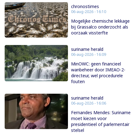
chronostimes
06-aug-2026 - 16:10
Mogelijke chemische lekkage
bij Grassalco onderzocht als
oorzaak vissterfte
suriname herald
06-aug-2026 - 16:09
MinOWC: geen financieel
wanbeheer door IMEAO-2-
directeur, wel procedurele
fouten
suriname herald
06-aug-2026 - 16:06
Fernandes Mendes: Suriname
moet kiezen voor
presidentieel of parlementair
stelsel