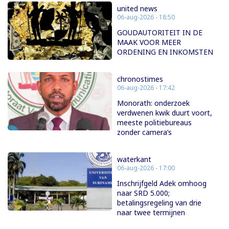
united news
06-aug-2026 - 18:50
GOUDAUTORITEIT IN DE
MAAK VOOR MEER
ORDENING EN INKOMSTEN
chronostimes
06-aug-2026 - 17:42
Monorath: onderzoek
verdwenen kwik duurt voort,
meeste politiebureaus
zonder camera’s
waterkant
06-aug-2026 - 17:00
Inschrijfgeld Adek omhoog
naar SRD 5.000;
betalingsregeling van drie
naar twee termijnen