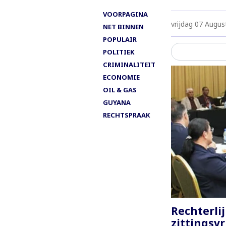
VOORPAGINA
vrijdag 07 Augus
NET BINNEN
POPULAIR
POLITIEK
CRIMINALITEIT
ECONOMIE
OIL & GAS
GUYANA
RECHTSPRAAK
Rechterlij
zittingsv