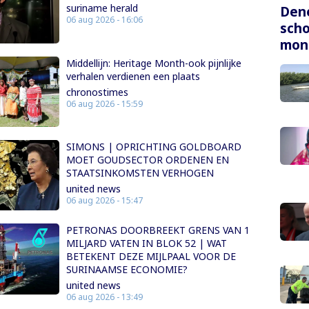
suriname herald
Dene
06 aug 2026 - 16:06
scho
mon
Middellijn: Heritage Month-ook pijnlijke
verhalen verdienen een plaats
chronostimes
06 aug 2026 - 15:59
SIMONS | OPRICHTING GOLDBOARD
MOET GOUDSECTOR ORDENEN EN
STAATSINKOMSTEN VERHOGEN
united news
06 aug 2026 - 15:47
PETRONAS DOORBREEKT GRENS VAN 1
MILJARD VATEN IN BLOK 52 | WAT
BETEKENT DEZE MIJLPAAL VOOR DE
SURINAAMSE ECONOMIE?
united news
06 aug 2026 - 13:49