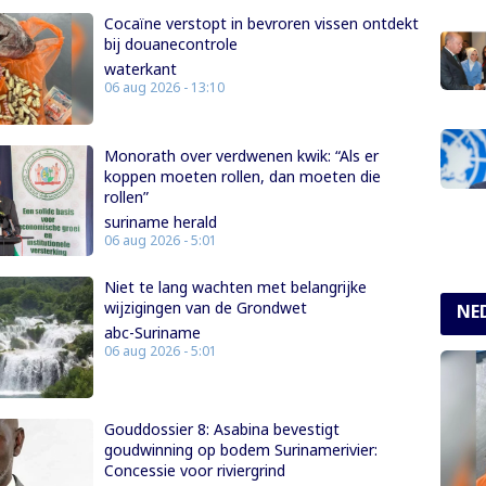
Cocaïne verstopt in bevroren vissen ontdekt
bij douanecontrole
waterkant
06 aug 2026 - 13:10
Monorath over verdwenen kwik: “Als er
koppen moeten rollen, dan moeten die
rollen”
suriname herald
06 aug 2026 - 5:01
Niet te lang wachten met belangrijke
wijzigingen van de Grondwet
NE
abc-Suriname
06 aug 2026 - 5:01
Gouddossier 8: Asabina bevestigt
goudwinning op bodem Surinamerivier:
Concessie voor riviergrind