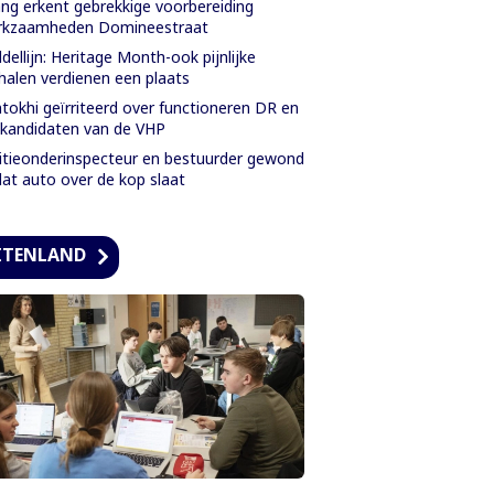
ng erkent gebrekkige voorbereiding
rkzaamheden Domineestraat
dellijn: Heritage Month-ook pijnlijke
halen verdienen een plaats
tokhi geïrriteerd over functioneren DR en
kandidaten van de VHP
itieonderinspecteur en bestuurder gewond
at auto over de kop slaat
ITENLAND