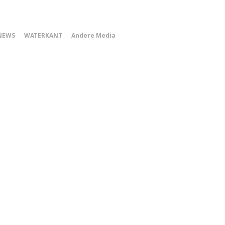
0
NEWS
WATERKANT
Andere Media
Smartphone
Menu