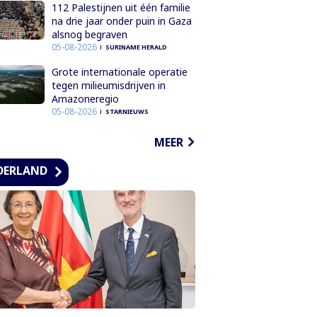
112 Palestijnen uit één familie
na drie jaar onder puin in Gaza
alsnog begraven
05-08-2026
SURINAME HERALD
Grote internationale operatie
tegen milieumisdrijven in
Amazoneregio
05-08-2026
STARNIEUWS
MEER
DERLAND