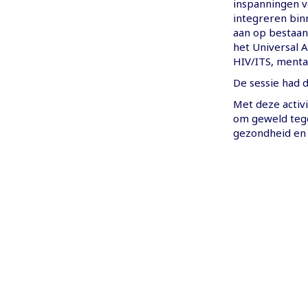
inspanningen v
integreren binn
aan op bestaan
het Universal 
HIV/ITS, menta
De sessie had d
Met deze activi
om geweld tege
gezondheid en 