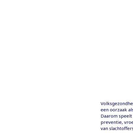
Volksgezondhe
een oorzaak al
Daarom speelt 
preventie, vro
van slachtoff