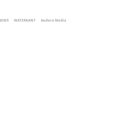
0
NEWS
WATERKANT
Andere Media
Smartphone
Menu