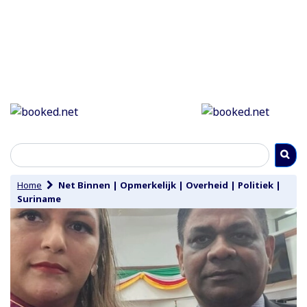
Home
Net Binnen
|
Opmerkelijk
|
Overheid
|
Politiek
|
Suriname