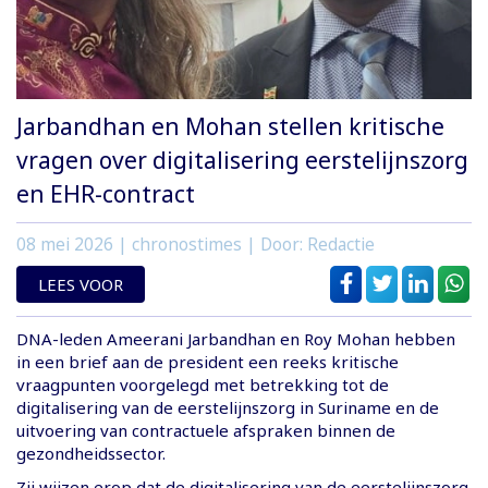
Jarbandhan en Mohan stellen kritische
vragen over digitalisering eerstelijnszorg
en EHR-contract
08 mei 2026
| chronostimes | Door: Redactie
LEES VOOR
DNA-leden Ameerani Jarbandhan en Roy Mohan hebben
in een brief aan de president een reeks kritische
vraagpunten voorgelegd met betrekking tot de
digitalisering van de eerstelijnszorg in Suriname en de
uitvoering van contractuele afspraken binnen de
gezondheidssector.
Zij wijzen erop dat de digitalisering van de eerstelijnszorg