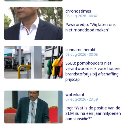
chronostimes
08-aug-2026 - 00:42
Pawiroredjo: “Wij laten ons
niet monddood maken”
suriname herald
08-aug-2026 - 00:08
SSEB: pomphouders niet
verantwoordelijk voor hogere
brandstofprijs bij afschaffing
prijscap
waterkant
07-aug-2026 - 23:59
Jogi: “Wat is de positie van de
SLM nu na een jaar miljoenen
aan subsidie?”