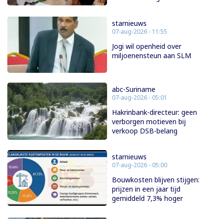
starnieuws
07-aug-2026 - 11:55
Jogi wil openheid over
miljoenensteun aan SLM
abc-Suriname
07-aug-2026 - 05:01
Hakrinbank-directeur: geen
verborgen motieven bij
verkoop DSB-belang
starnieuws
07-aug-2026 - 05:00
Bouwkosten blijven stijgen:
prijzen in een jaar tijd
gemiddeld 7,3% hoger