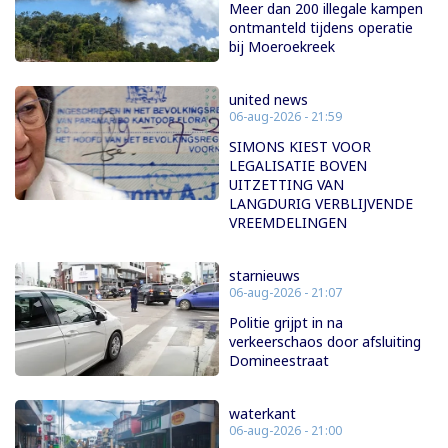
Meer dan 200 illegale kampen
ontmanteld tijdens operatie
bij Moeroekreek
united news
06-aug-2026 - 21:59
SIMONS KIEST VOOR
LEGALISATIE BOVEN
UITZETTING VAN
LANGDURIG VERBLIJVENDE
VREEMDELINGEN
starnieuws
06-aug-2026 - 21:07
Politie grijpt in na
verkeerschaos door afsluiting
Domineestraat
waterkant
06-aug-2026 - 21:00