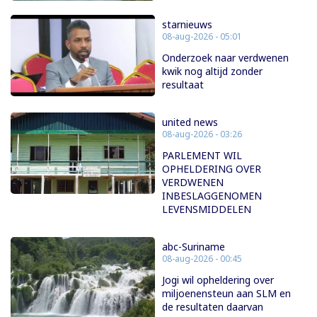
starnieuws
08-aug-2026 - 05:01
Onderzoek naar verdwenen
kwik nog altijd zonder
resultaat
united news
08-aug-2026 - 03:26
PARLEMENT WIL
OPHELDERING OVER
VERDWENEN
INBESLAGGENOMEN
LEVENSMIDDELEN
abc-Suriname
08-aug-2026 - 00:45
Jogi wil opheldering over
miljoenensteun aan SLM en
de resultaten daarvan