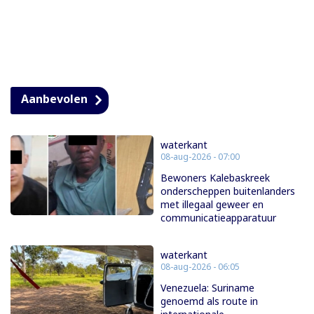
Aanbevolen
waterkant
08-aug-2026 - 07:00
Bewoners Kalebaskreek
onderscheppen buitenlanders
met illegaal geweer en
communicatieapparatuur
waterkant
08-aug-2026 - 06:05
Venezuela: Suriname
genoemd als route in