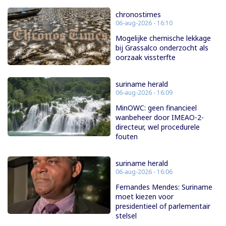
chronostimes
06-aug-2026 - 16:10
Mogelijke chemische lekkage
bij Grassalco onderzocht als
oorzaak vissterfte
suriname herald
06-aug-2026 - 16:09
MinOWC: geen financieel
wanbeheer door IMEAO-2-
directeur, wel procedurele
fouten
suriname herald
06-aug-2026 - 16:06
Fernandes Mendes: Suriname
moet kiezen voor
presidentieel of parlementair
stelsel