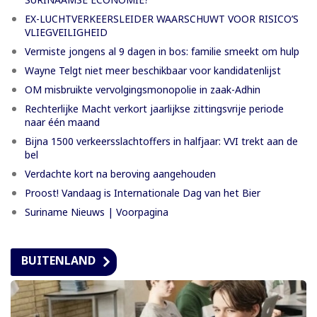
EX-LUCHTVERKEERSLEIDER WAARSCHUWT VOOR RISICO’S
VLIEGVEILIGHEID
Vermiste jongens al 9 dagen in bos: familie smeekt om hulp
Wayne Telgt niet meer beschikbaar voor kandidatenlijst
OM misbruikte vervolgingsmonopolie in zaak-Adhin
Rechterlijke Macht verkort jaarlijkse zittingsvrije periode
naar één maand
Bijna 1500 verkeersslachtoffers in halfjaar: VVI trekt aan de
bel
Verdachte kort na beroving aangehouden
Proost! Vandaag is Internationale Dag van het Bier
Suriname Nieuws | Voorpagina
BUITENLAND