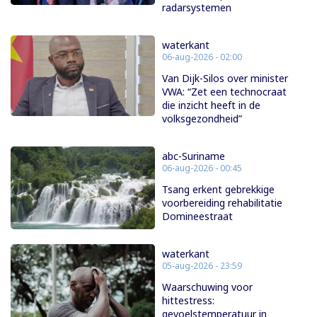
radarsystemen
waterkant
06-aug-2026 - 02:00
Van Dijk-Silos over minister
VWA: “Zet een technocraat
die inzicht heeft in de
volksgezondheid”
abc-Suriname
06-aug-2026 - 00:45
Tsang erkent gebrekkige
voorbereiding rehabilitatie
Domineestraat
waterkant
05-aug-2026 - 23:59
Waarschuwing voor
hittestress:
gevoelstemperatuur in