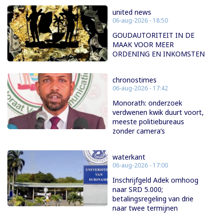
united news
06-aug-2026 - 18:50
GOUDAUTORITEIT IN DE
MAAK VOOR MEER
ORDENING EN INKOMSTEN
chronostimes
06-aug-2026 - 17:42
Monorath: onderzoek
verdwenen kwik duurt voort,
meeste politiebureaus
zonder camera’s
waterkant
06-aug-2026 - 17:00
Inschrijfgeld Adek omhoog
naar SRD 5.000;
betalingsregeling van drie
naar twee termijnen