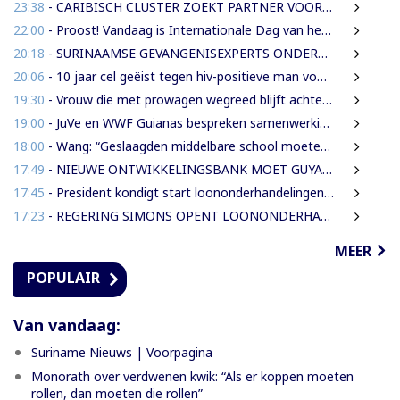
23:38
- CARIBISCH CLUSTER ZOEKT PARTNER VOOR NIEUWE HAVENS EN OFFSHORE-INFRASTRUCTUUR | OOK SURINAME IN BEELD
22:00
- Proost! Vandaag is Internationale Dag van het Bier
20:18
- SURINAAMSE GEVANGENISEXPERTS ONDERSTEUNEN JEUGDINRICHTING CURAÇAO
20:06
- 10 jaar cel geëist tegen hiv-positieve man voor vrijheidsberoving, mishandeling en verkrachting van sekswerkster
19:30
- Vrouw die met prowagen wegreed blijft achter tralies
19:00
- JuVe en WWF Guianas bespreken samenwerking rond natuurbescherming
18:00
- Wang: “Geslaagden middelbare school moeten 450 SRD betalen om diploma te ontvangen”
17:49
- NIEUWE ONTWIKKELINGSBANK MOET GUYANESE BEDRIJVEN KLAARSTOMEN OM BUITENLANDSE BEDRIJVEN TE VERVANGEN
17:45
- President kondigt start loononderhandelingen met vakbonden aan
17:23
- REGERING SIMONS OPENT LOONONDERHANDELINGEN MET OVERHEIDSVAKBONDEN NA LICHTE FINANCIËLE ADEMRUIMTE
MEER
POPULAIR
Van vandaag:
Suriname Nieuws | Voorpagina
Monorath over verdwenen kwik: “Als er koppen moeten
rollen, dan moeten die rollen”