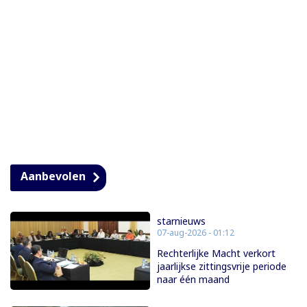
Aanbevolen
starnieuws
07-aug-2026 - 01:12
Rechterlijke Macht verkort
jaarlijkse zittingsvrije periode
naar één maand