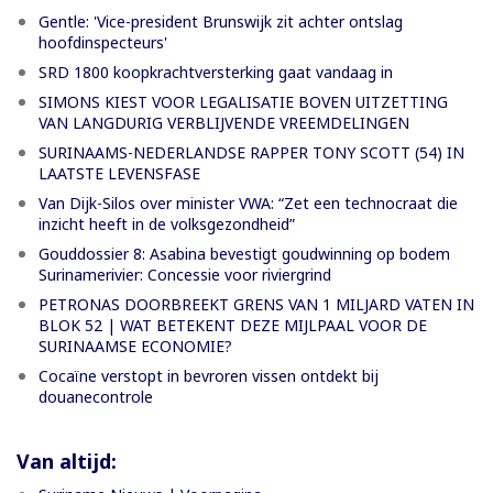
Gentle: 'Vice-president Brunswijk zit achter ontslag
hoofdinspecteurs'
SRD 1800 koopkrachtversterking gaat vandaag in
SIMONS KIEST VOOR LEGALISATIE BOVEN UITZETTING
VAN LANGDURIG VERBLIJVENDE VREEMDELINGEN
SURINAAMS-NEDERLANDSE RAPPER TONY SCOTT (54) IN
LAATSTE LEVENSFASE
Van Dijk-Silos over minister VWA: “Zet een technocraat die
inzicht heeft in de volksgezondheid”
Gouddossier 8: Asabina bevestigt goudwinning op bodem
Surinamerivier: Concessie voor riviergrind
PETRONAS DOORBREEKT GRENS VAN 1 MILJARD VATEN IN
BLOK 52 | WAT BETEKENT DEZE MIJLPAAL VOOR DE
SURINAAMSE ECONOMIE?
Cocaïne verstopt in bevroren vissen ontdekt bij
douanecontrole
Van altijd: