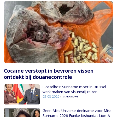
Cocaïne verstopt in bevroren vissen
ontdekt bij douanecontrole
Oostelbos: Suriname moet in Brussel
werk maken van visumvrij reizen
05-08-2026
STARNIEUWS
Geen Miss Universe-deelname voor Miss
Suriname 2026 Eunike Kishundat Lioe-A-