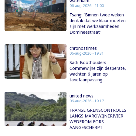
waterkant
06-aug-2026 - 21:00
Tsang: “Binnen twee weken
denk ik dat we klaar moeten
zijn met werkzaamheden
Domineestraat”
chronostimes
06-aug-2026 - 19:31
Sadi: Boothouders
Commewijne zijn desperate,
wachten 6 jaren op
tariefaanpassing
united news
06-aug-2026 - 19:17
FRANSE GRENSCONTROLES
LANGS MAROWIJNERIVIER
WEDEROM FORS
AANGESCHERPT