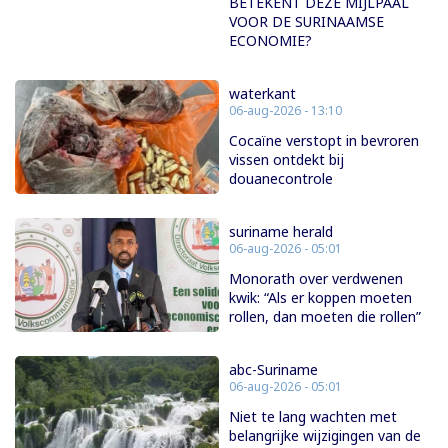
BETEKENT DEZE MIJLPAAL
VOOR DE SURINAAMSE
ECONOMIE?
waterkant
06-aug-2026 - 13:10
Cocaïne verstopt in bevroren
vissen ontdekt bij
douanecontrole
suriname herald
06-aug-2026 - 05:01
Monorath over verdwenen
kwik: “Als er koppen moeten
rollen, dan moeten die rollen”
abc-Suriname
06-aug-2026 - 05:01
Niet te lang wachten met
belangrijke wijzigingen van de