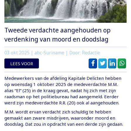
Tweede verdachte aangehouden op
verdenking van moord en doodslag
03 okt 2025
| abc-Suriname | Door: Redactie
LEES VOOR
Medewerkers van de afdeling Kapitale Delicten hebben
op woensdag 1 oktober 2025 de medeverdachte M.M.
alias “El” (25) in de kraag gevat, nadat hij zich met zijn
raadsman op het politiebureau had aangemeld. Eerder
werd zijn medeverdachte R.R. (20) ook al aangehouden.
M.M. wordt ervan verdacht zich schuldig te hebben
gemaakt aan zware misdrijven, waaronder moord en
doodslag. Dat zou in opdracht van een derde zijn gedaan.