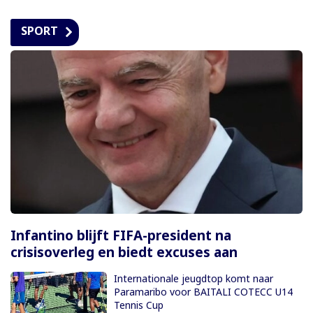
SPORT
Infantino blijft FIFA-president na
crisisoverleg en biedt excuses aan
Internationale jeugdtop komt naar
Paramaribo voor BAITALI COTECC U14
Tennis Cup