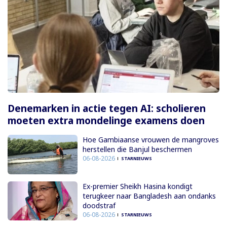
Denemarken in actie tegen AI: scholieren
moeten extra mondelinge examens doen
Hoe Gambiaanse vrouwen de mangroves
herstellen die Banjul beschermen
06-08-2026
STARNIEUWS
Ex-premier Sheikh Hasina kondigt
terugkeer naar Bangladesh aan ondanks
doodstraf
06-08-2026
STARNIEUWS