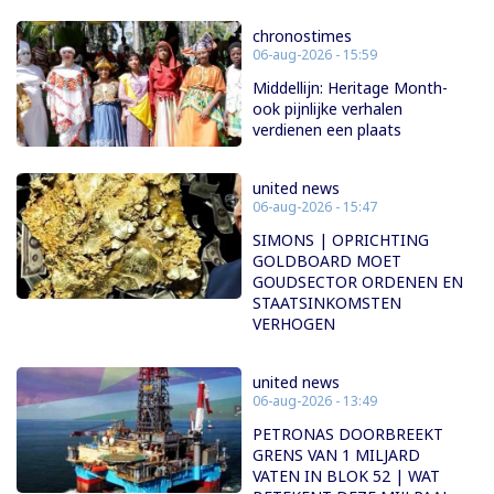
chronostimes
06-aug-2026 - 15:59
Middellijn: Heritage Month-
ook pijnlijke verhalen
verdienen een plaats
united news
06-aug-2026 - 15:47
SIMONS | OPRICHTING
GOLDBOARD MOET
GOUDSECTOR ORDENEN EN
STAATSINKOMSTEN
VERHOGEN
united news
06-aug-2026 - 13:49
PETRONAS DOORBREEKT
GRENS VAN 1 MILJARD
VATEN IN BLOK 52 | WAT