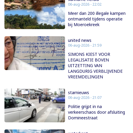
06-aug-2026 - 22:02
Meer dan 200 illegale kampen
ontmanteld tijdens operatie
bij Moeroekreek
united news
06-aug-2026 - 21:59
SIMONS KIEST VOOR
LEGALISATIE BOVEN
UITZETTING VAN
LANGDURIG VERBLIJVENDE
VREEMDELINGEN
starnieuws
06-aug-2026 - 21:07
Politie grijpt in na
verkeerschaos door afsluiting
Domineestraat