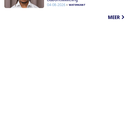
04-08-2026
WATERKANT
MEER