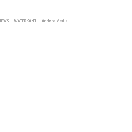
0
NEWS
WATERKANT
Andere Media
Smartphone
Menu