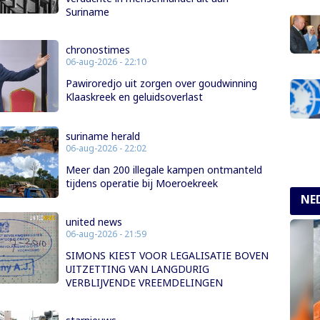
Suriname
chronostimes
06-aug-2026 - 22:10
Pawiroredjo uit zorgen over goudwinning
Klaaskreek en geluidsoverlast
suriname herald
06-aug-2026 - 22:02
Meer dan 200 illegale kampen ontmanteld
tijdens operatie bij Moeroekreek
NE
united news
06-aug-2026 - 21:59
SIMONS KIEST VOOR LEGALISATIE BOVEN
UITZETTING VAN LANGDURIG
VERBLIJVENDE VREEMDELINGEN