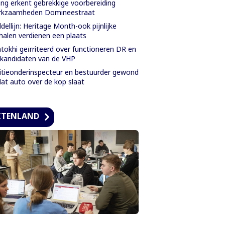
ng erkent gebrekkige voorbereiding
rkzaamheden Domineestraat
dellijn: Heritage Month-ook pijnlijke
halen verdienen een plaats
tokhi geïrriteerd over functioneren DR en
kandidaten van de VHP
itieonderinspecteur en bestuurder gewond
at auto over de kop slaat
ITENLAND