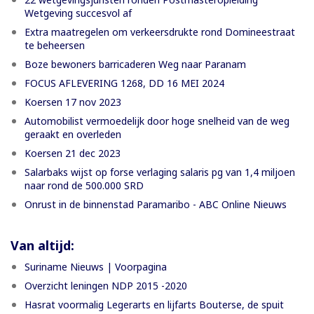
Wetgeving succesvol af
Extra maatregelen om verkeersdrukte rond Domineestraat
te beheersen
Boze bewoners barricaderen Weg naar Paranam
FOCUS AFLEVERING 1268, DD 16 MEI 2024
Koersen 17 nov 2023
Automobilist vermoedelijk door hoge snelheid van de weg
geraakt en overleden
Koersen 21 dec 2023
Salarbaks wijst op forse verlaging salaris pg van 1,4 miljoen
naar rond de 500.000 SRD
Onrust in de binnenstad Paramaribo - ABC Online Nieuws
Van altijd:
Suriname Nieuws | Voorpagina
Overzicht leningen NDP 2015 -2020
Hasrat voormalig Legerarts en lijfarts Bouterse, de spuit