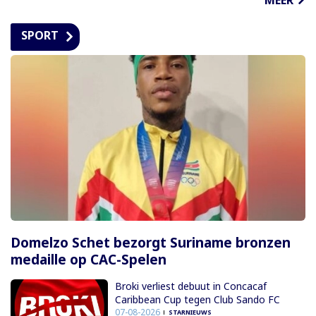
SPORT
Domelzo Schet bezorgt Suriname bronzen
medaille op CAC-Spelen
Broki verliest debuut in Concacaf
Caribbean Cup tegen Club Sando FC
07-08-2026
STARNIEUWS