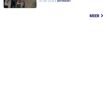
05-08-2026
WATERKANT
MEER