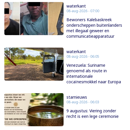
waterkant
08-aug-2026 - 07:00
Bewoners Kalebaskreek
onderscheppen buitenlanders
met illegaal geweer en
communicatieapparatuur
waterkant
08-aug-2026 - 06:05
Venezuela: Suriname
genoemd als route in
internationale
cocaïnesmokkel naar Europa
starnieuws
08-aug-2026 - 06:03
9 augustus: Viering zonder
recht is een lege ceremonie