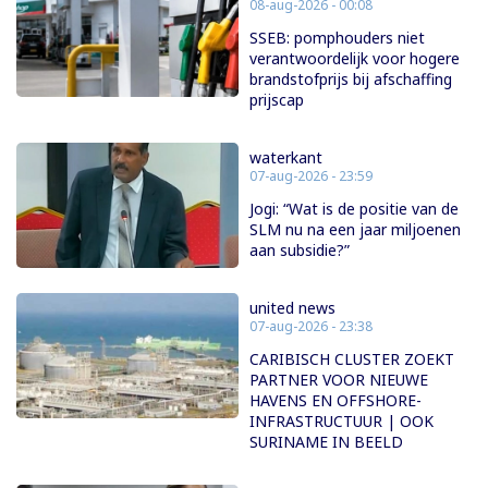
08-aug-2026 - 00:08
SSEB: pomphouders niet
verantwoordelijk voor hogere
brandstofprijs bij afschaffing
prijscap
waterkant
07-aug-2026 - 23:59
Jogi: “Wat is de positie van de
SLM nu na een jaar miljoenen
aan subsidie?”
united news
07-aug-2026 - 23:38
CARIBISCH CLUSTER ZOEKT
PARTNER VOOR NIEUWE
HAVENS EN OFFSHORE-
INFRASTRUCTUUR | OOK
SURINAME IN BEELD