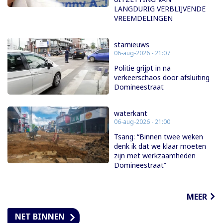
LANGDURIG VERBLIJVENDE
VREEMDELINGEN
starnieuws
06-aug-2026 - 21:07
Politie grijpt in na
verkeerschaos door afsluiting
Domineestraat
waterkant
06-aug-2026 - 21:00
Tsang: “Binnen twee weken
denk ik dat we klaar moeten
zijn met werkzaamheden
Domineestraat”
MEER
NET BINNEN