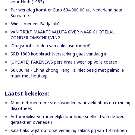
voor Horb (1983)
Per werkdag komt er Euro 634.000,00 uit Nederland naar
Suriname
‘Wie is meneer Badjalala’
VAN TRIKT MAAKTE VALUTA OVER NAAR CHOTELAL
ZONDER OMSCHRIJVING
’Drugsroof is reden van coldcase-moord’
SRD 1800 koopkrachtversterking gaat vandaag in
(UPDATE) FAKENEWS pers draait weer op volle toeren
50.000 ha - China Zhong Heng Tai niet bezig met palmolie
maar met houtkap
Laatst bekeken:
Man met meerdere steekwonden naar ziekenhuis na ruzie bij
discotheek
Automobilist vermoedelijk door hoge snelheid van de weg
geraakt en overleden
Salarbaks wijst op forse verlaging salaris pg van 1,4 miljoen