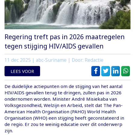
Regering treft pas in 2026 maatregelen
tegen stijging HIV/AIDS gevallen
11 dec 2025
| abc-Suriname | Door: Redactie
LEES VOOR
De duidelijke actiepunten om de stijging van het aantal
HIV/AIDS gevallen terug te dringen, zullen pas in 2026
ondernomen worden. Minister André Misiekaba van
Volksgezondheid, Welzijn en Arbeid, stelt dat The Pan-
American Health Organisation (PAHO) World Health
Organisation (WHO) een stijging heeft geconstateerd in
de regio. Er zou te weinig educatie over dit onderwerp
zijn.