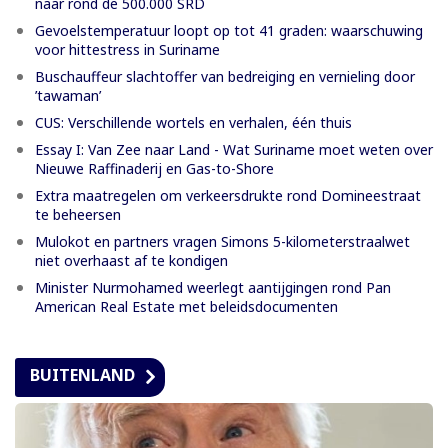
naar rond de 500.000 SRD
Gevoelstemperatuur loopt op tot 41 graden: waarschuwing
voor hittestress in Suriname
Buschauffeur slachtoffer van bedreiging en vernieling door
’tawaman’
CUS: Verschillende wortels en verhalen, één thuis
Essay I: Van Zee naar Land - Wat Suriname moet weten over
Nieuwe Raffinaderij en Gas-to-Shore
Extra maatregelen om verkeersdrukte rond Domineestraat
te beheersen
Mulokot en partners vragen Simons 5-kilometerstraalwet
niet overhaast af te kondigen
Minister Nurmohamed weerlegt aantijgingen rond Pan
American Real Estate met beleidsdocumenten
BUITENLAND