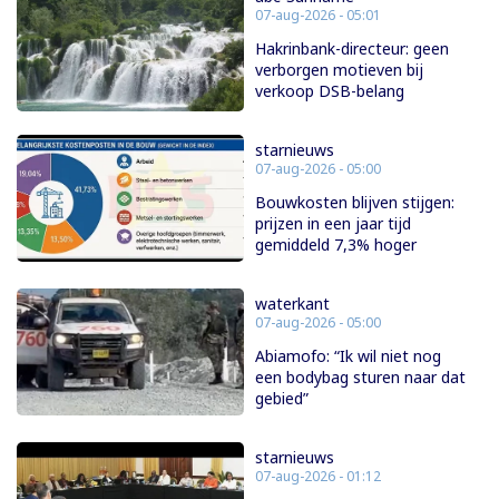
07-aug-2026 - 05:01
Hakrinbank-directeur: geen
verborgen motieven bij
verkoop DSB-belang
starnieuws
07-aug-2026 - 05:00
Bouwkosten blijven stijgen:
prijzen in een jaar tijd
gemiddeld 7,3% hoger
waterkant
07-aug-2026 - 05:00
Abiamofo: “Ik wil niet nog
een bodybag sturen naar dat
gebied”
starnieuws
07-aug-2026 - 01:12