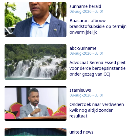
suriname herald
08-aug-2026 - 05:01
Baasaron: afbouw
brandstofsubsidie op termijn
onvermijdelijk
abc-Suriname
08-aug-2026 - 05:01
Advocaat Serena Essed pleit
voor derde beroepsinstantie
onder gezag van CCJ
starnieuws
08-aug-2026 - 05:01
Onderzoek naar verdwenen
kwik nog altijd zonder
resultaat
united news