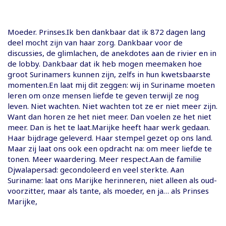
Moeder. Prinses.Ik ben dankbaar dat ik 872 dagen lang
deel mocht zijn van haar zorg. Dankbaar voor de
discussies, de glimlachen, de anekdotes aan de rivier en in
de lobby. Dankbaar dat ik heb mogen meemaken hoe
groot Surinamers kunnen zijn, zelfs in hun kwetsbaarste
momenten.En laat mij dit zeggen: wij in Suriname moeten
leren om onze mensen liefde te geven terwijl ze nog
leven. Niet wachten. Niet wachten tot ze er niet meer zijn.
Want dan horen ze het niet meer. Dan voelen ze het niet
meer. Dan is het te laat.Marijke heeft haar werk gedaan.
Haar bijdrage geleverd. Haar stempel gezet op ons land.
Maar zij laat ons ook een opdracht na: om meer liefde te
tonen. Meer waardering. Meer respect.Aan de familie
Djwalapersad: gecondoleerd en veel sterkte. Aan
Suriname: laat ons Marijke herinneren, niet alleen als oud-
voorzitter, maar als tante, als moeder, en ja… als Prinses
Marijke,