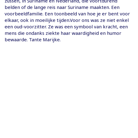
zussen, in Suriname en Nederland, die voortdurend
belden of de lange reis naar Suriname maakten. Een
voorbeeldfamilie. Een toonbeeld van hoe je er bent voor
elkaar, ook in moeilijke tijden.Voor ons was ze niet enkel
een oud-voorzitter. Ze was een symbool van kracht, een
mens die ondanks ziekte haar waardigheid en humor
bewaarde. Tante Marijke.