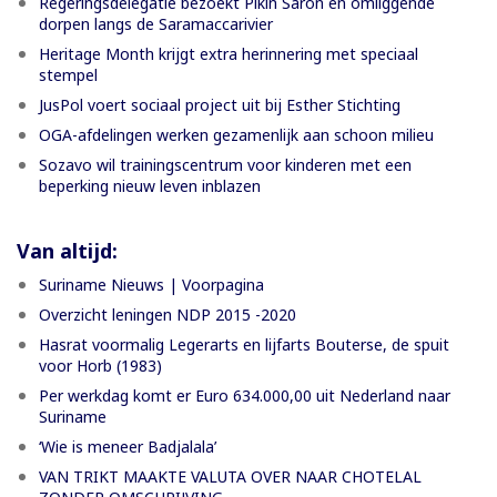
Regeringsdelegatie bezoekt Pikin Saron en omliggende
dorpen langs de Saramaccarivier
Heritage Month krijgt extra herinnering met speciaal
stempel
JusPol voert sociaal project uit bij Esther Stichting
OGA-afdelingen werken gezamenlijk aan schoon milieu
Sozavo wil trainingscentrum voor kinderen met een
beperking nieuw leven inblazen
Van altijd:
Suriname Nieuws | Voorpagina
Overzicht leningen NDP 2015 -2020
Hasrat voormalig Legerarts en lijfarts Bouterse, de spuit
voor Horb (1983)
Per werkdag komt er Euro 634.000,00 uit Nederland naar
Suriname
‘Wie is meneer Badjalala’
VAN TRIKT MAAKTE VALUTA OVER NAAR CHOTELAL