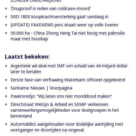
ZONDER OMSCHRIJVING
’Drugsroof is reden van coldcase-moord’
SRD 1800 koopkrachtversterking gaat vandaag in
(UPDATE) FAKENEWS pers draait weer op volle toeren
50.000 ha - China Zhong Heng Tai niet bezig met palmolie
maar met houtkap
Laatst bekeken:
Argentinië wil deal met IMF om schuld van 44 miljard dollar
later te betalen
Eerste fase van verfraaiing Waterkant officieel opgeleverd
Suriname Nieuws | Voorpagina
Pawiroredjo: “Wij laten ons niet monddood maken”
Directoraat Welzijn & Arbeid en SEMiF verkennen
samenwerkingsmogelijkheden voor doelgroepen in het
binnenland
Automobilist aangehouden voor dodelijke aanrijding met
voetganger en doorrijden na ongeval