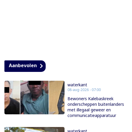
Aanbevolen
waterkant
08-aug-2026 - 07:00
Bewoners Kalebaskreek
onderscheppen buitenlanders
met illegaal geweer en
communicatieapparatuur
waterkant