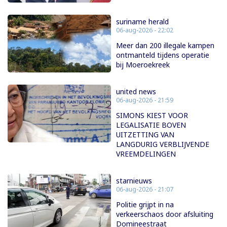
suriname herald
06-aug-2026 - 22:02
Meer dan 200 illegale kampen
ontmanteld tijdens operatie
bij Moeroekreek
united news
06-aug-2026 - 21:59
SIMONS KIEST VOOR
LEGALISATIE BOVEN
UITZETTING VAN
LANGDURIG VERBLIJVENDE
VREEMDELINGEN
starnieuws
06-aug-2026 - 21:07
Politie grijpt in na
verkeerschaos door afsluiting
Domineestraat