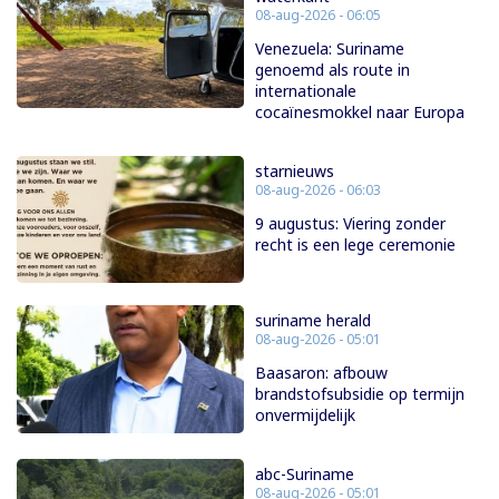
08-aug-2026 - 06:05
Venezuela: Suriname
genoemd als route in
internationale
cocaïnesmokkel naar Europa
starnieuws
08-aug-2026 - 06:03
9 augustus: Viering zonder
recht is een lege ceremonie
suriname herald
08-aug-2026 - 05:01
Baasaron: afbouw
brandstofsubsidie op termijn
onvermijdelijk
abc-Suriname
08-aug-2026 - 05:01