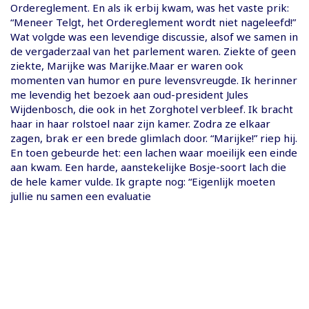
Ordereglement. En als ik erbij kwam, was het vaste prik:
“Meneer Telgt, het Ordereglement wordt niet nageleefd!”
Wat volgde was een levendige discussie, alsof we samen in
de vergaderzaal van het parlement waren. Ziekte of geen
ziekte, Marijke was Marijke.Maar er waren ook
momenten van humor en pure levensvreugde. Ik herinner
me levendig het bezoek aan oud-president Jules
Wijdenbosch, die ook in het Zorghotel verbleef. Ik bracht
haar in haar rolstoel naar zijn kamer. Zodra ze elkaar
zagen, brak er een brede glimlach door. “Marijke!” riep hij.
En toen gebeurde het: een lachen waar moeilijk een einde
aan kwam. Een harde, aanstekelijke Bosje-soort lach die
de hele kamer vulde. Ik grapte nog: “Eigenlijk moeten
jullie nu samen een evaluatie