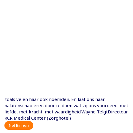
zoals velen haar ook noemden. En laat ons haar
nalatenschap eren door te doen wat zij ons voordeed: met
liefde, met kracht, met waardigheid.Wayne TelgtDirecteur
RCR Medical Center (Zorghotel)
Net Binnen