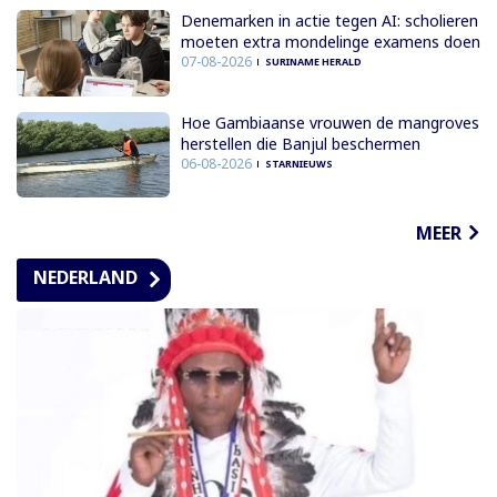
Denemarken in actie tegen AI: scholieren
moeten extra mondelinge examens doen
07-08-2026
SURINAME HERALD
Hoe Gambiaanse vrouwen de mangroves
herstellen die Banjul beschermen
06-08-2026
STARNIEUWS
MEER
NEDERLAND