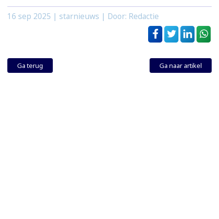
16 sep 2025
| starnieuws | Door: Redactie
Ga terug
Ga naar artikel