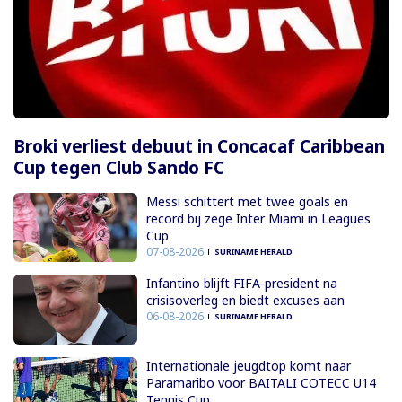
Broki verliest debuut in Concacaf Caribbean
Cup tegen Club Sando FC
Messi schittert met twee goals en
record bij zege Inter Miami in Leagues
Cup
07-08-2026
SURINAME HERALD
Infantino blijft FIFA-president na
crisisoverleg en biedt excuses aan
06-08-2026
SURINAME HERALD
Internationale jeugdtop komt naar
Paramaribo voor BAITALI COTECC U14
Tennis Cup