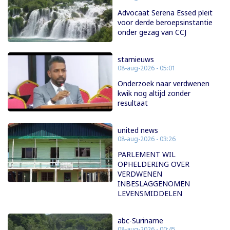
Advocaat Serena Essed pleit
voor derde beroepsinstantie
onder gezag van CCJ
starnieuws
08-aug-2026 - 05:01
Onderzoek naar verdwenen
kwik nog altijd zonder
resultaat
united news
08-aug-2026 - 03:26
PARLEMENT WIL
OPHELDERING OVER
VERDWENEN
INBESLAGGENOMEN
LEVENSMIDDELEN
abc-Suriname
08-aug-2026 - 00:45