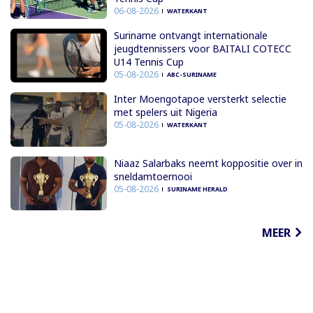
06-08-2026
WATERKANT
Suriname ontvangt internationale
jeugdtennissers voor BAITALI COTECC
U14 Tennis Cup
05-08-2026
ABC-SURINAME
Inter Moengotapoe versterkt selectie
met spelers uit Nigeria
05-08-2026
WATERKANT
Niaaz Salarbaks neemt koppositie over in
sneldamtoernooi
05-08-2026
SURINAME HERALD
MEER