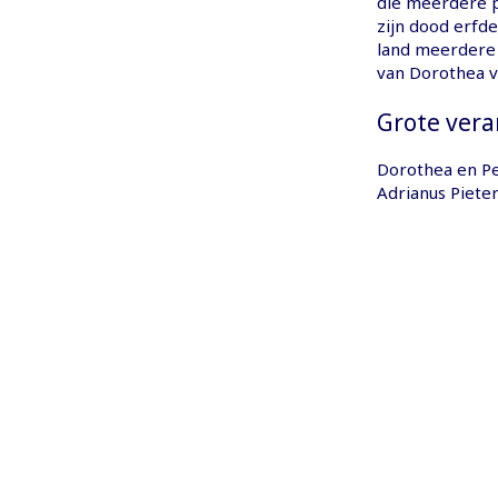
die meerdere p
zijn dood erfde
land meerdere 
van Dorothea v
Grote vera
Dorothea en Pe
Adrianus Pieter