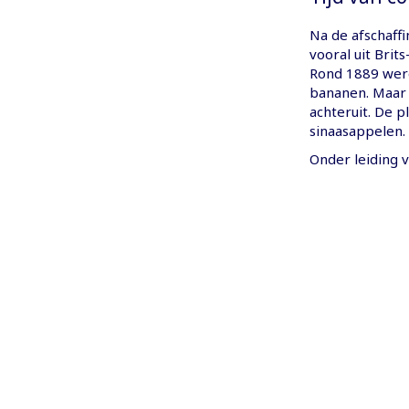
Na de afschaff
vooral uit Brit
Rond 1889 werd 
bananen. Maar 
achteruit. De 
sinaasappelen.
Onder leiding 