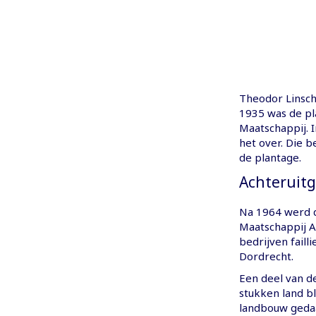
Theodor Linsch
1935 was de pl
Maatschappij. 
het over. Die
de plantage.
Achteruitg
Na 1964 werd 
Maatschappij A
bedrijven faill
Dordrecht.
Een deel van d
stukken land bl
landbouw gedaa