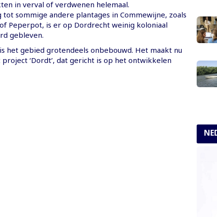
en in verval of verdwenen helemaal.
ng tot sommige andere plantages in Commewijne, zoals
of Peperpot, is er op Dordrecht weinig koloniaal
rd gebleven.
is het gebied grotendeels onbebouwd. Het maakt nu
t project ‘Dordt’, dat gericht is op het ontwikkelen
NE