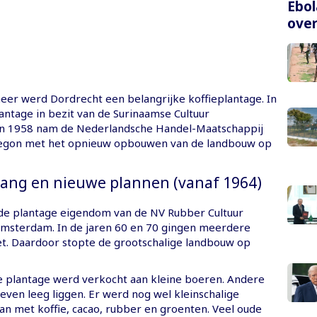
Ebol
over
eer werd Dordrecht een belangrijke koffieplantage. In
antage in bezit van de Surinaamse Cultuur
In 1958 nam de Nederlandsche Handel-Maatschappij
 begon met het opnieuw opbouwen van de landbouw op
ang en nieuwe plannen (vanaf 1964)
de plantage eigendom van de NV Rubber Cultuur
msterdam. In de jaren 60 en 70 gingen meerdere
iet. Daardoor stopte de grootschalige landbouw op
e plantage werd verkocht aan kleine boeren. Andere
even leeg liggen. Er werd nog wel kleinschalige
n met koffie, cacao, rubber en groenten. Veel oude