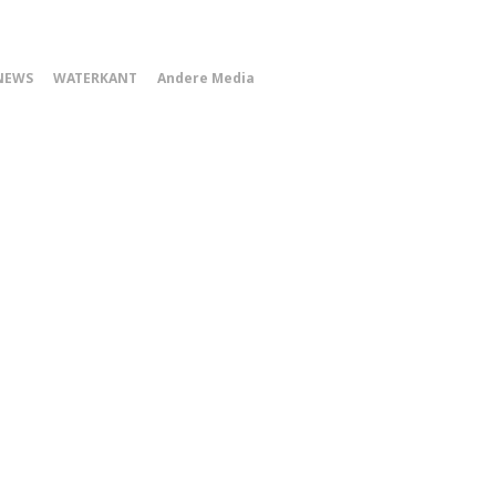
0
NEWS
WATERKANT
Andere Media
Smartphone
Menu