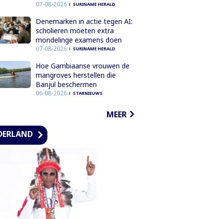
07-08-2026
SURINAME HERALD
Denemarken in actie tegen AI:
scholieren moeten extra
mondelinge examens doen
07-08-2026
SURINAME HERALD
Hoe Gambiaanse vrouwen de
mangroves herstellen die
Banjul beschermen
06-08-2026
STARNIEUWS
MEER
DERLAND