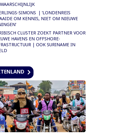
WAARSCHIJNLIJK
ERLINGS-SIMONS | ‘LONDENREIS
AAIDE OM KENNIS, NIET OM NIEUWE
NINGEN’
RIBISCH CLUSTER ZOEKT PARTNER VOOR
EUWE HAVENS EN OFFSHORE-
FRASTRUCTUUR | OOK SURINAME IN
ELD
ITENLAND