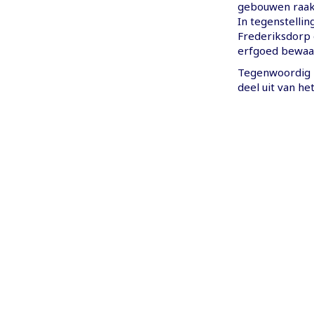
gebouwen raakt
In tegenstelli
Frederiksdorp 
erfgoed bewaa
Tegenwoordig 
deel uit van he