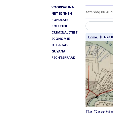
VOORPAGINA
zaterdag 08 Aug
NET BINNEN
POPULAIR
POLITIEK
CRIMINALITEIT
Home
Net 
ECONOMIE
OIL & GAS
GUYANA
RECHTSPRAAK
De Geschie