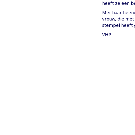
heeft ze een be
Met haar heen
vrouw, die met
stempel heeft 
VHP