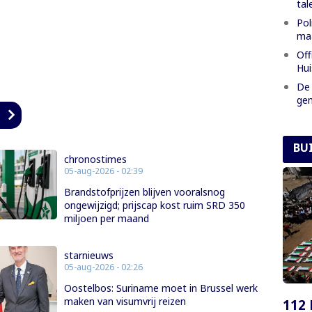
tal
Pol
maa
Off
Hui
De 
gen
n
BU
chronostimes
05-aug-2026 - 02:39
Brandstofprijzen blijven vooralsnog
ongewijzigd; prijscap kost ruim SRD 350
miljoen per maand
starnieuws
05-aug-2026 - 02:26
Oostelbos: Suriname moet in Brussel werk
maken van visumvrij reizen
112 