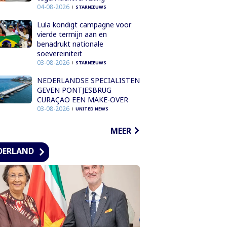
04-08-2026
STARNIEUWS
Lula kondigt campagne voor
vierde termijn aan en
benadrukt nationale
soevereiniteit
03-08-2026
STARNIEUWS
NEDERLANDSE SPECIALISTEN
GEVEN PONTJESBRUG
CURAÇAO EEN MAKE-OVER
03-08-2026
UNITED NEWS
MEER
DERLAND