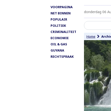
VOORPAGINA
donderdag 06 A
NET BINNEN
POPULAIR
POLITIEK
CRIMINALITEIT
Home
Archi
ECONOMIE
OIL & GAS
GUYANA
RECHTSPRAAK