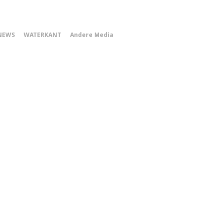
0
NEWS
WATERKANT
Andere Media
Smartphone
Menu