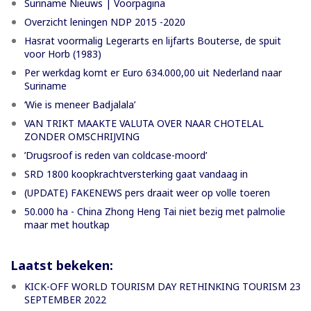
Suriname Nieuws | Voorpagina
Overzicht leningen NDP 2015 -2020
Hasrat voormalig Legerarts en lijfarts Bouterse, de spuit
voor Horb (1983)
Per werkdag komt er Euro 634.000,00 uit Nederland naar
Suriname
‘Wie is meneer Badjalala’
VAN TRIKT MAAKTE VALUTA OVER NAAR CHOTELAL
ZONDER OMSCHRIJVING
’Drugsroof is reden van coldcase-moord’
SRD 1800 koopkrachtversterking gaat vandaag in
(UPDATE) FAKENEWS pers draait weer op volle toeren
50.000 ha - China Zhong Heng Tai niet bezig met palmolie
maar met houtkap
Laatst bekeken:
KICK-OFF WORLD TOURISM DAY RETHINKING TOURISM 23
SEPTEMBER 2022