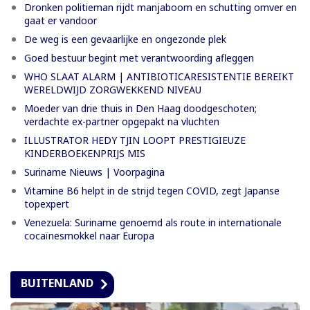
Dronken politieman rijdt manjaboom en schutting omver en
gaat er vandoor
De weg is een gevaarlijke en ongezonde plek
Goed bestuur begint met verantwoording afleggen
WHO SLAAT ALARM | ANTIBIOTICARESISTENTIE BEREIKT
WERELDWIJD ZORGWEKKEND NIVEAU
Moeder van drie thuis in Den Haag doodgeschoten;
verdachte ex-partner opgepakt na vluchten
ILLUSTRATOR HEDY TJIN LOOPT PRESTIGIEUZE
KINDERBOEKENPRIJS MIS
Suriname Nieuws | Voorpagina
Vitamine B6 helpt in de strijd tegen COVID, zegt Japanse
topexpert
Venezuela: Suriname genoemd als route in internationale
cocaïnesmokkel naar Europa
BUITENLAND