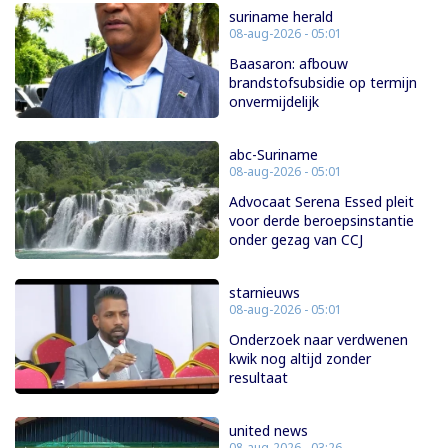
suriname herald
08-aug-2026 - 05:01
Baasaron: afbouw
brandstofsubsidie op termijn
onvermijdelijk
abc-Suriname
08-aug-2026 - 05:01
Advocaat Serena Essed pleit
voor derde beroepsinstantie
onder gezag van CCJ
starnieuws
08-aug-2026 - 05:01
Onderzoek naar verdwenen
kwik nog altijd zonder
resultaat
united news
08-aug-2026 - 03:26