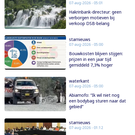
07-aug-2026 - 05:01
Hakrinbank-directeur: geen
verborgen motieven bij
verkoop DSB-belang
starnieuws
07-aug-2026 - 05:00
Bouwkosten blijven stijgen:
prijzen in een jaar tijd
gemiddeld 7,3% hoger
waterkant
07-aug-2026 - 05:00
Abiamofo: “Ik wil niet nog
een bodybag sturen naar dat
gebied”
starnieuws
07-aug-2026 - 01:12