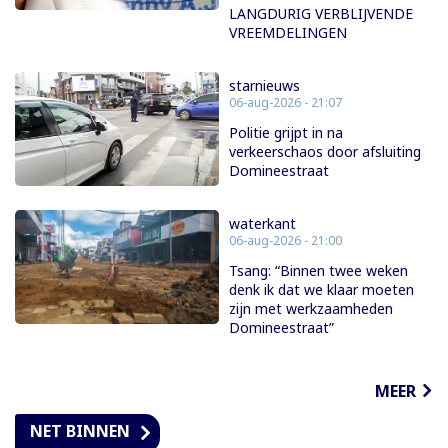
LANGDURIG VERBLIJVENDE
VREEMDELINGEN
starnieuws
06-aug-2026 - 21:07
Politie grijpt in na
verkeerschaos door afsluiting
Domineestraat
waterkant
06-aug-2026 - 21:00
Tsang: “Binnen twee weken
denk ik dat we klaar moeten
zijn met werkzaamheden
Domineestraat”
MEER
NET BINNEN