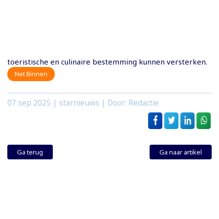
toeristische en culinaire bestemming kunnen versterken.
Net Binnen
07 sep 2025
| starnieuws | Door: Redactie
Ga terug
Ga naar artikel