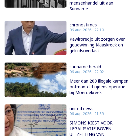
mensenhandel uit aan
Suriname
chronostimes
06-aug-2026 - 22:10
Pawiroredjo uit zorgen over
goudwinning Klaaskreek en
geluidsoverlast
suriname herald
06-aug-2026 - 22:02
Meer dan 200 illegale kampen
ontmanteld tijdens operatie
bij Moeroekreek
united news
06-aug-2026 - 21:59
SIMONS KIEST VOOR
LEGALISATIE BOVEN
UITZETTING VAN