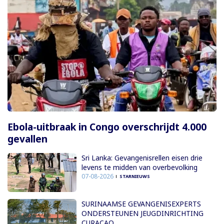
Ebola-uitbraak in Congo overschrijdt 4.000
gevallen
Sri Lanka: Gevangenisrellen eisen drie
levens te midden van overbevolking
07-08-2026
STARNIEUWS
SURINAAMSE GEVANGENISEXPERTS
ONDERSTEUNEN JEUGDINRICHTING
CURAÇAO