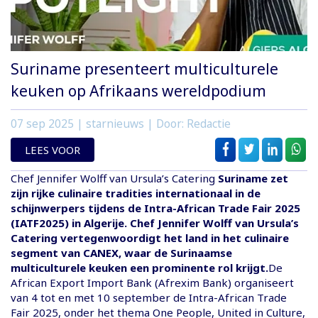
Suriname presenteert multiculturele
keuken op Afrikaans wereldpodium
07 sep 2025
| starnieuws | Door: Redactie
LEES VOOR
Chef Jennifer Wolff van Ursula’s Catering
Suriname zet
zijn rijke culinaire tradities internationaal in de
schijnwerpers tijdens de Intra-African Trade Fair 2025
(IATF2025) in Algerije. Chef Jennifer Wolff van Ursula’s
Catering vertegenwoordigt het land in het culinaire
segment van CANEX, waar de Surinaamse
multiculturele keuken een prominente rol krijgt.
De
African Export Import Bank (Afrexim Bank) organiseert
van 4 tot en met 10 september de Intra-African Trade
Fair 2025, onder het thema One People, United in Culture,