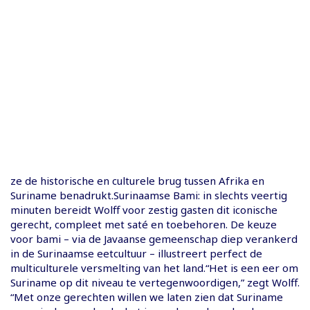
ze de historische en culturele brug tussen Afrika en
Suriname benadrukt.Surinaamse Bami: in slechts veertig
minuten bereidt Wolff voor zestig gasten dit iconische
gerecht, compleet met saté en toebehoren. De keuze
voor bami – via de Javaanse gemeenschap diep verankerd
in de Surinaamse eetcultuur – illustreert perfect de
multiculturele versmelting van het land.“Het is een eer om
Suriname op dit niveau te vertegenwoordigen,” zegt Wolff.
“Met onze gerechten willen we laten zien dat Suriname