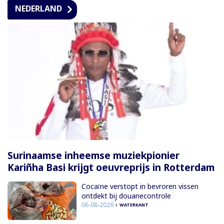
NEDERLAND
Surinaamse inheemse muziekpionier
Kariñha Basi krijgt oeuvreprijs in Rotterdam
Cocaïne verstopt in bevroren vissen
ontdekt bij douanecontrole
06-08-2026
WATERKANT