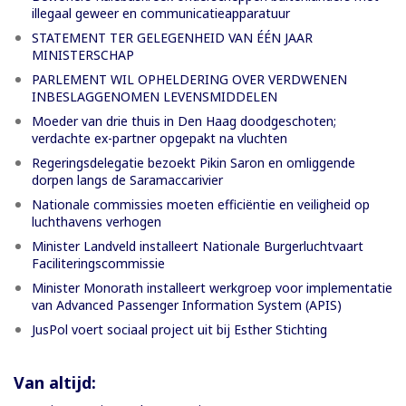
illegaal geweer en communicatieapparatuur
STATEMENT TER GELEGENHEID VAN ÉÉN JAAR
MINISTERSCHAP
PARLEMENT WIL OPHELDERING OVER VERDWENEN
INBESLAGGENOMEN LEVENSMIDDELEN
Moeder van drie thuis in Den Haag doodgeschoten;
verdachte ex-partner opgepakt na vluchten
Regeringsdelegatie bezoekt Pikin Saron en omliggende
dorpen langs de Saramaccarivier
Nationale commissies moeten efficiëntie en veiligheid op
luchthavens verhogen
Minister Landveld installeert Nationale Burgerluchtvaart
Faciliteringscommissie
Minister Monorath installeert werkgroep voor implementatie
van Advanced Passenger Information System (APIS)
JusPol voert sociaal project uit bij Esther Stichting
Van altijd: