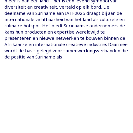
meer is dan een land – het is een levend symbool van
diversiteit en creativiteit, verteld op elk bord.”De
deelname van Suriname aan IATF2025 draagt bij aan de
internationale zichtbaarheid van het land als culturele en
culinaire hotspot. Het biedt Surinaamse ondernemers de
kans hun producten en expertise wereldwijd te
presenteren en nieuwe netwerken te bouwen binnen de
Afrikaanse en internationale creatieve industrie. Daarmee
wordt de basis gelegd voor samenwerkingsverbanden die
de positie van Suriname als