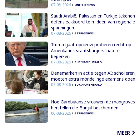
07-08-2026
UNITED NEWS
Saudi-Arabië, Pakistan en Turkije tekenen
defensieakkoord te midden van regionale
spanningen
07-08-2026
STARNIEUWS
Trump gaat opnieuw proberen recht op
Amerikaans staatsburgerschap te
beperken
07-08-2026
SURINAME HERALD
Denemarken in actie tegen AI: scholieren
moeten extra mondelinge examens doen
07-08-2026
SURINAME HERALD
Hoe Gambiaanse vrouwen de mangroves
herstellen die Banjul beschermen
06-08-2026
STARNIEUWS
MEER