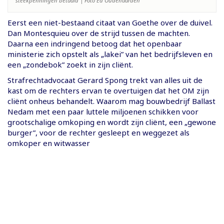
steekpenningen betaald | Foto Ed Oudenaarden
Eerst een niet-bestaand citaat van Goethe over de duivel.
Dan Montesquieu over de strijd tussen de machten.
Daarna een indringend betoog dat het openbaar
ministerie zich opstelt als „lakei” van het bedrijfsleven en
een „zondebok” zoekt in zijn cliënt.
Strafrechtadvocaat Gerard Spong trekt van alles uit de
kast om de rechters ervan te overtuigen dat het OM zijn
cliënt onheus behandelt. Waarom mag bouwbedrijf Ballast
Nedam met een paar luttele miljoenen schikken voor
grootschalige omkoping en wordt zijn cliënt, een „gewone
burger”, voor de rechter gesleept en weggezet als
omkoper en witwasser