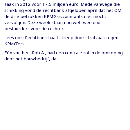
zaak in 2012 voor 17,5 miljoen euro. Mede vanwege die
schikking vond de rechtbank afgelopen april dat het OM
de drie betrokken KPMG-accountants niet mocht
vervolgen. Deze week staan nog wel twee oud-
bestuurders voor de rechter.
Lees ook: Rechtbank haalt streep door strafzaak tegen
KPMG’ers
Eén van hen, Rob A., had een centrale rol in de omkoping
door het bouwbedrijf, dat