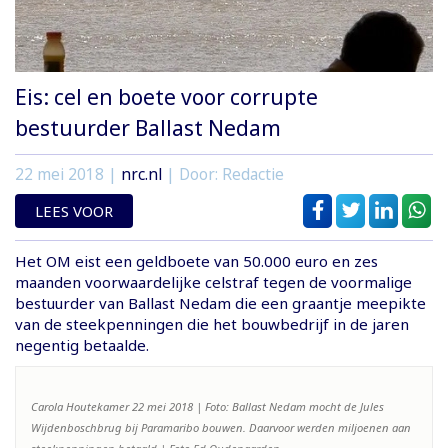
Eis: cel en boete voor corrupte
bestuurder Ballast Nedam
22 mei 2018
|
nrc.nl
| Door: Redactie
LEES VOOR
Het OM eist een geldboete van 50.000 euro en zes
maanden voorwaardelijke celstraf tegen de voormalige
bestuurder van Ballast Nedam die een graantje meepikte
van de steekpenningen die het bouwbedrijf in de jaren
negentig betaalde.
Carola Houtekamer 22 mei 2018 | Foto: Ballast Nedam mocht de Jules
Wijdenboschbrug bij Paramaribo bouwen. Daarvoor werden miljoenen aan