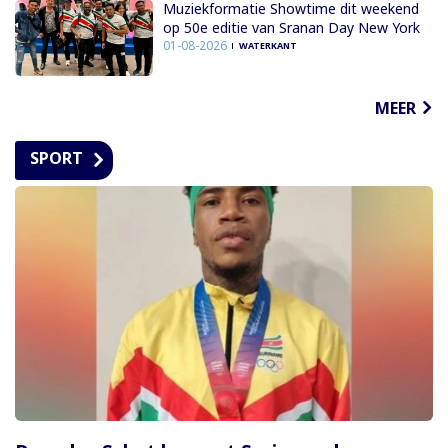
Muziekformatie Showtime dit weekend
op 50e editie van Sranan Day New York
01-08-2026
WATERKANT
MEER
SPORT