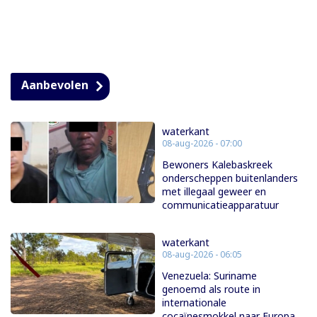
Aanbevolen
waterkant
08-aug-2026 - 07:00
Bewoners Kalebaskreek
onderscheppen buitenlanders
met illegaal geweer en
communicatieapparatuur
waterkant
08-aug-2026 - 06:05
Venezuela: Suriname
genoemd als route in
internationale
cocaïnesmokkel naar Europa