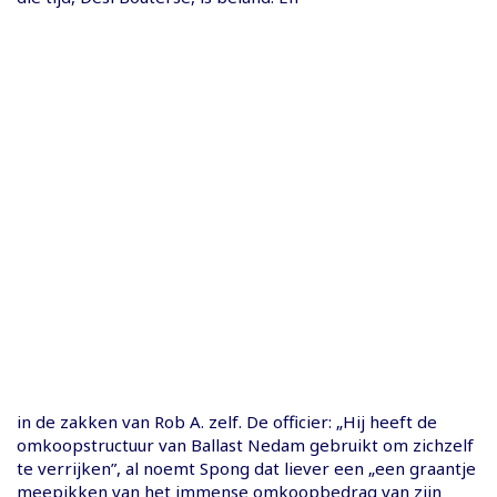
in de zakken van Rob A. zelf. De officier: „Hij heeft de
omkoopstructuur van Ballast Nedam gebruikt om zichzelf
te verrijken”, al noemt Spong dat liever een „een graantje
meepikken van het immense omkoopbedrag van zijn