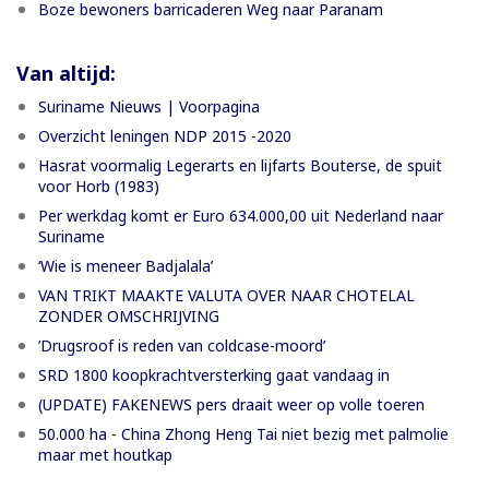
Boze bewoners barricaderen Weg naar Paranam
Van altijd:
Suriname Nieuws | Voorpagina
Overzicht leningen NDP 2015 -2020
Hasrat voormalig Legerarts en lijfarts Bouterse, de spuit
voor Horb (1983)
Per werkdag komt er Euro 634.000,00 uit Nederland naar
Suriname
‘Wie is meneer Badjalala’
VAN TRIKT MAAKTE VALUTA OVER NAAR CHOTELAL
ZONDER OMSCHRIJVING
’Drugsroof is reden van coldcase-moord’
SRD 1800 koopkrachtversterking gaat vandaag in
(UPDATE) FAKENEWS pers draait weer op volle toeren
50.000 ha - China Zhong Heng Tai niet bezig met palmolie
maar met houtkap