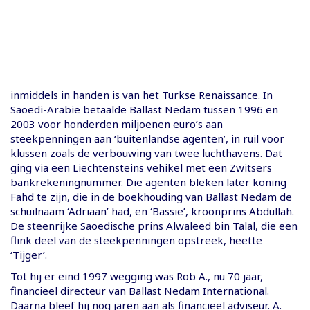
inmiddels in handen is van het Turkse Renaissance. In
Saoedi-Arabië betaalde Ballast Nedam tussen 1996 en
2003 voor honderden miljoenen euro’s aan
steekpenningen aan ‘buitenlandse agenten’, in ruil voor
klussen zoals de verbouwing van twee luchthavens. Dat
ging via een Liechtensteins vehikel met een Zwitsers
bankrekeningnummer. Die agenten bleken later koning
Fahd te zijn, die in de boekhouding van Ballast Nedam de
schuilnaam ‘Adriaan’ had, en ‘Bassie’, kroonprins Abdullah.
De steenrijke Saoedische prins Alwaleed bin Talal, die een
flink deel van de steekpenningen opstreek, heette
‘Tijger’.
Tot hij er eind 1997 wegging was Rob A., nu 70 jaar,
financieel directeur van Ballast Nedam International.
Daarna bleef hij nog jaren aan als financieel adviseur. A.