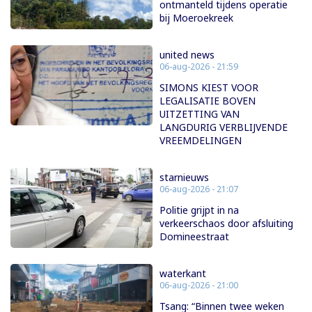
ontmanteld tijdens operatie
bij Moeroekreek
united news
06-aug-2026 - 21:59
SIMONS KIEST VOOR
LEGALISATIE BOVEN
UITZETTING VAN
LANGDURIG VERBLIJVENDE
VREEMDELINGEN
starnieuws
06-aug-2026 - 21:07
Politie grijpt in na
verkeerschaos door afsluiting
Domineestraat
waterkant
06-aug-2026 - 21:00
Tsang: “Binnen twee weken