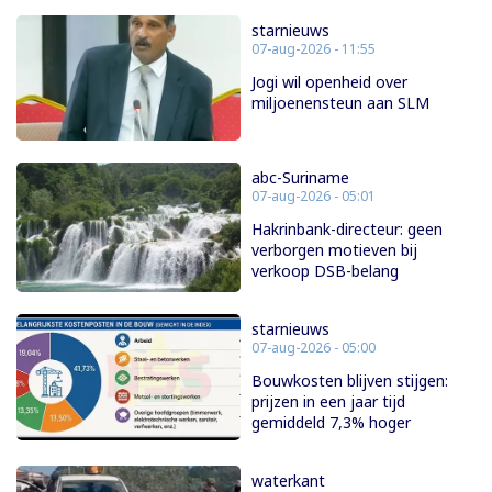
starnieuws
07-aug-2026 - 11:55
Jogi wil openheid over
miljoenensteun aan SLM
abc-Suriname
07-aug-2026 - 05:01
Hakrinbank-directeur: geen
verborgen motieven bij
verkoop DSB-belang
starnieuws
07-aug-2026 - 05:00
Bouwkosten blijven stijgen:
prijzen in een jaar tijd
gemiddeld 7,3% hoger
waterkant