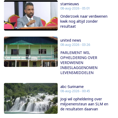
starnieuws
08-aug-2026 - 05:01
Onderzoek naar verdwenen
kwik nog altijd zonder
resultaat
united news
08-aug-2026 - 03:26
PARLEMENT WIL
OPHELDERING OVER
VERDWENEN
INBESLAGGENOMEN
LEVENSMIDDELEN
abc-Suriname
08-aug-2026 - 00:45
Jogi wil opheldering over
miljoenensteun aan SLM en
de resultaten daarvan