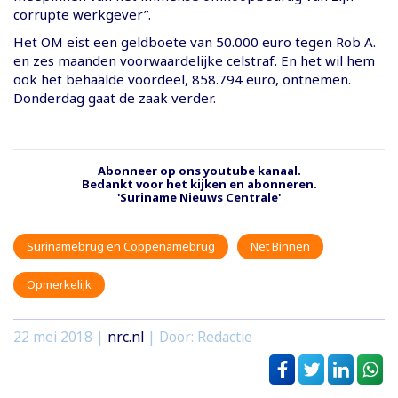
corrupte werkgever”.
Het OM eist een geldboete van 50.000 euro tegen Rob A.
en zes maanden voorwaardelijke celstraf. En het wil hem
ook het behaalde voordeel, 858.794 euro, ontnemen.
Donderdag gaat de zaak verder.
Abonneer op ons youtube kanaal.
Bedankt voor het kijken en abonneren.
'Suriname Nieuws Centrale'
Surinamebrug en Coppenamebrug
Net Binnen
Opmerkelijk
22 mei 2018
|
nrc.nl
| Door: Redactie