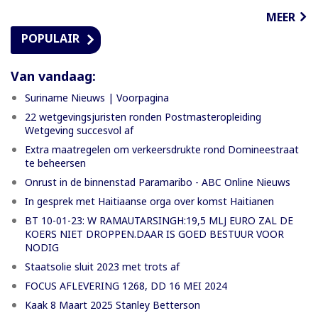
MEER
POPULAIR
Van vandaag:
Suriname Nieuws | Voorpagina
22 wetgevingsjuristen ronden Postmasteropleiding
Wetgeving succesvol af
Extra maatregelen om verkeersdrukte rond Domineestraat
te beheersen
Onrust in de binnenstad Paramaribo - ABC Online Nieuws
In gesprek met Haitiaanse orga over komst Haitianen
BT 10-01-23: W RAMAUTARSINGH:19,5 MLJ EURO ZAL DE
KOERS NIET DROPPEN.DAAR IS GOED BESTUUR VOOR
NODIG
Staatsolie sluit 2023 met trots af
FOCUS AFLEVERING 1268, DD 16 MEI 2024
Kaak 8 Maart 2025 Stanley Betterson