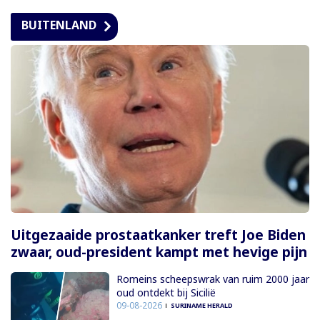
BUITENLAND
Uitgezaaide prostaatkanker treft Joe Biden
zwaar, oud-president kampt met hevige pijn
Romeins scheepswrak van ruim 2000 jaar
oud ontdekt bij Sicilië
09-08-2026
SURINAME HERALD