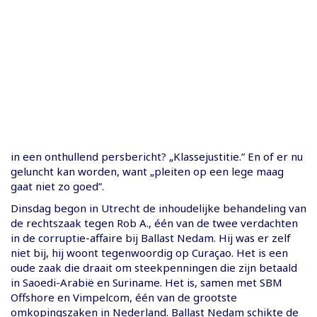
in een onthullend persbericht? „Klassejustitie.” En of er nu
geluncht kan worden, want „pleiten op een lege maag
gaat niet zo goed”.
Dinsdag begon in Utrecht de inhoudelijke behandeling van
de rechtszaak tegen Rob A., één van de twee verdachten
in de corruptie-affaire bij Ballast Nedam. Hij was er zelf
niet bij, hij woont tegenwoordig op Curaçao. Het is een
oude zaak die draait om steekpenningen die zijn betaald
in Saoedi-Arabië en Suriname. Het is, samen met SBM
Offshore en Vimpelcom, één van de grootste
omkopingszaken in Nederland. Ballast Nedam schikte de