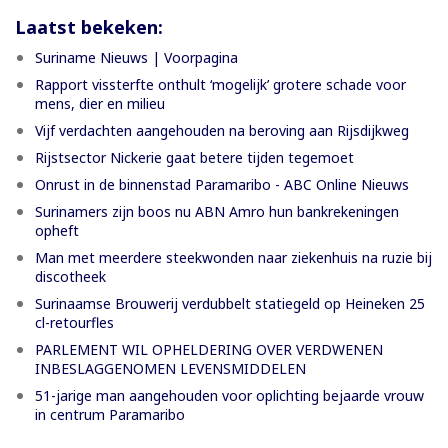
Laatst bekeken:
Suriname Nieuws | Voorpagina
Rapport vissterfte onthult ‘mogelijk’ grotere schade voor
mens, dier en milieu
Vijf verdachten aangehouden na beroving aan Rijsdijkweg
Rijstsector Nickerie gaat betere tijden tegemoet
Onrust in de binnenstad Paramaribo - ABC Online Nieuws
Surinamers zijn boos nu ABN Amro hun bankrekeningen
opheft
Man met meerdere steekwonden naar ziekenhuis na ruzie bij
discotheek
Surinaamse Brouwerij verdubbelt statiegeld op Heineken 25
cl-retourfles
PARLEMENT WIL OPHELDERING OVER VERDWENEN
INBESLAGGENOMEN LEVENSMIDDELEN
51-jarige man aangehouden voor oplichting bejaarde vrouw
in centrum Paramaribo