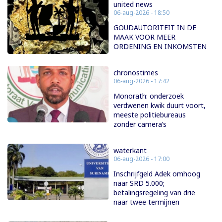
united news
06-aug-2026 - 18:50
GOUDAUTORITEIT IN DE
MAAK VOOR MEER
ORDENING EN INKOMSTEN
chronostimes
06-aug-2026 - 17:42
Monorath: onderzoek
verdwenen kwik duurt voort,
meeste politiebureaus
zonder camera’s
waterkant
06-aug-2026 - 17:00
Inschrijfgeld Adek omhoog
naar SRD 5.000;
betalingsregeling van drie
naar twee termijnen