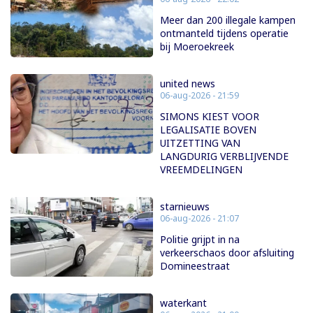
Meer dan 200 illegale kampen
ontmanteld tijdens operatie
bij Moeroekreek
united news
06-aug-2026 - 21:59
SIMONS KIEST VOOR
LEGALISATIE BOVEN
UITZETTING VAN
LANGDURIG VERBLIJVENDE
VREEMDELINGEN
starnieuws
06-aug-2026 - 21:07
Politie grijpt in na
verkeerschaos door afsluiting
Domineestraat
waterkant