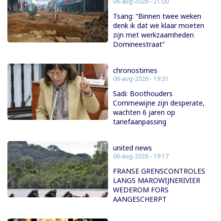
06-aug-2026 - 21:00
Tsang: “Binnen twee weken
denk ik dat we klaar moeten
zijn met werkzaamheden
Domineestraat”
chronostimes
06-aug-2026 - 19:31
Sadi: Boothouders
Commewijne zijn desperate,
wachten 6 jaren op
tariefaanpassing
united news
06-aug-2026 - 19:17
FRANSE GRENSCONTROLES
LANGS MAROWIJNERIVIER
WEDEROM FORS
AANGESCHERPT