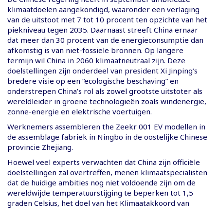
klimaatdoelen aangekondigd, waaronder een verlaging
van de uitstoot met 7 tot 10 procent ten opzichte van het
piekniveau tegen 2035. Daarnaast streeft China ernaar
dat meer dan 30 procent van de energieconsumptie dan
afkomstig is van niet-fossiele bronnen. Op langere
termijn wil China in 2060 klimaatneutraal zijn. Deze
doelstellingen zijn onderdeel van president Xi Jinping’s
bredere visie op een “ecologische beschaving” en
onderstrepen China’s rol als zowel grootste uitstoter als
wereldleider in groene technologieën zoals windenergie,
zonne-energie en elektrische voertuigen.
Werknemers assembleren the Zeekr 001 EV modellen in
de assemblage fabriek in Ningbo in de oostelijke Chinese
provincie Zhejiang.
Hoewel veel experts verwachten dat China zijn officiële
doelstellingen zal overtreffen, menen klimaatspecialisten
dat de huidige ambities nog niet voldoende zijn om de
wereldwijde temperatuurstijging te beperken tot 1,5
graden Celsius, het doel van het Klimaatakkoord van