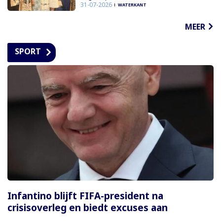
31-07-2026
WATERKANT
MEER
SPORT
Infantino blijft FIFA-president na
crisisoverleg en biedt excuses aan