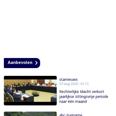
Aanbevolen
starnieuws
07-aug-2026 - 01:12
Rechterlijke Macht verkort
jaarlijkse zittingsvrije periode
naar één maand
abc-Suriname