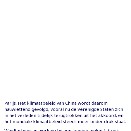
Parijs. Het klimaatbeleid van China wordt daarom
nauwlettend gevolgd, vooral nu de Verenigde Staten zich
in het verleden tijdelijk terugtrokken uit het akkoord, en
het mondiale klimaatbeleid steeds meer onder druk staat.
Windturbines in werking bij een zonnepanelen fabriek