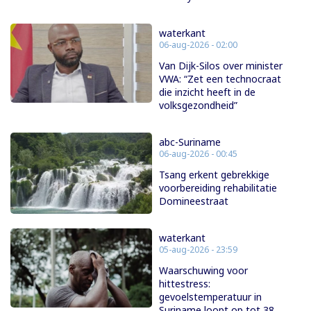
waterkant
06-aug-2026 - 02:00
Van Dijk-Silos over minister
VWA: “Zet een technocraat
die inzicht heeft in de
volksgezondheid”
abc-Suriname
06-aug-2026 - 00:45
Tsang erkent gebrekkige
voorbereiding rehabilitatie
Domineestraat
waterkant
05-aug-2026 - 23:59
Waarschuwing voor
hittestress:
gevoelstemperatuur in
Suriname loopt op tot 38