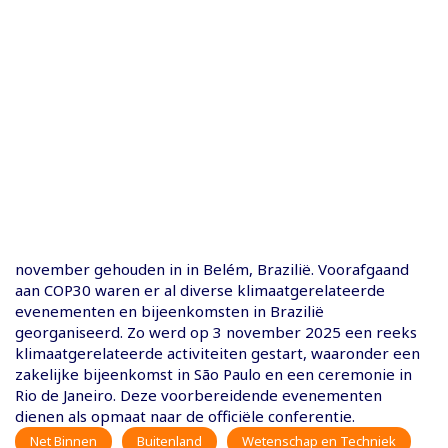
november gehouden in in Belém, Brazilië. Voorafgaand
aan COP30 waren er al diverse klimaatgerelateerde
evenementen en bijeenkomsten in Brazilië
georganiseerd. Zo werd op 3 november 2025 een reeks
klimaatgerelateerde activiteiten gestart, waaronder een
zakelijke bijeenkomst in São Paulo en een ceremonie in
Rio de Janeiro. Deze voorbereidende evenementen
dienen als opmaat naar de officiële conferentie.
Net Binnen
Buitenland
Wetenschap en Techniek