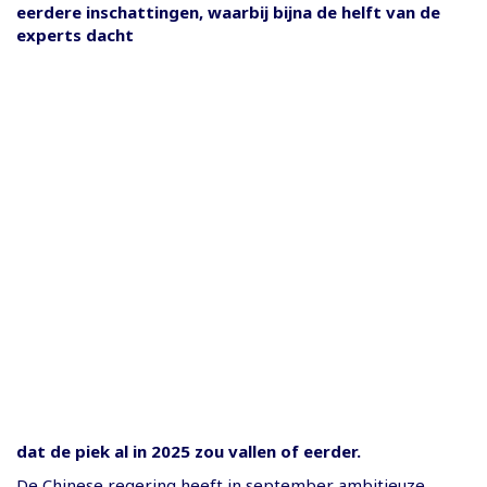
eerdere inschattingen, waarbij bijna de helft van de
experts dacht
dat de piek al in 2025 zou vallen of eerder.
De Chinese regering heeft in september ambitieuze