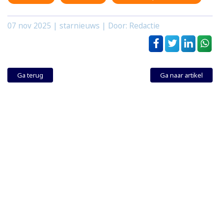
07 nov 2025
| starnieuws | Door: Redactie
Ga terug
Ga naar artikel