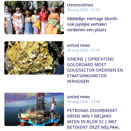
chronostimes
06-aug-2026 - 15:59
Middellijn: Heritage Month-
ook pijnlijke verhalen
verdienen een plaats
united news
06-aug-2026 - 15:47
SIMONS | OPRICHTING
GOLDBOARD MOET
GOUDSECTOR ORDENEN EN
STAATSINKOMSTEN
VERHOGEN
united news
06-aug-2026 - 13:49
PETRONAS DOORBREEKT
GRENS VAN 1 MILJARD
VATEN IN BLOK 52 | WAT
BETEKENT DEZE MIJLPAAL