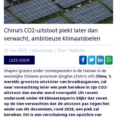
China’s CO2-uitstoot piekt later dan
verwacht, ambitieuze klimaatdoelen
07 nov 2025
| starnieuws | Door: Redactie
LEES VOOR
Shapen grazen onder zonnepanelen in de Hainan in de
westelijke Chinese provincie Qinghai. (Foto's: AP)
China, ’s
werelds grootste uitstoter van broeikasgassen, zal
naar verwachting later een piek bereiken in zijn CO2-
uitstoot dan eerder werd voorspeld. Uit recent
onderzoek onder 68 klimaatexperts blijkt dat zeven
op de tien verwachten dat de uitstoot pas tegen het
einde van dit decennium, rond 2028, een piek zal
bereiken. Dit is een verschuiving ten opzichte van