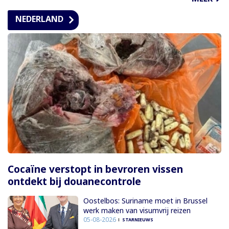
NEDERLAND
Cocaïne verstopt in bevroren vissen
ontdekt bij douanecontrole
Oostelbos: Suriname moet in Brussel
werk maken van visumvrij reizen
05-08-2026
STARNIEUWS