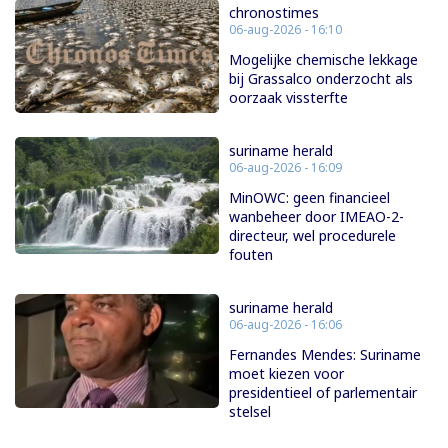
chronostimes
06-aug-2026 - 16:10
Mogelijke chemische lekkage
bij Grassalco onderzocht als
oorzaak vissterfte
suriname herald
06-aug-2026 - 16:09
MinOWC: geen financieel
wanbeheer door IMEAO-2-
directeur, wel procedurele
fouten
suriname herald
06-aug-2026 - 16:06
Fernandes Mendes: Suriname
moet kiezen voor
presidentieel of parlementair
stelsel