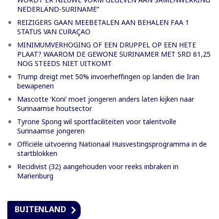
NEDERLAND-SURINAME”
REIZIGERS GAAN MEEBETALEN AAN BEHALEN FAA 1
STATUS VAN CURAÇAO
MINIMUMVERHOGING OF EEN DRUPPEL OP EEN HETE
PLAAT? WAAROM DE GEWONE SURINAMER MET SRD 61,25
NOG STEEDS NIET UITKOMT
Trump dreigt met 50% invoerheffingen op landen die Iran
bewapenen
Mascotte ‘Koni’ moet jongeren anders laten kijken naar
Surinaamse houtsector
Tyrone Spong wil sportfaciliteiten voor talentvolle
Surinaamse jongeren
Officiële uitvoering Nationaal Huisvestingsprogramma in de
startblokken
Recidivist (32) aangehouden voor reeks inbraken in
Marienburg
BUITENLAND