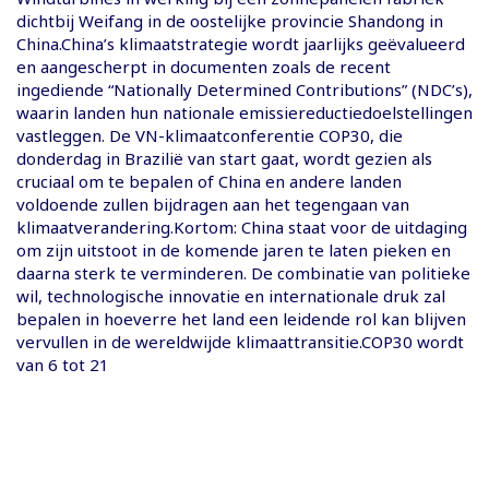
dichtbij Weifang in de oostelijke provincie Shandong in
China.China’s klimaatstrategie wordt jaarlijks geëvalueerd
en aangescherpt in documenten zoals de recent
ingediende “Nationally Determined Contributions” (NDC’s),
waarin landen hun nationale emissiereductiedoelstellingen
vastleggen. De VN-klimaatconferentie COP30, die
donderdag in Brazilië van start gaat, wordt gezien als
cruciaal om te bepalen of China en andere landen
voldoende zullen bijdragen aan het tegengaan van
klimaatverandering.Kortom: China staat voor de uitdaging
om zijn uitstoot in de komende jaren te laten pieken en
daarna sterk te verminderen. De combinatie van politieke
wil, technologische innovatie en internationale druk zal
bepalen in hoeverre het land een leidende rol kan blijven
vervullen in de wereldwijde klimaattransitie.COP30 wordt
van 6 tot 21