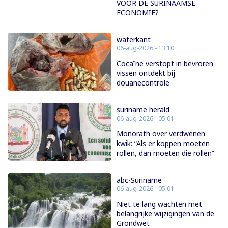
VOOR DE SURINAAMSE
ECONOMIE?
waterkant
06-aug-2026 - 13:10
Cocaïne verstopt in bevroren
vissen ontdekt bij
douanecontrole
suriname herald
06-aug-2026 - 05:01
Monorath over verdwenen
kwik: “Als er koppen moeten
rollen, dan moeten die rollen”
abc-Suriname
06-aug-2026 - 05:01
Niet te lang wachten met
belangrijke wijzigingen van de
Grondwet