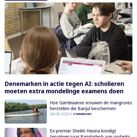
Denemarken in actie tegen AI: scholieren
moeten extra mondelinge examens doen
Hoe Gambiaanse vrouwen de mangroves
herstellen die Banjul beschermen
06-08-2026
STARNIEUWS
Ex-premier Sheikh Hasina kondigt
terugkeer naar Bangladesh aan ondanks