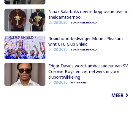
Niaaz Salarbaks neemt koppositie over in
sneldamtoernooi
05-08-2026
SURINAME HERALD
Robinhood-bedwinger Mount Pleasant
wint CFU Club Shield
04-08-2026
SURINAME HERALD
Edgar Davids wordt ambassadeur van SV
Coronie Boys en zet netwerk in voor
clubontwikkeling
04-08-2026
WATERKANT
MEER