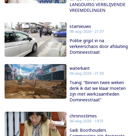
LANGDURIG VERBLIJVENDE
VREEMDELINGEN
starnieuws
06-aug-2026 - 21:07
Politie grijpt in na
verkeerschaos door afsluiting
Domineestraat
waterkant
06-aug-2026 - 21:00
Tsang: “Binnen twee weken
denk ik dat we klaar moeten
zijn met werkzaamheden
Domineestraat”
chronostimes
06-aug-2026 - 19:31
Sadi: Boothouders
Commewijne zijn desperate,