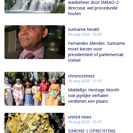
wanbeheer door IMEAO-2-
directeur, wel procedurele
fouten
suriname herald
06-aug-2026 - 16:06
Fernandes Mendes: Suriname
moet kiezen voor
presidentieel of parlementair
stelsel
chronostimes
06-aug-2026 - 15:59
Middellijn: Heritage Month-
ook pijnlijke verhalen
verdienen een plaats
united news
06-aug-2026 - 15:47
SIMONS | OPRICHTING