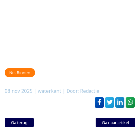
Net Binnen
08 nov 2025
| waterkant | Door: Redactie
Ga terug
Ga naar artikel