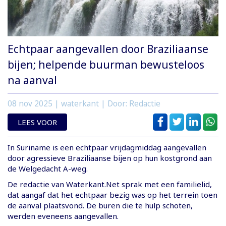
Echtpaar aangevallen door Braziliaanse
bijen; helpende buurman bewusteloos
na aanval
08 nov 2025
| waterkant | Door: Redactie
LEES VOOR
In Suriname is een echtpaar vrijdagmiddag aangevallen
door agressieve Braziliaanse bijen op hun kostgrond aan
de Welgedacht A-weg.
De redactie van Waterkant.Net sprak met een familielid,
dat aangaf dat het echtpaar bezig was op het terrein toen
de aanval plaatsvond. De buren die te hulp schoten,
werden eveneens aangevallen.