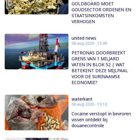
GOLDBOARD MOET
GOUDSECTOR ORDENEN EN
STAATSINKOMSTEN
VERHOGEN
united news
06-aug-2026 - 13:49
PETRONAS DOORBREEKT
GRENS VAN 1 MILJARD
VATEN IN BLOK 52 | WAT
BETEKENT DEZE MIJLPAAL
VOOR DE SURINAAMSE
ECONOMIE?
waterkant
06-aug-2026 - 13:10
Cocaïne verstopt in bevroren
vissen ontdekt bij
douanecontrole