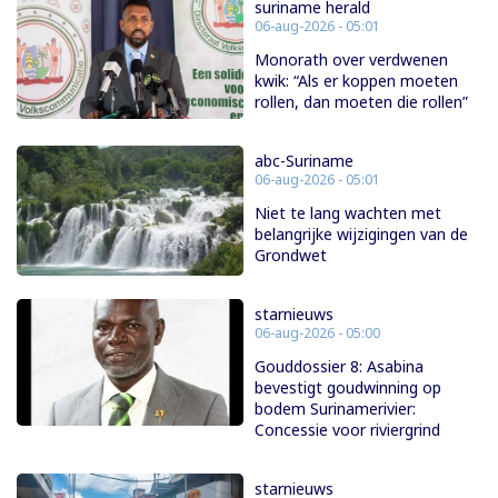
suriname herald
06-aug-2026 - 05:01
Monorath over verdwenen
kwik: “Als er koppen moeten
rollen, dan moeten die rollen”
abc-Suriname
06-aug-2026 - 05:01
Niet te lang wachten met
belangrijke wijzigingen van de
Grondwet
starnieuws
06-aug-2026 - 05:00
Gouddossier 8: Asabina
bevestigt goudwinning op
bodem Surinamerivier:
Concessie voor riviergrind
starnieuws