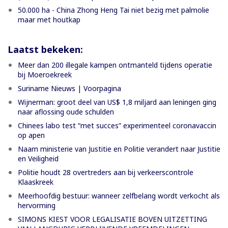
50.000 ha - China Zhong Heng Tai niet bezig met palmolie
maar met houtkap
Laatst bekeken:
Meer dan 200 illegale kampen ontmanteld tijdens operatie
bij Moeroekreek
Suriname Nieuws | Voorpagina
Wijnerman: groot deel van US$ 1,8 miljard aan leningen ging
naar aflossing oude schulden
Chinees labo test “met succes” experimenteel coronavaccin
op apen
Naam ministerie van Justitie en Politie verandert naar Justitie
en Veiligheid
Politie houdt 28 overtreders aan bij verkeerscontrole
Klaaskreek
Meerhoofdig bestuur: wanneer zelfbelang wordt verkocht als
hervorming
SIMONS KIEST VOOR LEGALISATIE BOVEN UITZETTING