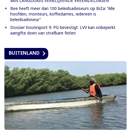
VAN LANGDURIG VERBLIJVENDE VREEMDELINGEN
Bee heeft meer dan 100 beleidsadviseurs op BiZa: “Alle
hoofden, monteurs, koffiedames, iedereen is
beleidsadviseur”
Dossier houtexport 9: PG bevestigt: LVV kan onbeperkt
aangifte doen van strafbare feiten
BUITENLAND