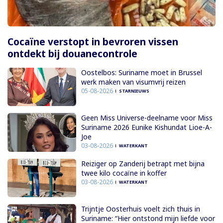
Cocaïne verstopt in bevroren vissen
ontdekt bij douanecontrole
Oostelbos: Suriname moet in Brussel
werk maken van visumvrij reizen
05-08-2026
STARNIEUWS
Geen Miss Universe-deelname voor Miss
Suriname 2026 Eunike Kishundat Lioe-A-
Joe
03-08-2026
WATERKANT
Reiziger op Zanderij betrapt met bijna
twee kilo cocaïne in koffer
03-08-2026
WATERKANT
Trijntje Oosterhuis voelt zich thuis in
Suriname: “Hier ontstond mijn liefde voor