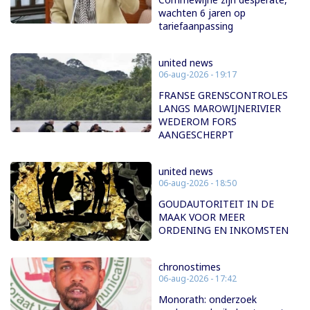
wachten 6 jaren op
tariefaanpassing
united news
06-aug-2026 - 19:17
FRANSE GRENSCONTROLES
LANGS MAROWIJNERIVIER
WEDEROM FORS
AANGESCHERPT
united news
06-aug-2026 - 18:50
GOUDAUTORITEIT IN DE
MAAK VOOR MEER
ORDENING EN INKOMSTEN
chronostimes
06-aug-2026 - 17:42
Monorath: onderzoek