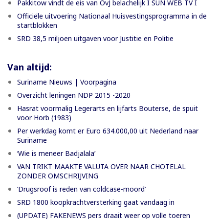
Pakkitow vindt de eis van OvJ belachelijk I SUN WEB TV I
Officiële uitvoering Nationaal Huisvestingsprogramma in de
startblokken
SRD 38,5 miljoen uitgaven voor Justitie en Politie
Van altijd:
Suriname Nieuws | Voorpagina
Overzicht leningen NDP 2015 -2020
Hasrat voormalig Legerarts en lijfarts Bouterse, de spuit
voor Horb (1983)
Per werkdag komt er Euro 634.000,00 uit Nederland naar
Suriname
‘Wie is meneer Badjalala’
VAN TRIKT MAAKTE VALUTA OVER NAAR CHOTELAL
ZONDER OMSCHRIJVING
’Drugsroof is reden van coldcase-moord’
SRD 1800 koopkrachtversterking gaat vandaag in
(UPDATE) FAKENEWS pers draait weer op volle toeren