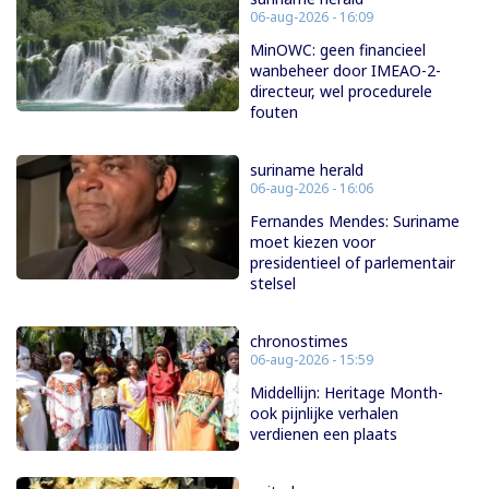
06-aug-2026 - 16:09
MinOWC: geen financieel
wanbeheer door IMEAO-2-
directeur, wel procedurele
fouten
suriname herald
06-aug-2026 - 16:06
Fernandes Mendes: Suriname
moet kiezen voor
presidentieel of parlementair
stelsel
chronostimes
06-aug-2026 - 15:59
Middellijn: Heritage Month-
ook pijnlijke verhalen
verdienen een plaats