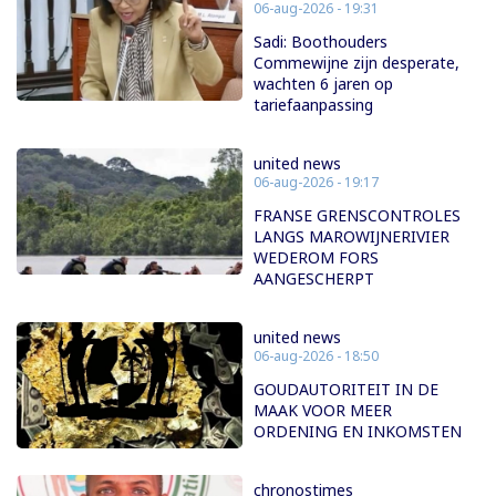
06-aug-2026 - 19:31
Sadi: Boothouders
Commewijne zijn desperate,
wachten 6 jaren op
tariefaanpassing
united news
06-aug-2026 - 19:17
FRANSE GRENSCONTROLES
LANGS MAROWIJNERIVIER
WEDEROM FORS
AANGESCHERPT
united news
06-aug-2026 - 18:50
GOUDAUTORITEIT IN DE
MAAK VOOR MEER
ORDENING EN INKOMSTEN
chronostimes