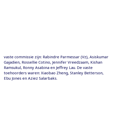
vaste commissie zijn: Rabindre Parmessar (Vz), Asiskumar
Gajadien, Rossellie Cotino, Jennifer Vreedzaam, Kishan
Ramsukul, Ronny Asabina en Jeffrey Lau. De vaste
toehoorders waren: Xiaobao Zheng, Stanley Betterson,
Ebu Jones en Aziez Salarbaks.