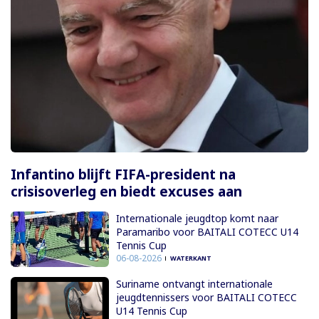
Infantino blijft FIFA-president na
crisisoverleg en biedt excuses aan
Internationale jeugdtop komt naar
Paramaribo voor BAITALI COTECC U14
Tennis Cup
06-08-2026
WATERKANT
Suriname ontvangt internationale
jeugdtennissers voor BAITALI COTECC
U14 Tennis Cup