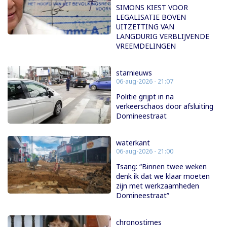
SIMONS KIEST VOOR
LEGALISATIE BOVEN
UITZETTING VAN
LANGDURIG VERBLIJVENDE
VREEMDELINGEN
starnieuws
06-aug-2026 - 21:07
Politie grijpt in na
verkeerschaos door afsluiting
Domineestraat
waterkant
06-aug-2026 - 21:00
Tsang: “Binnen twee weken
denk ik dat we klaar moeten
zijn met werkzaamheden
Domineestraat”
chronostimes