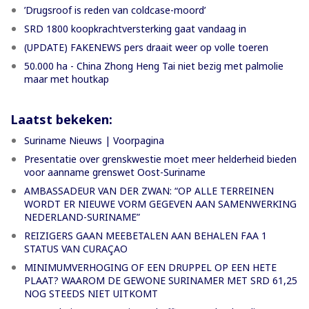
’Drugsroof is reden van coldcase-moord’
SRD 1800 koopkrachtversterking gaat vandaag in
(UPDATE) FAKENEWS pers draait weer op volle toeren
50.000 ha - China Zhong Heng Tai niet bezig met palmolie
maar met houtkap
Laatst bekeken:
Suriname Nieuws | Voorpagina
Presentatie over grenskwestie moet meer helderheid bieden
voor aanname grenswet Oost-Suriname
AMBASSADEUR VAN DER ZWAN: “OP ALLE TERREINEN
WORDT ER NIEUWE VORM GEGEVEN AAN SAMENWERKING
NEDERLAND-SURINAME”
REIZIGERS GAAN MEEBETALEN AAN BEHALEN FAA 1
STATUS VAN CURAÇAO
MINIMUMVERHOGING OF EEN DRUPPEL OP EEN HETE
PLAAT? WAAROM DE GEWONE SURINAMER MET SRD 61,25
NOG STEEDS NIET UITKOMT