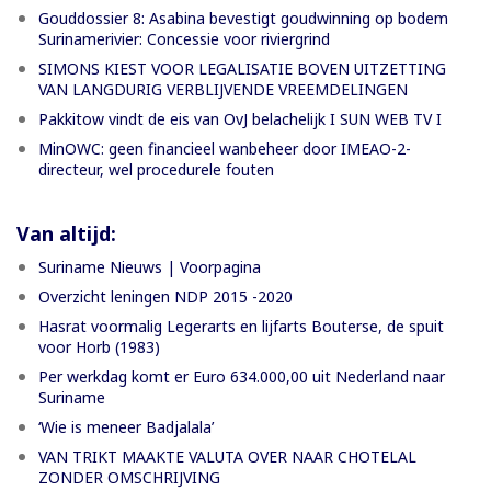
Gouddossier 8: Asabina bevestigt goudwinning op bodem
Surinamerivier: Concessie voor riviergrind
SIMONS KIEST VOOR LEGALISATIE BOVEN UITZETTING
VAN LANGDURIG VERBLIJVENDE VREEMDELINGEN
Pakkitow vindt de eis van OvJ belachelijk I SUN WEB TV I
MinOWC: geen financieel wanbeheer door IMEAO-2-
directeur, wel procedurele fouten
Van altijd:
Suriname Nieuws | Voorpagina
Overzicht leningen NDP 2015 -2020
Hasrat voormalig Legerarts en lijfarts Bouterse, de spuit
voor Horb (1983)
Per werkdag komt er Euro 634.000,00 uit Nederland naar
Suriname
‘Wie is meneer Badjalala’
VAN TRIKT MAAKTE VALUTA OVER NAAR CHOTELAL
ZONDER OMSCHRIJVING