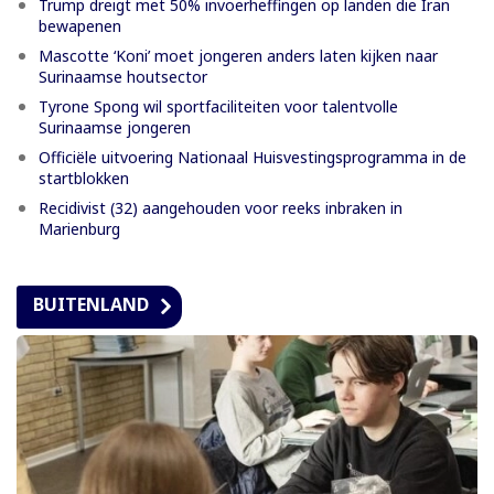
Trump dreigt met 50% invoerheffingen op landen die Iran
bewapenen
Mascotte ‘Koni’ moet jongeren anders laten kijken naar
Surinaamse houtsector
Tyrone Spong wil sportfaciliteiten voor talentvolle
Surinaamse jongeren
Officiële uitvoering Nationaal Huisvestingsprogramma in de
startblokken
Recidivist (32) aangehouden voor reeks inbraken in
Marienburg
BUITENLAND