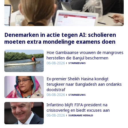
Denemarken in actie tegen AI: scholieren
moeten extra mondelinge examens doen
Hoe Gambiaanse vrouwen de mangroves
herstellen die Banjul beschermen
06-08-2026
STARNIEUWS
Ex-premier Sheikh Hasina kondigt
terugkeer naar Bangladesh aan ondanks
doodstraf
06-08-2026
STARNIEUWS
Infantino blijft FIFA-president na
crisisoverleg en biedt excuses aan
06-08-2026
SURINAME HERALD