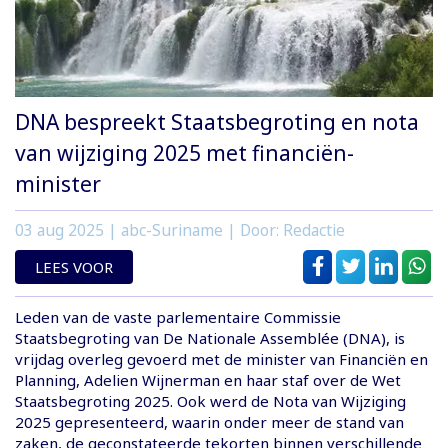
DNA bespreekt Staatsbegroting en nota
van wijziging 2025 met financiën-
minister
03 aug 2025
| abc-Suriname | Door: Redactie
LEES VOOR
Leden van de vaste parlementaire Commissie
Staatsbegroting van De Nationale Assemblée (DNA), is
vrijdag overleg gevoerd met de minister van Financiën en
Planning, Adelien Wijnerman en haar staf over de Wet
Staatsbegroting 2025. Ook werd de Nota van Wijziging
2025 gepresenteerd, waarin onder meer de stand van
zaken, de geconstateerde tekorten binnen verschillende