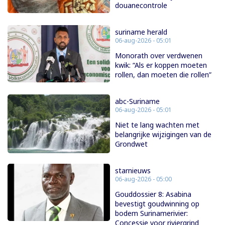
douanecontrole
suriname herald
06-aug-2026 - 05:01
Monorath over verdwenen
kwik: “Als er koppen moeten
rollen, dan moeten die rollen”
abc-Suriname
06-aug-2026 - 05:01
Niet te lang wachten met
belangrijke wijzigingen van de
Grondwet
starnieuws
06-aug-2026 - 05:00
Gouddossier 8: Asabina
bevestigt goudwinning op
bodem Surinamerivier:
Concessie voor riviergrind