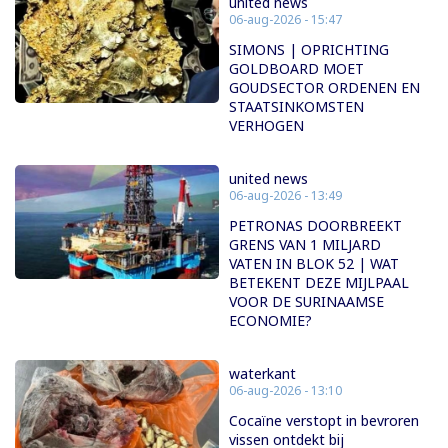
united news
06-aug-2026 - 15:47
SIMONS | OPRICHTING
GOLDBOARD MOET
GOUDSECTOR ORDENEN EN
STAATSINKOMSTEN
VERHOGEN
united news
06-aug-2026 - 13:49
PETRONAS DOORBREEKT
GRENS VAN 1 MILJARD
VATEN IN BLOK 52 | WAT
BETEKENT DEZE MIJLPAAL
VOOR DE SURINAAMSE
ECONOMIE?
waterkant
06-aug-2026 - 13:10
Cocaïne verstopt in bevroren
vissen ontdekt bij