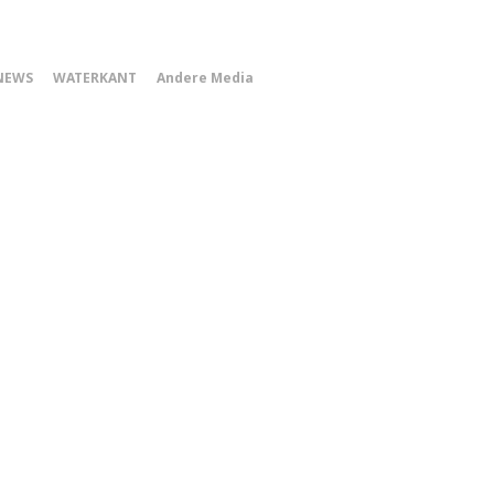
0
NEWS
WATERKANT
Andere Media
Smartphone
Menu