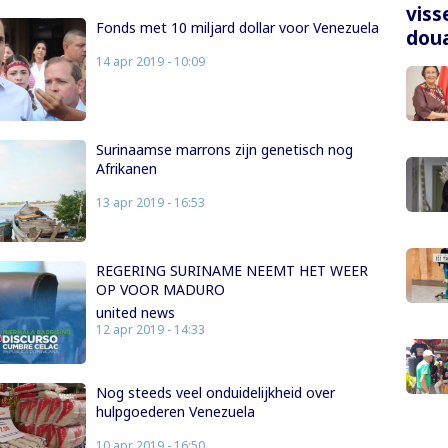
viss
Fonds met 10 miljard dollar voor Venezuela
dou
14 apr 2019 - 10:09
Surinaamse marrons zijn genetisch nog
Afrikanen
13 apr 2019 - 16:53
REGERING SURINAME NEEMT HET WEER
OP VOOR MADURO
united news
12 apr 2019 - 14:33
Nog steeds veel onduidelijkheid over
hulpgoederen Venezuela
10 apr 2019 - 16:50