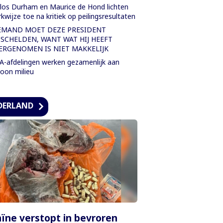
los Durham en Maurice de Hond lichten
kwijze toe na kritiek op peilingsresultaten
EMAND MOET DEZE PRESIDENT
TSCHELDEN, WANT WAT HIJ HEEFT
ERGENOMEN IS NIET MAKKELIJK
-afdelingen werken gezamenlijk aan
oon milieu
DERLAND
ïne verstopt in bevroren