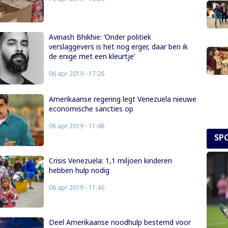
Avinash Bhikhie: ‘Onder politiek
verslaggevers is het nog erger, daar ben ik
de enige met een kleurtje’
06 apr 2019 - 17:26
Amerikaanse regering legt Venezuela nieuwe
economische sancties op
06 apr 2019 - 11:48
SP
Crisis Venezuela: 1,1 miljoen kinderen
hebben hulp nodig
06 apr 2019 - 11:46
Deel Amerikaanse noodhulp bestemd voor