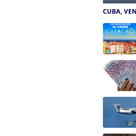
Paginering
CUBA, VE