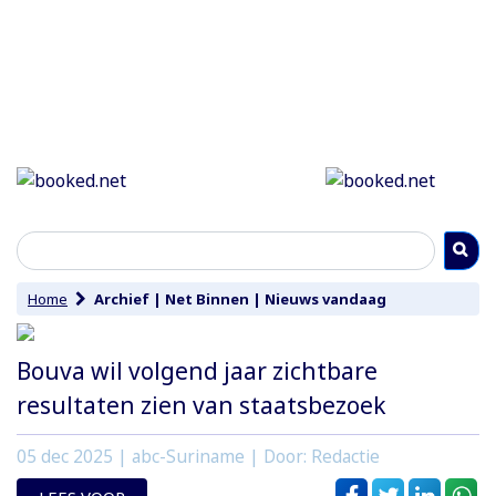
Home
Archief
|
Net Binnen
|
Nieuws vandaag
Bouva wil volgend jaar zichtbare
resultaten zien van staatsbezoek
05 dec 2025
| abc-Suriname | Door: Redactie