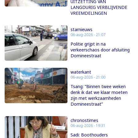
UITZETTING VAN
LANGDURIG VERBLIJVENDE
VREEMDELINGEN
starnieuws
06-aug-2026 - 21:07
Politie grijpt in na
verkeerschaos door afsluiting
Domineestraat
waterkant
06-aug-2026 - 21:00
Tsang: “Binnen twee weken
denk ik dat we klaar moeten
zijn met werkzaamheden
Domineestraat”
chronostimes
06-aug-2026 - 19:31
Sadi: Boothouders