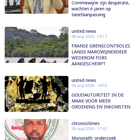
Commewijne zijn desperate,
wachten 6 jaren op
tariefaanpassing
united news
06-aug-2026 - 19:17
FRANSE GRENSCONTROLES
LANGS MAROWIJNERIVIER
WEDEROM FORS
AANGESCHERPT
united news
06-aug-2026 - 18:50
GOUDAUTORITEIT IN DE
MAAK VOOR MEER
ORDENING EN INKOMSTEN
chronostimes
06-aug-2026 - 17:42
Monorath: onderzoek