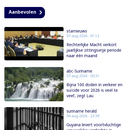
Aanbevolen
starnieuws
07-aug-2026 - 01:12
Rechterlijke Macht verkort
jaarlijkse zittingsvrije periode
naar één maand
abc-Suriname
07-aug-2026 - 00:31
Bijna 100 doden in verkeer en
suïcide voor 2026 is veel te
veel’, zegt Lau
suriname herald
06-aug-2026 - 23:39
Guyana levert voortvluchtige