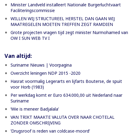
Minister Landveld installeert Nationale Burgerluchtvaart
Faciliteringscommissie
WILLEN WIJ STRUCTUREEL HERSTEL DAN GAAN WIJ
MAATREGELEN MOETEN TREFFEN ZEGT RAMDIEN
Grote projecten vragen tijd zegt minister Nurmohamed van
OW I SUN WEB TV I
Van altijd:
Suriname Nieuws | Voorpagina
Overzicht leningen NDP 2015 -2020
Hasrat voormalig Legerarts en lijfarts Bouterse, de spuit
voor Horb (1983)
Per werkdag komt er Euro 634.000,00 uit Nederland naar
Suriname
‘Wie is meneer Badjalala’
VAN TRIKT MAAKTE VALUTA OVER NAAR CHOTELAL
ZONDER OMSCHRIJVING
’Drugsroof is reden van coldcase-moord’