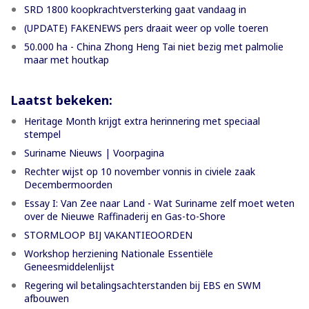
SRD 1800 koopkrachtversterking gaat vandaag in
(UPDATE) FAKENEWS pers draait weer op volle toeren
50.000 ha - China Zhong Heng Tai niet bezig met palmolie
maar met houtkap
Laatst bekeken:
Heritage Month krijgt extra herinnering met speciaal
stempel
Suriname Nieuws | Voorpagina
Rechter wijst op 10 november vonnis in civiele zaak
Decembermoorden
Essay I: Van Zee naar Land - Wat Suriname zelf moet weten
over de Nieuwe Raffinaderij en Gas-to-Shore
STORMLOOP BIJ VAKANTIEOORDEN
Workshop herziening Nationale Essentiële
Geneesmiddelenlijst
Regering wil betalingsachterstanden bij EBS en SWM
afbouwen