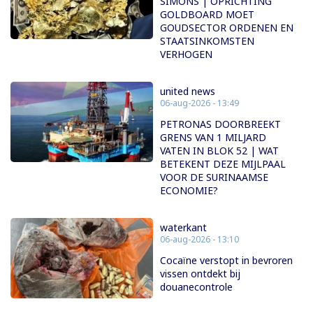
SIMONS | OPRICHTING
GOLDBOARD MOET
GOUDSECTOR ORDENEN EN
STAATSINKOMSTEN
VERHOGEN
united news
06-aug-2026 - 13:49
PETRONAS DOORBREEKT
GRENS VAN 1 MILJARD
VATEN IN BLOK 52 | WAT
BETEKENT DEZE MIJLPAAL
VOOR DE SURINAAMSE
ECONOMIE?
waterkant
06-aug-2026 - 13:10
Cocaïne verstopt in bevroren
vissen ontdekt bij
douanecontrole