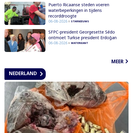
Puerto Ricaanse steden voeren
waterbeperkingen in tijdens
recorddroogte
06-08-2026
STARNIEUWS
SFPC-president Georgesette Sédo
ontmoet Turkse president Erdoğan
06-08-2026
WATERKANT
MEER
NEDERLAND