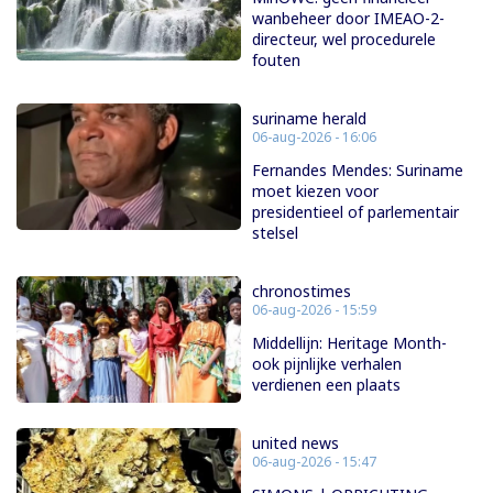
wanbeheer door IMEAO-2-
directeur, wel procedurele
fouten
suriname herald
06-aug-2026 - 16:06
Fernandes Mendes: Suriname
moet kiezen voor
presidentieel of parlementair
stelsel
chronostimes
06-aug-2026 - 15:59
Middellijn: Heritage Month-
ook pijnlijke verhalen
verdienen een plaats
united news
06-aug-2026 - 15:47