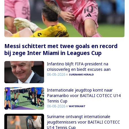
Messi schittert met twee goals en record
bij zege Inter Miami in Leagues Cup
Infantino blijft FIFA-president na
crisisoverleg en biedt excuses aan
06-08-2026
SURINAME HERALD
Internationale jeugdtop komt naar
Paramaribo voor BAITALI COTECC U14
Tennis Cup
06-08-2026
WATERKANT
Suriname ontvangt internationale
jeugdtennissers voor BAITALI COTECC
U14 Tennis Cup