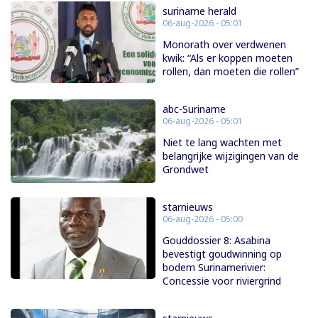
suriname herald
06-aug-2026 - 05:01
Monorath over verdwenen
kwik: “Als er koppen moeten
rollen, dan moeten die rollen”
abc-Suriname
06-aug-2026 - 05:01
Niet te lang wachten met
belangrijke wijzigingen van de
Grondwet
starnieuws
06-aug-2026 - 05:00
Gouddossier 8: Asabina
bevestigt goudwinning op
bodem Surinamerivier:
Concessie voor riviergrind