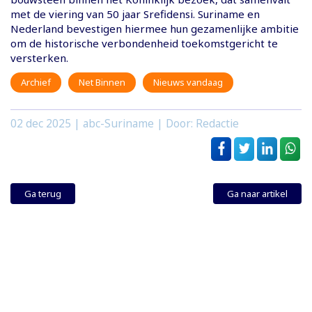
met de viering van 50 jaar Srefidensi. Suriname en
Nederland bevestigen hiermee hun gezamenlijke ambitie
om de historische verbondenheid toekomstgericht te
versterken.
Archief
Net Binnen
Nieuws vandaag
02 dec 2025
| abc-Suriname | Door: Redactie
Ga terug
Ga naar artikel