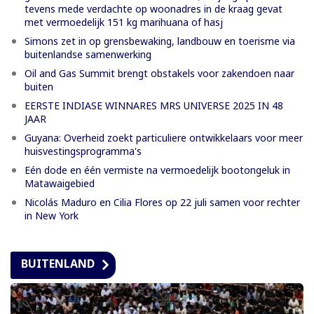
tevens mede verdachte op woonadres in de kraag gevat
met vermoedelijk 151 kg marihuana of hasj
Simons zet in op grensbewaking, landbouw en toerisme via
buitenlandse samenwerking
Oil and Gas Summit brengt obstakels voor zakendoen naar
buiten
EERSTE INDIASE WINNARES MRS UNIVERSE 2025 IN 48
JAAR
Guyana: Overheid zoekt particuliere ontwikkelaars voor meer
huisvestingsprogramma's
Eén dode en één vermiste na vermoedelijk bootongeluk in
Matawaigebied
Nicolás Maduro en Cilia Flores op 22 juli samen voor rechter
in New York
BUITENLAND