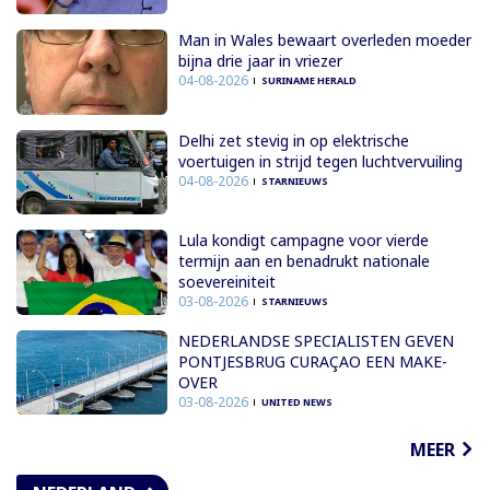
Man in Wales bewaart overleden moeder
bijna drie jaar in vriezer
04-08-2026
SURINAME HERALD
Delhi zet stevig in op elektrische
voertuigen in strijd tegen luchtvervuiling
04-08-2026
STARNIEUWS
Lula kondigt campagne voor vierde
termijn aan en benadrukt nationale
soevereiniteit
03-08-2026
STARNIEUWS
NEDERLANDSE SPECIALISTEN GEVEN
PONTJESBRUG CURAÇAO EEN MAKE-
OVER
03-08-2026
UNITED NEWS
MEER