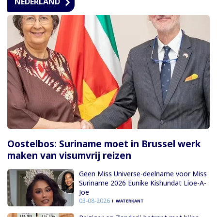
NEDERLAND
Oostelbos: Suriname moet in Brussel werk
maken van visumvrij reizen
Geen Miss Universe-deelname voor Miss
Suriname 2026 Eunike Kishundat Lioe-A-
Joe
03-08-2026
WATERKANT