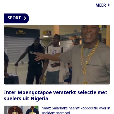
MEER
SPORT
Inter Moengotapoe versterkt selectie met
spelers uit Nigeria
Niaaz Salarbaks neemt koppositie over in
sneldamtoernooi