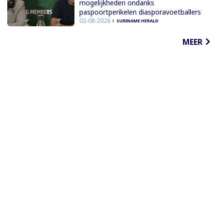
mogelijkheden ondanks
paspoortperikelen diasporavoetballers
02-08-2026
SURINAME HERALD
MEER