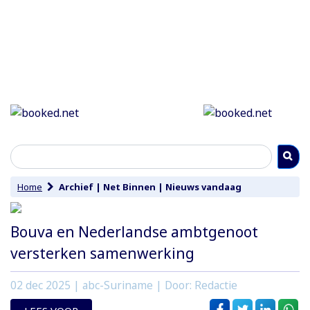
Home
Archief
|
Net Binnen
|
Nieuws vandaag
Bouva en Nederlandse ambtgenoot
versterken samenwerking
02 dec 2025
| abc-Suriname | Door: Redactie