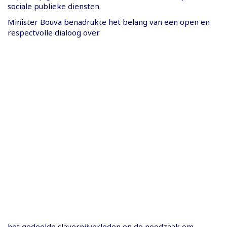
sociale publieke diensten.
Minister Bouva benadrukte het belang van een open en
respectvolle dialoog over
het gedeelde slavernijverleden en de noodzaak om