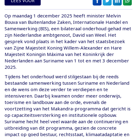
LEES VOOR
Op maandag 1 december 2025 heeft minister Melvin
Bouva van Buitenlandse Zaken, Internationale Handel en
Samenwerking (BIS), een bilateraal onderhoud gehad met
zijn Nederlandse ambtgenoot, David van Weel. Het
gesprek vond plaats in het kader van het staatsbezoek
van Zijne Majesteit Koning Willem-Alexander en Hare
Majesteit Koningin Máxima van het Koninkrijk der
Nederlanden aan Suriname van 1 tot en met 3 december
2025.
Tijdens het onderhoud werd stilgestaan bij de reeds
bestaande samenwerking tussen Suriname en Nederland
en de wens om deze verder te verdiepen en te
intensiveren. Daarbij kwamen onder meer onderwijs,
toerisme en landbouw aan de orde, evenals de
voortzetting van het Makandra-programma dat gericht is
op capaciteitsversterking en institutionele opbouw.
Suriname hecht heel veel waarde aan de continuering en
uitbreiding van dit programma, gezien de concrete
impact op goed bestuur, rechtsstaat, klimaatadaptatie en