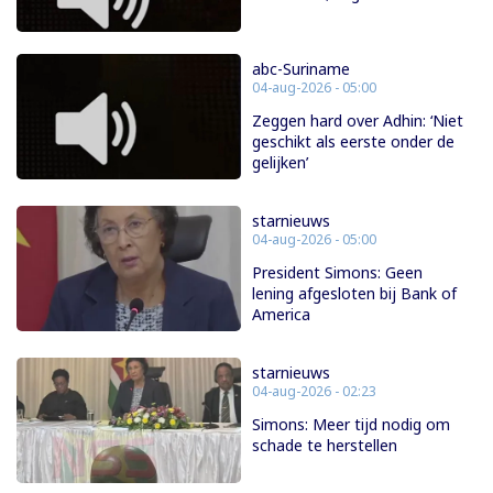
abc-Suriname
04-aug-2026 - 05:00
Zeggen hard over Adhin: ‘Niet
geschikt als eerste onder de
gelijken’
starnieuws
04-aug-2026 - 05:00
President Simons: Geen
lening afgesloten bij Bank of
America
starnieuws
04-aug-2026 - 02:23
Simons: Meer tijd nodig om
schade te herstellen