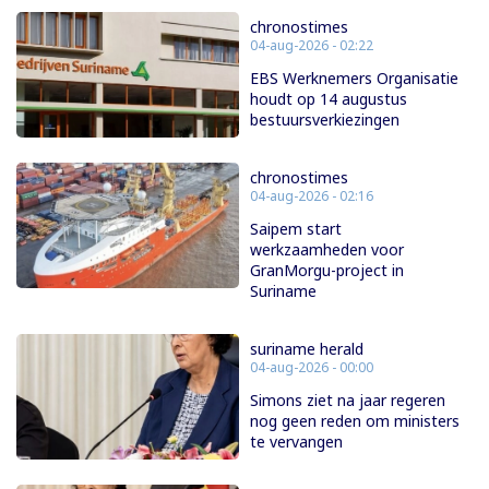
chronostimes
04-aug-2026 - 02:22
EBS Werknemers Organisatie
houdt op 14 augustus
bestuursverkiezingen
chronostimes
04-aug-2026 - 02:16
Saipem start
werkzaamheden voor
GranMorgu-project in
Suriname
suriname herald
04-aug-2026 - 00:00
Simons ziet na jaar regeren
nog geen reden om ministers
te vervangen