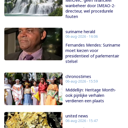
MinOWC: geen financieel
wanbeheer door IMEAO-2-
directeur, wel procedurele
fouten
suriname herald
06-aug-2026 - 16:06
Fernandes Mendes: Suriname
moet kiezen voor
presidentieel of parlementair
stelsel
chronostimes
06-aug-2026 - 15:59
Middellijn: Heritage Month-
ook pijnlijke verhalen
verdienen een plaats
united news
06-aug-2026 - 15:47