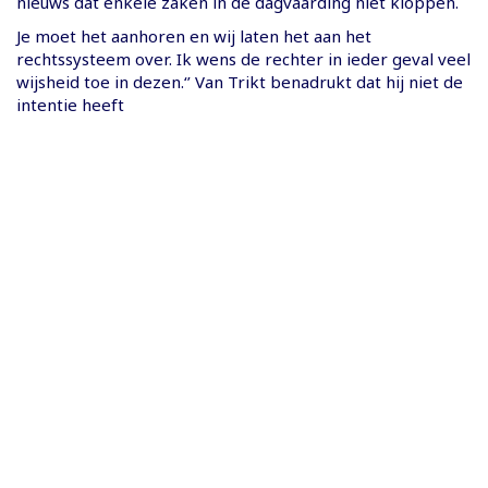
nieuws dat enkele zaken in de dagvaarding niet kloppen.
Je moet het aanhoren en wij laten het aan het
rechtssysteem over. Ik wens de rechter in ieder geval veel
wijsheid toe in dezen.‘’ Van Trikt benadrukt dat hij niet de
intentie heeft