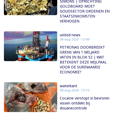
SIMONS | OPRICHTING
GOLDBOARD MOET
GOUDSECTOR ORDENEN EN
STAATSINKOMSTEN
VERHOGEN
united news
06-aug-2026 - 13:49
PETRONAS DOORBREEKT
GRENS VAN 1 MILJARD
VATEN IN BLOK 52 | WAT
BETEKENT DEZE MIJLPAAL
VOOR DE SURINAAMSE
ECONOMIE?
waterkant
06-aug-2026 - 13:10
Cocaïne verstopt in bevroren
vissen ontdekt bij
douanecontrole