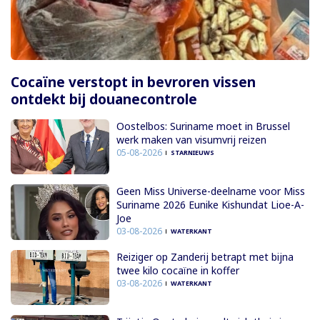
Cocaïne verstopt in bevroren vissen
ontdekt bij douanecontrole
Oostelbos: Suriname moet in Brussel
werk maken van visumvrij reizen
05-08-2026
STARNIEUWS
Geen Miss Universe-deelname voor Miss
Suriname 2026 Eunike Kishundat Lioe-A-
Joe
03-08-2026
WATERKANT
Reiziger op Zanderij betrapt met bijna
twee kilo cocaïne in koffer
03-08-2026
WATERKANT