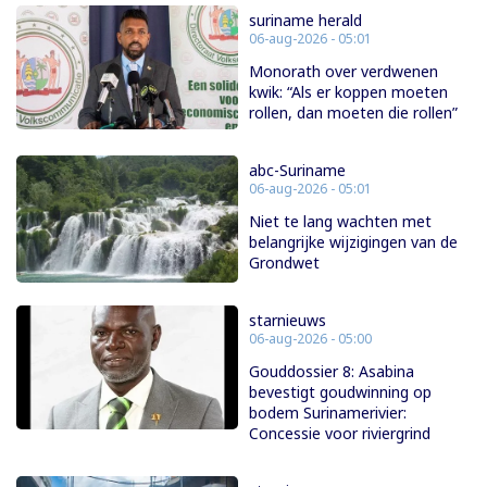
suriname herald
06-aug-2026 - 05:01
Monorath over verdwenen
kwik: “Als er koppen moeten
rollen, dan moeten die rollen”
abc-Suriname
06-aug-2026 - 05:01
Niet te lang wachten met
belangrijke wijzigingen van de
Grondwet
starnieuws
06-aug-2026 - 05:00
Gouddossier 8: Asabina
bevestigt goudwinning op
bodem Surinamerivier:
Concessie voor riviergrind