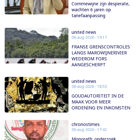
Commewijne zijn desperate,
wachten 6 jaren op
tariefaanpassing
united news
06-aug-2026 - 19:17
FRANSE GRENSCONTROLES
LANGS MAROWIJNERIVIER
WEDEROM FORS
AANGESCHERPT
united news
06-aug-2026 - 18:50
GOUDAUTORITEIT IN DE
MAAK VOOR MEER
ORDENING EN INKOMSTEN
chronostimes
06-aug-2026 - 17:42
Monorath: onderzoek