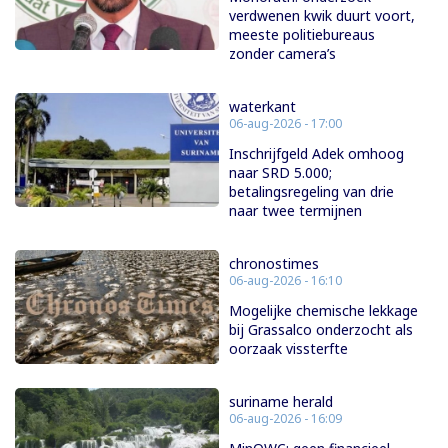
verdwenen kwik duurt voort,
meeste politiebureaus
zonder camera’s
waterkant
06-aug-2026 - 17:00
Inschrijfgeld Adek omhoog
naar SRD 5.000;
betalingsregeling van drie
naar twee termijnen
chronostimes
06-aug-2026 - 16:10
Mogelijke chemische lekkage
bij Grassalco onderzocht als
oorzaak vissterfte
suriname herald
06-aug-2026 - 16:09