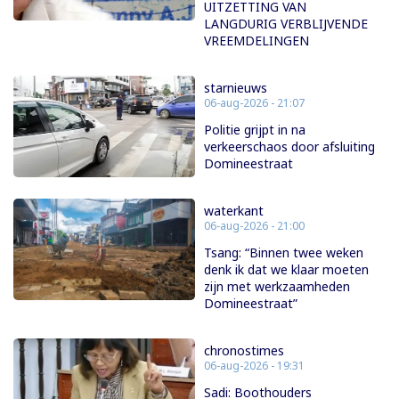
UITZETTING VAN
LANGDURIG VERBLIJVENDE
VREEMDELINGEN
starnieuws
06-aug-2026 - 21:07
Politie grijpt in na
verkeerschaos door afsluiting
Domineestraat
waterkant
06-aug-2026 - 21:00
Tsang: “Binnen twee weken
denk ik dat we klaar moeten
zijn met werkzaamheden
Domineestraat”
chronostimes
06-aug-2026 - 19:31
Sadi: Boothouders