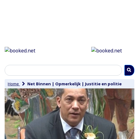
Home
Net Binnen
|
Opmerkelijk
|
Justitie en politie