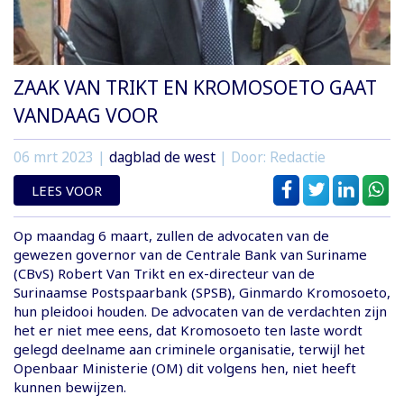
ZAAK VAN TRIKT EN KROMOSOETO GAAT
VANDAAG VOOR
06 mrt 2023
|
dagblad de west
| Door: Redactie
LEES VOOR
Op maandag 6 maart, zullen de advocaten van de
gewezen governor van de Centrale Bank van Suriname
(CBvS) Robert Van Trikt en ex-directeur van de
Surinaamse Postspaarbank (SPSB), Ginmardo Kromosoeto,
hun pleidooi houden. De advocaten van de verdachten zijn
het er niet mee eens, dat Kromosoeto ten laste wordt
gelegd deelname aan criminele organisatie, terwijl het
Openbaar Ministerie (OM) dit volgens hen, niet heeft
kunnen bewijzen.