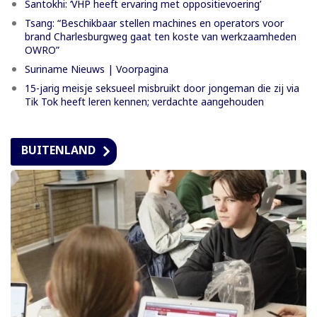
Santokhi: ‘VHP heeft ervaring met oppositievoering’
Tsang: “Beschikbaar stellen machines en operators voor
brand Charlesburgweg gaat ten koste van werkzaamheden
OWRO”
Suriname Nieuws | Voorpagina
15-jarig meisje seksueel misbruikt door jongeman die zij via
Tik Tok heeft leren kennen; verdachte aangehouden
BUITENLAND