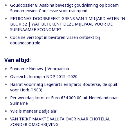
Gouddossier 8: Asabina bevestigt goudwinning op bodem
Surinamerivier: Concessie voor riviergrind
PETRONAS DOORBREEKT GRENS VAN 1 MILJARD VATEN IN
BLOK 52 | WAT BETEKENT DEZE MIJLPAAL VOOR DE
SURINAAMSE ECONOMIE?
Cocaïne verstopt in bevroren vissen ontdekt bij
douanecontrole
Van altijd:
Suriname Nieuws | Voorpagina
Overzicht leningen NDP 2015 -2020
Hasrat voormalig Legerarts en lijfarts Bouterse, de spuit
voor Horb (1983)
Per werkdag komt er Euro 634.000,00 uit Nederland naar
Suriname
‘Wie is meneer Badjalala’
VAN TRIKT MAAKTE VALUTA OVER NAAR CHOTELAL
ZONDER OMSCHRIJVING