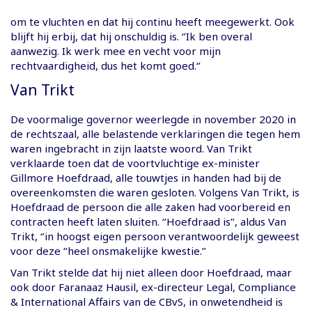
om te vluchten en dat hij continu heeft meegewerkt. Ook
blijft hij erbij, dat hij onschuldig is. ‘’Ik ben overal
aanwezig. Ik werk mee en vecht voor mijn
rechtvaardigheid, dus het komt goed.‘’
Van Trikt
De voormalige governor weerlegde in november 2020 in
de rechtszaal, alle belastende verklaringen die tegen hem
waren ingebracht in zijn laatste woord. Van Trikt
verklaarde toen dat de voortvluchtige ex-minister
Gillmore Hoefdraad, alle touwtjes in handen had bij de
overeenkomsten die waren gesloten. Volgens Van Trikt, is
Hoefdraad de persoon die alle zaken had voorbereid en
contracten heeft laten sluiten. ‘’Hoefdraad is’’, aldus Van
Trikt, ‘’in hoogst eigen persoon verantwoordelijk geweest
voor deze ‘’heel onsmakelijke kwestie.’’
Van Trikt stelde dat hij niet alleen door Hoefdraad, maar
ook door Faranaaz Hausil, ex-directeur Legal, Compliance
& International Affairs van de CBvS, in onwetendheid is