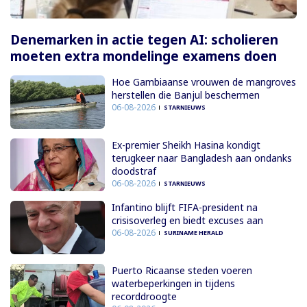
Denemarken in actie tegen AI: scholieren
moeten extra mondelinge examens doen
Hoe Gambiaanse vrouwen de mangroves
herstellen die Banjul beschermen
06-08-2026
STARNIEUWS
Ex-premier Sheikh Hasina kondigt
terugkeer naar Bangladesh aan ondanks
doodstraf
06-08-2026
STARNIEUWS
Infantino blijft FIFA-president na
crisisoverleg en biedt excuses aan
06-08-2026
SURINAME HERALD
Puerto Ricaanse steden voeren
waterbeperkingen in tijdens
recorddroogte