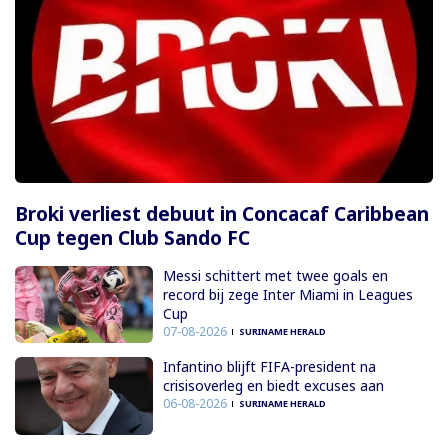
Broki verliest debuut in Concacaf Caribbean
Cup tegen Club Sando FC
Messi schittert met twee goals en
record bij zege Inter Miami in Leagues
Cup
07-08-2026
SURINAME HERALD
Infantino blijft FIFA-president na
crisisoverleg en biedt excuses aan
06-08-2026
SURINAME HERALD