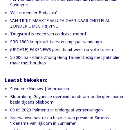
Suriname
‘Wie is meneer Badjalala’
VAN TRIKT MAAKTE VALUTA OVER NAAR CHOTELAL
ZONDER OMSCHRIJVING
’Drugsroof is reden van coldcase-moord’
SRD 1800 koopkrachtversterking gaat vandaag in
(UPDATE) FAKENEWS pers draait weer op volle toeren
50.000 ha - China Zhong Heng Tai niet bezig met palmolie
maar met houtkap
Laatst bekeken:
Suriname Nieuws | Voorpagina
Bloomberg: Guyanese overheid houdt armoedecijfers buiten
beeld tijdens olieboom
09 09 2023 Palmentuin ondergaat vernieuwingen
Nigeriaanse pastor na bezoek aan president Simons:
‘Toename van rijkdom in Suriname’