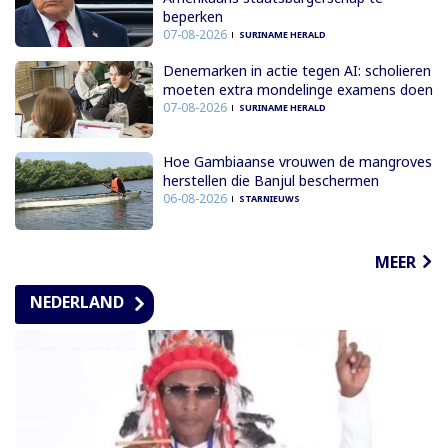
beperken
07-08-2026
SURINAME HERALD
Denemarken in actie tegen AI: scholieren
moeten extra mondelinge examens doen
07-08-2026
SURINAME HERALD
Hoe Gambiaanse vrouwen de mangroves
herstellen die Banjul beschermen
06-08-2026
STARNIEUWS
MEER
NEDERLAND