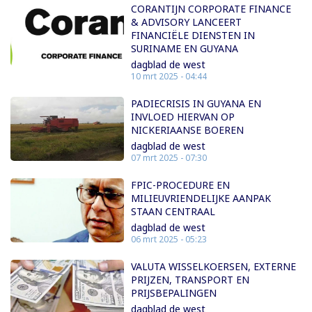
CORANTIJN CORPORATE FINANCE
& ADVISORY LANCEERT
FINANCIËLE DIENSTEN IN
SURINAME EN GUYANA
dagblad de west
10 mrt 2025 - 04:44
PADIECRISIS IN GUYANA EN
INVLOED HIERVAN OP
NICKERIAANSE BOEREN
dagblad de west
07 mrt 2025 - 07:30
FPIC-PROCEDURE EN
MILIEUVRIENDELIJKE AANPAK
STAAN CENTRAAL
dagblad de west
06 mrt 2025 - 05:23
VALUTA WISSELKOERSEN, EXTERNE
PRIJZEN, TRANSPORT EN
PRIJSBEPALINGEN
dagblad de west