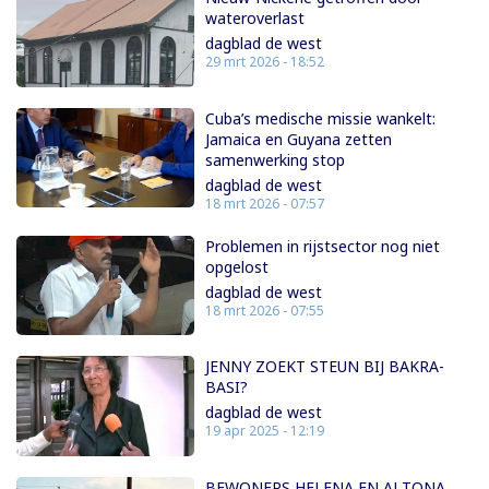
wateroverlast
dagblad de west
29 mrt 2026 - 18:52
Cuba’s medische missie wankelt:
Jamaica en Guyana zetten
samenwerking stop
dagblad de west
18 mrt 2026 - 07:57
Problemen in rijstsector nog niet
opgelost
dagblad de west
18 mrt 2026 - 07:55
JENNY ZOEKT STEUN BIJ BAKRA-
BASI?
dagblad de west
19 apr 2025 - 12:19
BEWONERS HELENA EN ALTONA