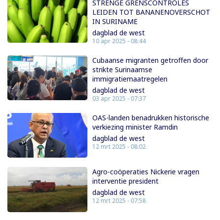
STRENGE GRENSCONTROLES
LEIDEN TOT BANANENOVERSCHOT
IN SURINAME
dagblad de west
10 apr 2025 - 08:44
Cubaanse migranten getroffen door
strikte Surinaamse
immigratiemaatregelen
dagblad de west
03 apr 2025 - 07:37
OAS-landen benadrukken historische
verkiezing minister Ramdin
dagblad de west
12 mrt 2025 - 08:02
Agro-coöperaties Nickerie vragen
interventie president
dagblad de west
12 mrt 2025 - 07:58