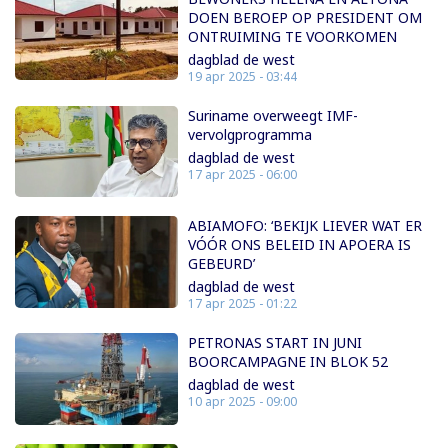
DOEN BEROEP OP PRESIDENT OM
ONTRUIMING TE VOORKOMEN
dagblad de west
19 apr 2025 - 03:44
Suriname overweegt IMF-
vervolgprogramma
dagblad de west
17 apr 2025 - 06:00
ABIAMOFO: ‘BEKIJK LIEVER WAT ER
VÓÓR ONS BELEID IN APOERA IS
GEBEURD’
dagblad de west
17 apr 2025 - 01:22
PETRONAS START IN JUNI
BOORCAMPAGNE IN BLOK 52
dagblad de west
10 apr 2025 - 09:00