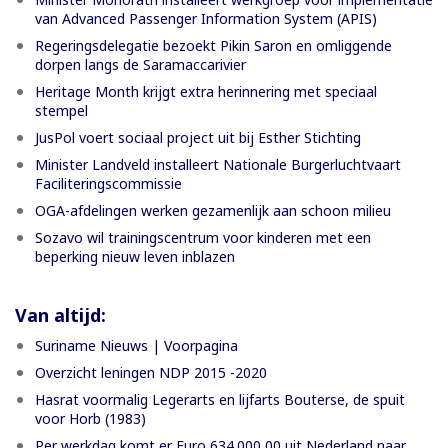
van Advanced Passenger Information System (APIS)
Regeringsdelegatie bezoekt Pikin Saron en omliggende
dorpen langs de Saramaccarivier
Heritage Month krijgt extra herinnering met speciaal
stempel
JusPol voert sociaal project uit bij Esther Stichting
Minister Landveld installeert Nationale Burgerluchtvaart
Faciliteringscommissie
OGA-afdelingen werken gezamenlijk aan schoon milieu
Sozavo wil trainingscentrum voor kinderen met een
beperking nieuw leven inblazen
Van altijd:
Suriname Nieuws | Voorpagina
Overzicht leningen NDP 2015 -2020
Hasrat voormalig Legerarts en lijfarts Bouterse, de spuit
voor Horb (1983)
Per werkdag komt er Euro 634.000,00 uit Nederland naar