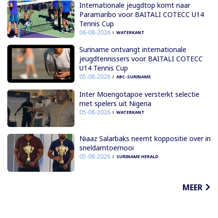
Internationale jeugdtop komt naar
Paramaribo voor BAITALI COTECC U14
Tennis Cup
06-08-2026
WATERKANT
Suriname ontvangt internationale
jeugdtennissers voor BAITALI COTECC
U14 Tennis Cup
05-08-2026
ABC-SURINAME
Inter Moengotapoe versterkt selectie
met spelers uit Nigeria
05-08-2026
WATERKANT
Niaaz Salarbaks neemt koppositie over in
sneldamtoernooi
05-08-2026
SURINAME HERALD
MEER