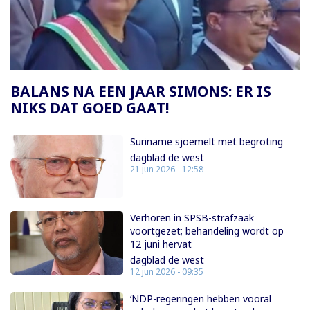
Paginering
BALANS NA EEN JAAR SIMONS: ER IS
NIKS DAT GOED GAAT!
Suriname sjoemelt met begroting
dagblad de west
21 jun 2026 - 12:58
Verhoren in SPSB-strafzaak
voortgezet; behandeling wordt op
12 juni hervat
dagblad de west
12 jun 2026 - 09:35
‘NDP-regeringen hebben vooral