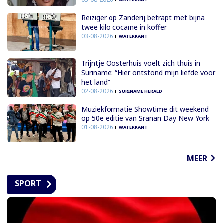
Reiziger op Zanderij betrapt met bijna
twee kilo cocaïne in koffer
03-08-2026
WATERKANT
Trijntje Oosterhuis voelt zich thuis in
Suriname: “Hier ontstond mijn liefde voor
het land”
02-08-2026
SURINAME HERALD
Muziekformatie Showtime dit weekend
op 50e editie van Sranan Day New York
01-08-2026
WATERKANT
MEER
SPORT