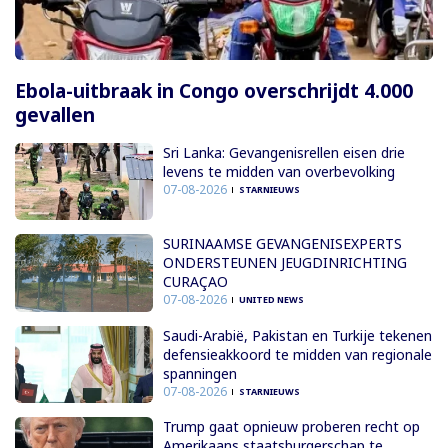
Ebola-uitbraak in Congo overschrijdt 4.000
gevallen
Sri Lanka: Gevangenisrellen eisen drie
levens te midden van overbevolking
07-08-2026
STARNIEUWS
SURINAAMSE GEVANGENISEXPERTS
ONDERSTEUNEN JEUGDINRICHTING
CURAÇAO
07-08-2026
UNITED NEWS
Saudi-Arabië, Pakistan en Turkije tekenen
defensieakkoord te midden van regionale
spanningen
07-08-2026
STARNIEUWS
Trump gaat opnieuw proberen recht op
Amerikaans staatsburgerschap te