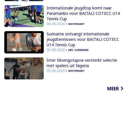
Internationale jeugdtop komt naar
Paramaribo voor BAITALI COTECC U14
Tennis Cup
06-08-2026
WATERKANT
Suriname ontvangt internationale
jeugdtennissers voor BAITALI COTECC
U14 Tennis Cup
05-08-2026
ABC-SURINAME
Inter Moengotapoe versterkt selectie
met spelers uit Nigeria
05-08-2026
WATERKANT
MEER