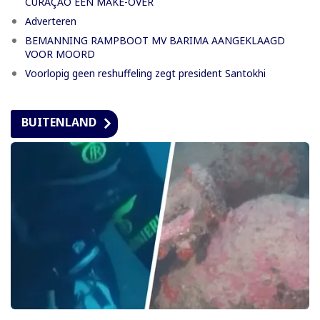
CURAÇAO EEN MAKE-OVER
Adverteren
BEMANNING RAMPBOOT MV BARIMA AANGEKLAAGD
VOOR MOORD
Voorlopig geen reshuffeling zegt president Santokhi
BUITENLAND