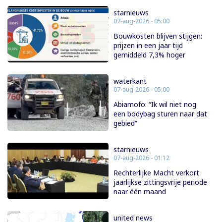
starnieuws
07-aug-2026 - 05:00
Bouwkosten blijven stijgen:
prijzen in een jaar tijd
gemiddeld 7,3% hoger
waterkant
07-aug-2026 - 05:00
Abiamofo: “Ik wil niet nog
een bodybag sturen naar dat
gebied”
starnieuws
07-aug-2026 - 01:12
Rechterlijke Macht verkort
jaarlijkse zittingsvrije periode
naar één maand
united news