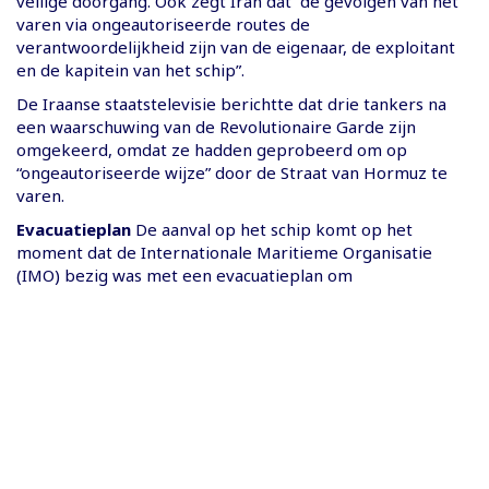
veilige doorgang. Ook zegt Iran dat “de gevolgen van het
varen via ongeautoriseerde routes de
verantwoordelijkheid zijn van de eigenaar, de exploitant
en de kapitein van het schip”.
De Iraanse staatstelevisie berichtte dat drie tankers na
een waarschuwing van de Revolutionaire Garde zijn
omgekeerd, omdat ze hadden geprobeerd om op
“ongeautoriseerde wijze” door de Straat van Hormuz te
varen.
Evacuatieplan
De aanval op het schip komt op het
moment dat de Internationale Maritieme Organisatie
(IMO) bezig was met een evacuatieplan om