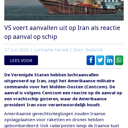
VS voert aanvallen uit op Iran als reactie
op aanval op schip
27 jun 2026
| suriname herald | Door: Redactie
LEES VOOR
De Verenigde Staten hebben luchtaanvallen
uitgevoerd op Iran, zegt het Amerikaanse militaire
commando voor het Midden-Oosten (Centcom). De
aanval is volgens Centcom een reactie op de aanval op
een vrachtschip gisteren, waar de Amerikaanse
president Iran voor verantwoordelijk houdt.
Amerikaanse gevechtsvliegtuigen zouden Iraanse
opslagplaatsen voor raketten en drones hebben
gebombardeerd. Ook radarposten langs de Iraanse kust