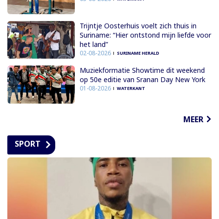
Trijntje Oosterhuis voelt zich thuis in
Suriname: “Hier ontstond mijn liefde voor
het land”
02-08-2026
SURINAME HERALD
Muziekformatie Showtime dit weekend
op 50e editie van Sranan Day New York
01-08-2026
WATERKANT
MEER
SPORT