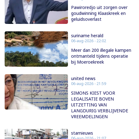
Pawiroredjo uit zorgen over
goudwinning Klaaskreek en
geluidsoverlast
suriname herald
06-aug-2026 - 22:02
Meer dan 200 illegale kampen
ontmanteld tijdens operatie
bij Moeroekreek
united news
06-aug-2026 - 21:59
SIMONS KIEST VOOR
LEGALISATIE BOVEN
UITZETTING VAN
LANGDURIG VERBLIJVENDE
VREEMDELINGEN
starnieuws
06-aug-2026 - 21:07