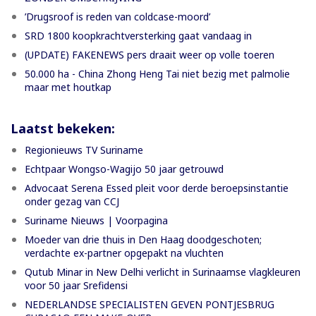
’Drugsroof is reden van coldcase-moord’
SRD 1800 koopkrachtversterking gaat vandaag in
(UPDATE) FAKENEWS pers draait weer op volle toeren
50.000 ha - China Zhong Heng Tai niet bezig met palmolie
maar met houtkap
Laatst bekeken:
Regionieuws TV Suriname
Echtpaar Wongso-Wagijo 50 jaar getrouwd
Advocaat Serena Essed pleit voor derde beroepsinstantie
onder gezag van CCJ
Suriname Nieuws | Voorpagina
Moeder van drie thuis in Den Haag doodgeschoten;
verdachte ex-partner opgepakt na vluchten
Qutub Minar in New Delhi verlicht in Surinaamse vlagkleuren
voor 50 jaar Srefidensi
NEDERLANDSE SPECIALISTEN GEVEN PONTJESBRUG