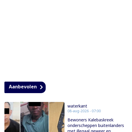
Aanbevolen
waterkant
08-aug-2026 - 07:00
Bewoners Kalebaskreek
onderscheppen buitenlanders
met illegaal geweer en