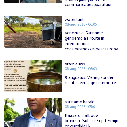
communicatieapparatuur
waterkant
08-aug-2026 - 06:05
Venezuela: Suriname
genoemd als route in
internationale
cocaïnesmokkel naar Europa
starnieuws
08-aug-2026 - 06:03
9 augustus: Viering zonder
recht is een lege ceremonie
suriname herald
08-aug-2026 - 05:01
Baasaron: afbouw
brandstofsubsidie op termijn
onvermijdelijk