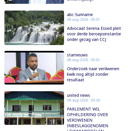
abc-Suriname
08-aug-2026 - 05:01
Advocaat Serena Essed pleit
voor derde beroepsinstantie
onder gezag van CCJ
starnieuws
08-aug-2026 - 05:01
Onderzoek naar verdwenen
kwik nog altijd zonder
resultaat
united news
08-aug-2026 - 03:26
PARLEMENT WIL
OPHELDERING OVER
VERDWENEN
INBESLAGGENOMEN