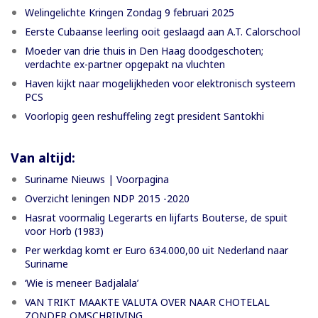
Welingelichte Kringen Zondag 9 februari 2025
Eerste Cubaanse leerling ooit geslaagd aan A.T. Calorschool
Moeder van drie thuis in Den Haag doodgeschoten;
verdachte ex-partner opgepakt na vluchten
Haven kijkt naar mogelijkheden voor elektronisch systeem
PCS
Voorlopig geen reshuffeling zegt president Santokhi
Van altijd:
Suriname Nieuws | Voorpagina
Overzicht leningen NDP 2015 -2020
Hasrat voormalig Legerarts en lijfarts Bouterse, de spuit
voor Horb (1983)
Per werkdag komt er Euro 634.000,00 uit Nederland naar
Suriname
‘Wie is meneer Badjalala’
VAN TRIKT MAAKTE VALUTA OVER NAAR CHOTELAL
ZONDER OMSCHRIJVING