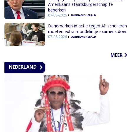
Amerikaans staatsburgerschap te
beperken
07-08-2026
SURINAME HERALD
Denemarken in actie tegen AI: scholieren
moeten extra mondelinge examens doen
07-08-2026
SURINAME HERALD
MEER
NEDERLAND