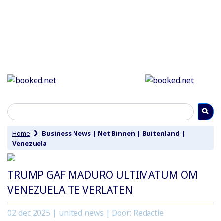
Home
Business News
|
Net Binnen
|
Buitenland
|
Venezuela
TRUMP GAF MADURO ULTIMATUM OM
VENEZUELA TE VERLATEN
02 dec 2025
| united news | Door: Redactie