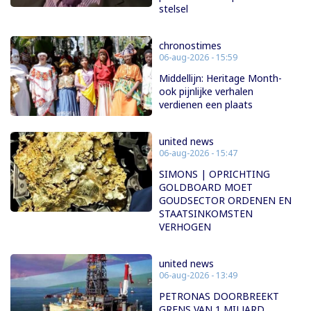
stelsel
chronostimes
06-aug-2026 - 15:59
Middellijn: Heritage Month-
ook pijnlijke verhalen
verdienen een plaats
united news
06-aug-2026 - 15:47
SIMONS | OPRICHTING
GOLDBOARD MOET
GOUDSECTOR ORDENEN EN
STAATSINKOMSTEN
VERHOGEN
united news
06-aug-2026 - 13:49
PETRONAS DOORBREEKT
GRENS VAN 1 MILJARD