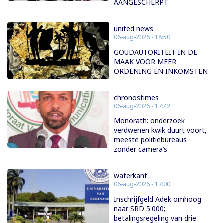
AANGESCHERPT
united news
06-aug-2026 - 18:50
GOUDAUTORITEIT IN DE
MAAK VOOR MEER
ORDENING EN INKOMSTEN
chronostimes
06-aug-2026 - 17:42
Monorath: onderzoek
verdwenen kwik duurt voort,
meeste politiebureaus
zonder camera’s
waterkant
06-aug-2026 - 17:00
Inschrijfgeld Adek omhoog
naar SRD 5.000;
betalingsregeling van drie