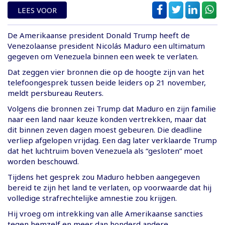
LEES VOOR
De Amerikaanse president Donald Trump heeft de
Venezolaanse president Nicolás Maduro een ultimatum
gegeven om Venezuela binnen een week te verlaten.
Dat zeggen vier bronnen die op de hoogte zijn van het
telefoongesprek tussen beide leiders op 21 november,
meldt persbureau Reuters.
Volgens die bronnen zei Trump dat Maduro en zijn familie
naar een land naar keuze konden vertrekken, maar dat
dit binnen zeven dagen moest gebeuren. Die deadline
verliep afgelopen vrijdag. Een dag later verklaarde Trump
dat het luchtruim boven Venezuela als “gesloten” moet
worden beschouwd.
Tijdens het gesprek zou Maduro hebben aangegeven
bereid te zijn het land te verlaten, op voorwaarde dat hij
volledige strafrechtelijke amnestie zou krijgen.
Hij vroeg om intrekking van alle Amerikaanse sancties
tegen hemzelf en meer dan honderd andere