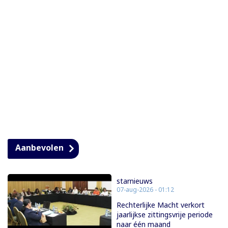
Aanbevolen
starnieuws
07-aug-2026 - 01:12
Rechterlijke Macht verkort
jaarlijkse zittingsvrije periode
naar één maand