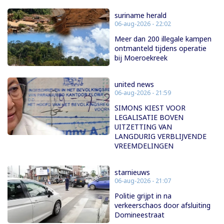
suriname herald
06-aug-2026 - 22:02
Meer dan 200 illegale kampen
ontmanteld tijdens operatie
bij Moeroekreek
united news
06-aug-2026 - 21:59
SIMONS KIEST VOOR
LEGALISATIE BOVEN
UITZETTING VAN
LANGDURIG VERBLIJVENDE
VREEMDELINGEN
starnieuws
06-aug-2026 - 21:07
Politie grijpt in na
verkeerschaos door afsluiting
Domineestraat