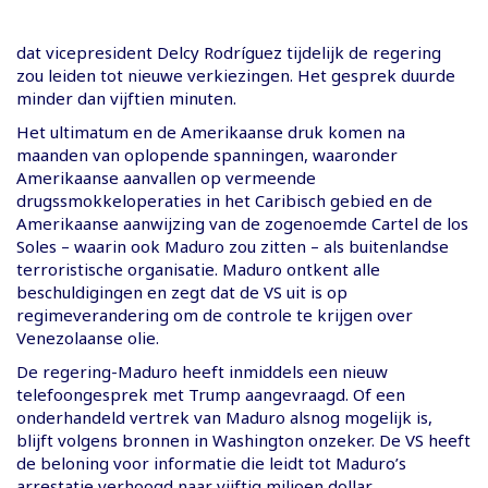
dat vicepresident Delcy Rodríguez tijdelijk de regering
zou leiden tot nieuwe verkiezingen. Het gesprek duurde
minder dan vijftien minuten.
Het ultimatum en de Amerikaanse druk komen na
maanden van oplopende spanningen, waaronder
Amerikaanse aanvallen op vermeende
drugssmokkeloperaties in het Caribisch gebied en de
Amerikaanse aanwijzing van de zogenoemde Cartel de los
Soles – waarin ook Maduro zou zitten – als buitenlandse
terroristische organisatie. Maduro ontkent alle
beschuldigingen en zegt dat de VS uit is op
regimeverandering om de controle te krijgen over
Venezolaanse olie.
De regering-Maduro heeft inmiddels een nieuw
telefoongesprek met Trump aangevraagd. Of een
onderhandeld vertrek van Maduro alsnog mogelijk is,
blijft volgens bronnen in Washington onzeker. De VS heeft
de beloning voor informatie die leidt tot Maduro’s
arrestatie verhoogd naar vijftig miljoen dollar.