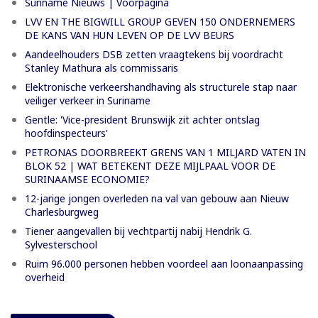
Suriname Nieuws | Voorpagina
LVV EN THE BIGWILL GROUP GEVEN 150 ONDERNEMERS
DE KANS VAN HUN LEVEN OP DE LVV BEURS
Aandeelhouders DSB zetten vraagtekens bij voordracht
Stanley Mathura als commissaris
Elektronische verkeershandhaving als structurele stap naar
veiliger verkeer in Suriname
Gentle: 'Vice-president Brunswijk zit achter ontslag
hoofdinspecteurs'
PETRONAS DOORBREEKT GRENS VAN 1 MILJARD VATEN IN
BLOK 52 | WAT BETEKENT DEZE MIJLPAAL VOOR DE
SURINAAMSE ECONOMIE?
12-jarige jongen overleden na val van gebouw aan Nieuw
Charlesburgweg
Tiener aangevallen bij vechtpartij nabij Hendrik G.
Sylvesterschool
Ruim 96.000 personen hebben voordeel aan loonaanpassing
overheid