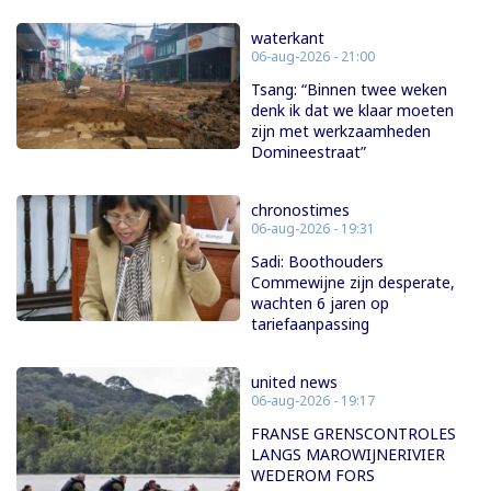
waterkant
06-aug-2026 - 21:00
Tsang: “Binnen twee weken
denk ik dat we klaar moeten
zijn met werkzaamheden
Domineestraat”
chronostimes
06-aug-2026 - 19:31
Sadi: Boothouders
Commewijne zijn desperate,
wachten 6 jaren op
tariefaanpassing
united news
06-aug-2026 - 19:17
FRANSE GRENSCONTROLES
LANGS MAROWIJNERIVIER
WEDEROM FORS