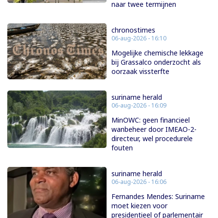
naar twee termijnen
chronostimes
06-aug-2026 - 16:10
Mogelijke chemische lekkage
bij Grassalco onderzocht als
oorzaak vissterfte
suriname herald
06-aug-2026 - 16:09
MinOWC: geen financieel
wanbeheer door IMEAO-2-
directeur, wel procedurele
fouten
suriname herald
06-aug-2026 - 16:06
Fernandes Mendes: Suriname
moet kiezen voor
presidentieel of parlementair