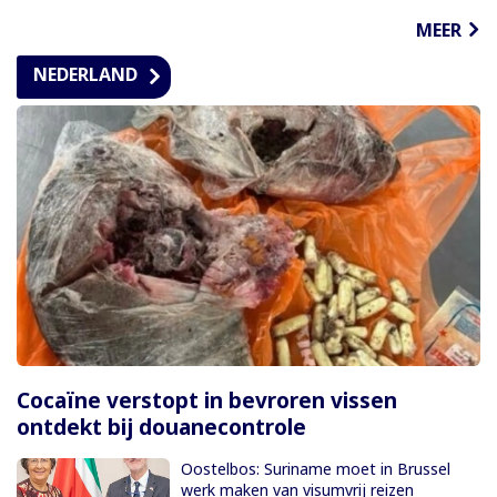
MEER
NEDERLAND
Cocaïne verstopt in bevroren vissen
ontdekt bij douanecontrole
Oostelbos: Suriname moet in Brussel
werk maken van visumvrij reizen