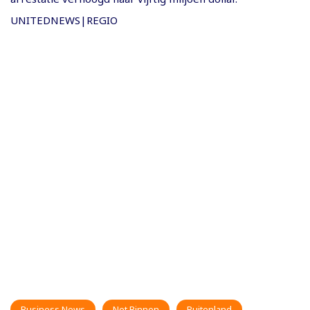
UNITEDNEWS|REGIO
Business News
Net Binnen
Buitenland