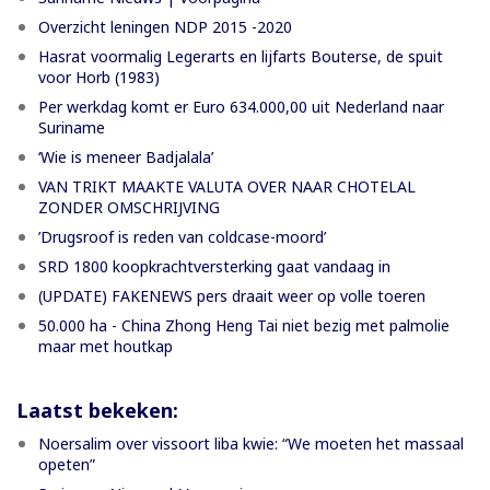
Overzicht leningen NDP 2015 -2020
Hasrat voormalig Legerarts en lijfarts Bouterse, de spuit
voor Horb (1983)
Per werkdag komt er Euro 634.000,00 uit Nederland naar
Suriname
‘Wie is meneer Badjalala’
VAN TRIKT MAAKTE VALUTA OVER NAAR CHOTELAL
ZONDER OMSCHRIJVING
’Drugsroof is reden van coldcase-moord’
SRD 1800 koopkrachtversterking gaat vandaag in
(UPDATE) FAKENEWS pers draait weer op volle toeren
50.000 ha - China Zhong Heng Tai niet bezig met palmolie
maar met houtkap
Laatst bekeken:
Noersalim over vissoort liba kwie: “We moeten het massaal
opeten”