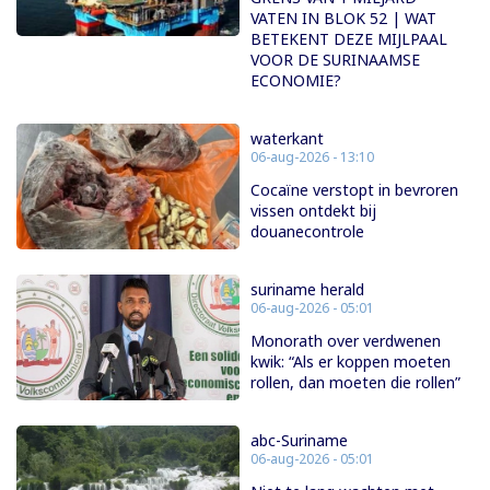
VATEN IN BLOK 52 | WAT
BETEKENT DEZE MIJLPAAL
VOOR DE SURINAAMSE
ECONOMIE?
waterkant
06-aug-2026 - 13:10
Cocaïne verstopt in bevroren
vissen ontdekt bij
douanecontrole
suriname herald
06-aug-2026 - 05:01
Monorath over verdwenen
kwik: “Als er koppen moeten
rollen, dan moeten die rollen”
abc-Suriname
06-aug-2026 - 05:01