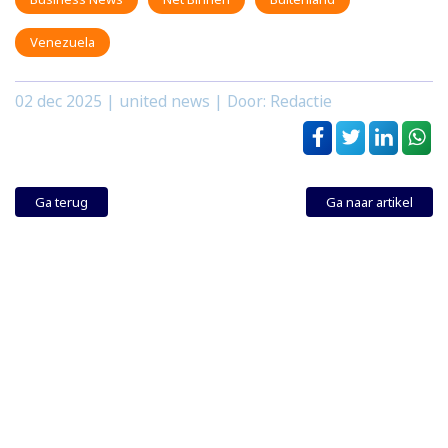
Venezuela
02 dec 2025
| united news | Door: Redactie
Ga terug
Ga naar artikel