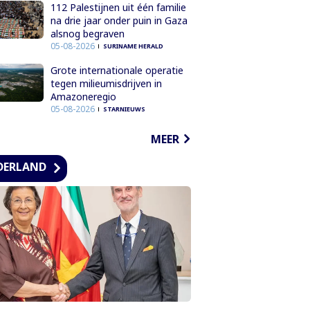
112 Palestijnen uit één familie
na drie jaar onder puin in Gaza
alsnog begraven
05-08-2026
SURINAME HERALD
Grote internationale operatie
tegen milieumisdrijven in
Amazoneregio
05-08-2026
STARNIEUWS
MEER
DERLAND