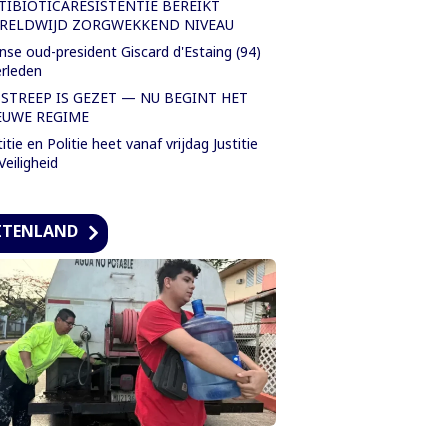
TIBIOTICARESISTENTIE BEREIKT
RELDWIJD ZORGWEKKEND NIVEAU
nse oud-president Giscard d'Estaing (94)
rleden
 STREEP IS GEZET — NU BEGINT HET
EUWE REGIME
titie en Politie heet vanaf vrijdag Justitie
Veiligheid
ITENLAND