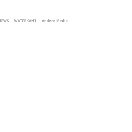
0
NEWS
WATERKANT
Andere Media
Smartphone
Menu