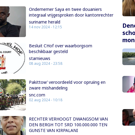
Ondernemer Saya en twee douaniers
integraal vrijgesproken door kantonrechter
suriname herald
Dene
14 nov 2024 - 12:15
scho
mon
Besluit CHof over waarborgsom
beschikbaar gesteld
starnieuws
08 aug 2024 - 23:58
Pakittow’ veroordeeld voor opruiing en
zware mishandeling
snc.com
02 aug 2024 - 10:18
RECHTER VERHOOGT DWANGSOM VAN
DEN BERGH TOT SRD 100.000.000 TEN
GUNSTE VAN KIRPALANI