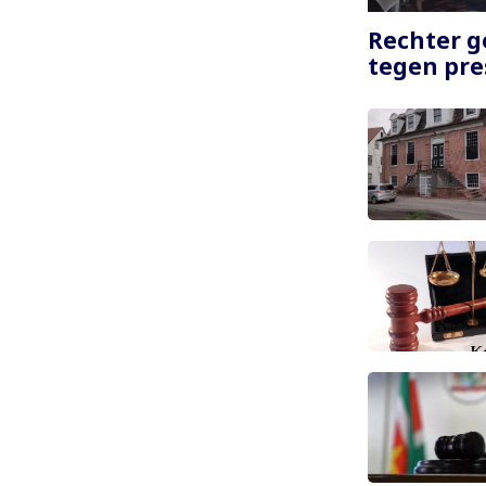
Paginering
Rechter g
tegen pre