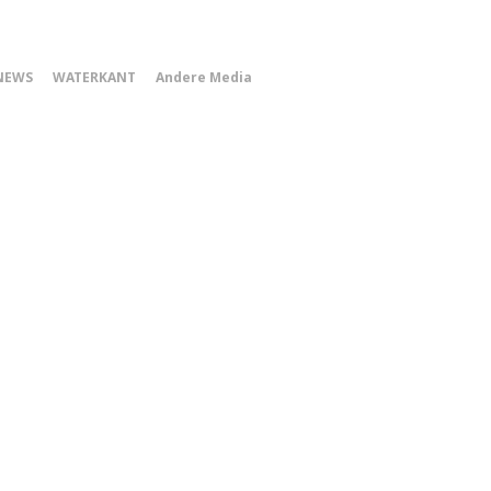
0
NEWS
WATERKANT
Andere Media
Smartphone
Menu