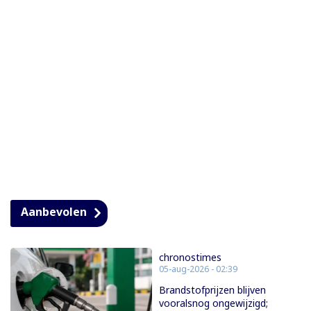
Aanbevolen
chronostimes
05-aug-2026 - 02:39
Brandstofprijzen blijven
vooralsnog ongewijzigd;