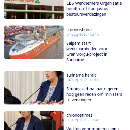
EBS Werknemers Organisatie
houdt op 14 augustus
bestuursverkiezingen
chronostimes
04-aug-2026 - 02:16
Saipem start
werkzaamheden voor
GranMorgu-project in
Suriname
suriname herald
04-aug-2026 - 00:00
Simons ziet na jaar regeren
nog geen reden om ministers
te vervangen
chronostimes
03-aug-2026 - 23:48
Wetten voor modernisering