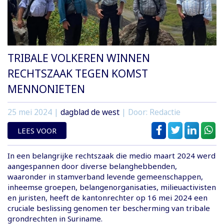
TRIBALE VOLKEREN WINNEN
RECHTSZAAK TEGEN KOMST
MENNONIETEN
25 mei 2024
|
dagblad de west
| Door: Redactie
LEES VOOR
In een belangrijke rechtszaak die medio maart 2024 werd
aangespannen door diverse belanghebbenden,
waaronder in stamverband levende gemeenschappen,
inheemse groepen, belangenorganisaties, milieuactivisten
en juristen, heeft de kantonrechter op 16 mei 2024 een
cruciale beslissing genomen ter bescherming van tribale
grondrechten in Suriname.