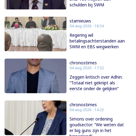
schulden bij SWM
starnieuws
04-aug-2026 - 18:34
Regering wil
betalingsachterstanden aan
SWM en EBS wegwerken
chronostimes
04-aug-2026 - 17:32
Zeggen kritisch over Adhin:
“Totaal niet geknipt als
eerste onder de gelijken”
chronostimes
04-aug-2026 - 14:23
Simons over ordening
goudsector: “We weten dat
er big guns zijn in het