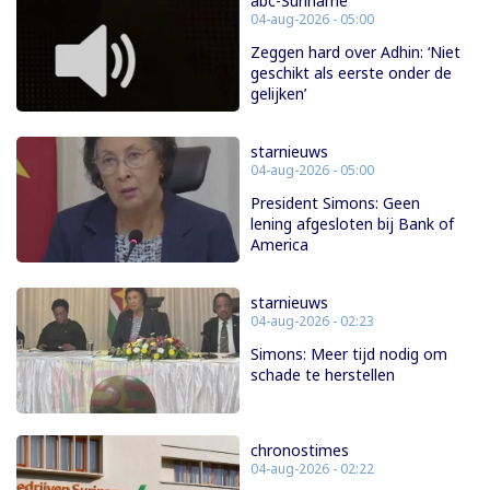
abc-Suriname
04-aug-2026 - 05:00
Zeggen hard over Adhin: ‘Niet
geschikt als eerste onder de
gelijken’
starnieuws
04-aug-2026 - 05:00
President Simons: Geen
lening afgesloten bij Bank of
America
starnieuws
04-aug-2026 - 02:23
Simons: Meer tijd nodig om
schade te herstellen
chronostimes
04-aug-2026 - 02:22