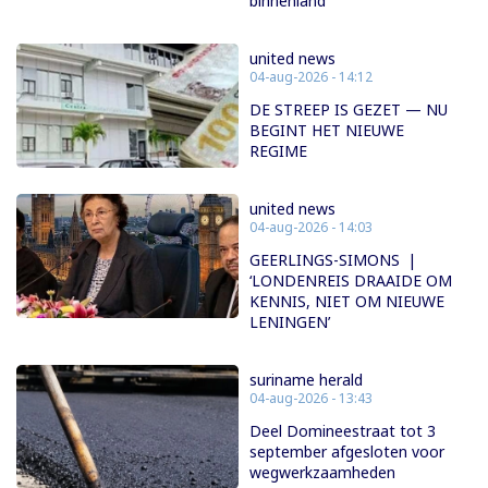
binnenland”
united news
04-aug-2026 - 14:12
DE STREEP IS GEZET — NU
BEGINT HET NIEUWE
REGIME
united news
04-aug-2026 - 14:03
GEERLINGS-SIMONS |
‘LONDENREIS DRAAIDE OM
KENNIS, NIET OM NIEUWE
LENINGEN’
suriname herald
04-aug-2026 - 13:43
Deel Domineestraat tot 3
september afgesloten voor
wegwerkzaamheden