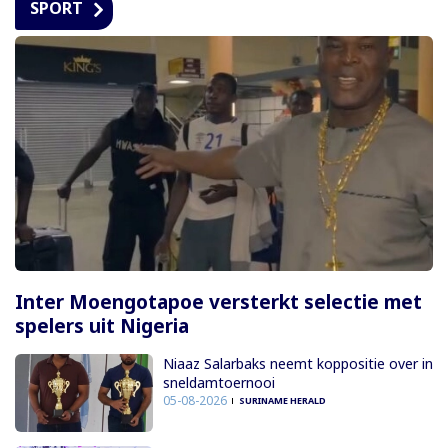
SPORT
Inter Moengotapoe versterkt selectie met
spelers uit Nigeria
Niaaz Salarbaks neemt koppositie over in
sneldamtoernooi
05-08-2026
SURINAME HERALD