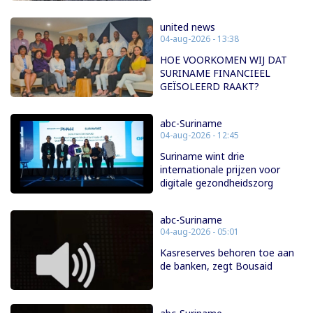
united news
04-aug-2026 - 13:38
HOE VOORKOMEN WIJ DAT
SURINAME FINANCIEEL
GEÏSOLEERD RAAKT?
abc-Suriname
04-aug-2026 - 12:45
Suriname wint drie
internationale prijzen voor
digitale gezondheidszorg
abc-Suriname
04-aug-2026 - 05:01
Kasreserves behoren toe aan
de banken, zegt Bousaid