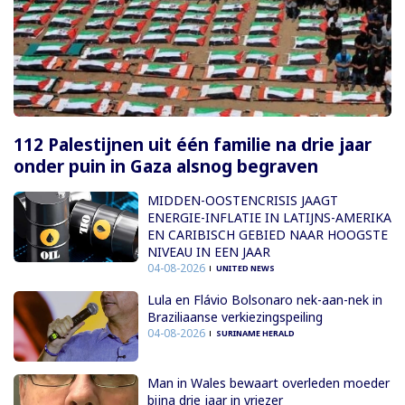
112 Palestijnen uit één familie na drie jaar
onder puin in Gaza alsnog begraven
MIDDEN-OOSTENCRISIS JAAGT
ENERGIE-INFLATIE IN LATIJNS-AMERIKA
EN CARIBISCH GEBIED NAAR HOOGSTE
NIVEAU IN EEN JAAR
04-08-2026
UNITED NEWS
Lula en Flávio Bolsonaro nek-aan-nek in
Braziliaanse verkiezingspeiling
04-08-2026
SURINAME HERALD
Man in Wales bewaart overleden moeder
bijna drie jaar in vriezer