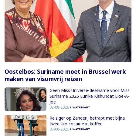
Oostelbos: Suriname moet in Brussel werk
maken van visumvrij reizen
Geen Miss Universe-deelname voor Miss
Suriname 2026 Eunike Kishundat Lioe-A-
Joe
03-08-2026
WATERKANT
Reiziger op Zanderij betrapt met bijna
twee kilo cocaïne in koffer
03-08-2026
WATERKANT