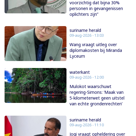
voorzichtig dat bijna 30%
personen in gevangenissen
oplichters zijn”
suriname herald
09-aug-2026 - 13:03
Wang vraagt uitleg over
diplomakosten bij Miranda
Lyceum
waterkant
09-aug-2026 - 12:00
Mulokot waarschuwt
regering-Simons: ‘Maak van
5-kilometerwet geen uitstel
van echte grondenrechten’
suriname herald
09-aug-2026 - 11:10
Jogi vraagt opheldering over