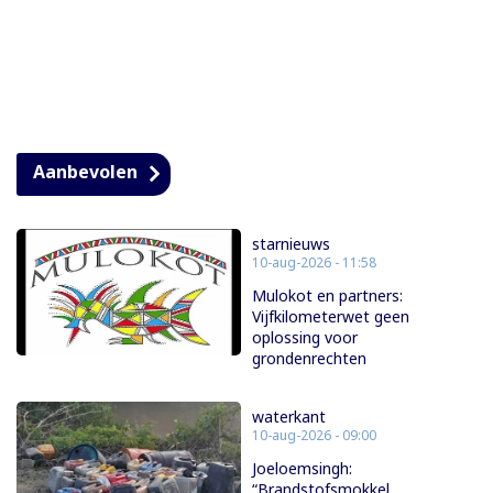
Aanbevolen
starnieuws
10-aug-2026 - 11:58
Mulokot en partners:
Vijfkilometerwet geen
oplossing voor
grondenrechten
waterkant
10-aug-2026 - 09:00
Joeloemsingh:
“Brandstofsmokkel