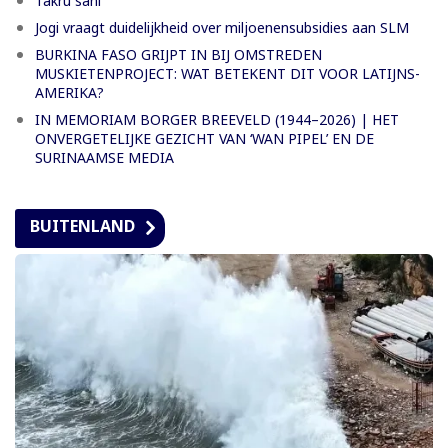
Takru sani
Jogi vraagt duidelijkheid over miljoenensubsidies aan SLM
BURKINA FASO GRIJPT IN BIJ OMSTREDEN
MUSKIETENPROJECT: WAT BETEKENT DIT VOOR LATIJNS-
AMERIKA?
IN MEMORIAM BORGER BREEVELD (1944–2026) | HET
ONVERGETELIJKE GEZICHT VAN ‘WAN PIPEL’ EN DE
SURINAAMSE MEDIA
BUITENLAND