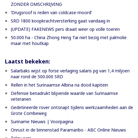
ZONDER OMSCHRIJVING
’Drugsroof is reden van coldcase-moord’
SRD 1800 koopkrachtversterking gaat vandaag in
(UPDATE) FAKENEWS pers draait weer op volle toeren
50.000 ha - China Zhong Heng Tai niet bezig met palmolie
maar met houtkap
Laatst bekeken:
Salarbaks wijst op forse verlaging salaris pg van 1,4 miljoen
naar rond de 500.000 SRD
Rellen in het Surinaamse Albina na dood kapitein
Defensie benadrukt blijvende waarde van Surinaamse
veteranen
Gedetineerde rover ontsnapt tijdens werkzaamheden aan de
Grote Combeweg
Suriname Nieuws | Voorpagina
Onrust in de binnenstad Paramaribo - ABC Online Nieuws