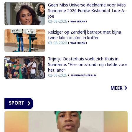
Geen Miss Universe-deelname voor Miss
Suriname 2026 Eunike Kishundat Lioe-A-
Joe
03-08-2026
WATERKANT
Reiziger op Zanderij betrapt met bijna
twee kilo cocaïne in koffer
03-08-2026
WATERKANT
Trijntje Oosterhuis voelt zich thuis in
Suriname: “Hier ontstond mijn liefde voor
het land”
02-08-2026
SURINAME HERALD
MEER
SPORT