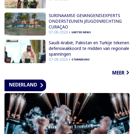
SURINAAMSE GEVANGENISEXPERTS
ONDERSTEUNEN JEUGDINRICHTING
CURAÇAO
07-08-2026
UNITED NEWS
Saudi-Arabië, Pakistan en Turkije tekenen
defensieakkoord te midden van regionale
spanningen
07-08-2026
STARNIEUWS
MEER
NEDERLAND