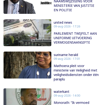
NAAMSWIJZIGING VOOR
MINISTERIE VAN JUSTITIE
EN POLITIE
united news
09-aug-2026 - 17:26
PARLEMENT TWIJFELT AAN
UNIFORME UITVOERING
VERMOGENSAANGIFTE
suriname herald
09-aug-2026 - 17:01
Mathoera pleit voor
ministerie van Veiligheid met
veiligheidsdiensten onder één
paraplu
waterkant
09-aug-2026 - 14:00
Monorath: “Ik vermoed