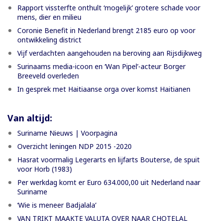
Rapport vissterfte onthult ‘mogelijk’ grotere schade voor
mens, dier en milieu
Coronie Benefit in Nederland brengt 2185 euro op voor
ontwikkeling district
Vijf verdachten aangehouden na beroving aan Rijsdijkweg
Surinaams media-icoon en ‘Wan Pipel’-acteur Borger
Breeveld overleden
In gesprek met Haitiaanse orga over komst Haitianen
Van altijd:
Suriname Nieuws | Voorpagina
Overzicht leningen NDP 2015 -2020
Hasrat voormalig Legerarts en lijfarts Bouterse, de spuit
voor Horb (1983)
Per werkdag komt er Euro 634.000,00 uit Nederland naar
Suriname
‘Wie is meneer Badjalala’
VAN TRIKT MAAKTE VALUTA OVER NAAR CHOTELAL