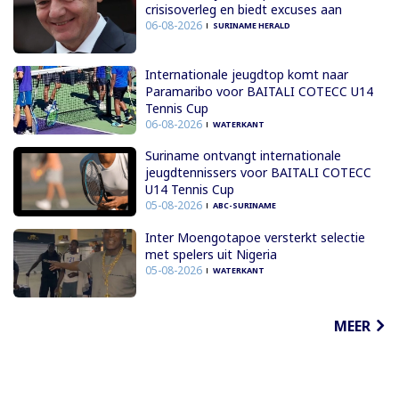
crisisoverleg en biedt excuses aan
06-08-2026
SURINAME HERALD
Internationale jeugdtop komt naar
Paramaribo voor BAITALI COTECC U14
Tennis Cup
06-08-2026
WATERKANT
Suriname ontvangt internationale
jeugdtennissers voor BAITALI COTECC
U14 Tennis Cup
05-08-2026
ABC-SURINAME
Inter Moengotapoe versterkt selectie
met spelers uit Nigeria
05-08-2026
WATERKANT
MEER