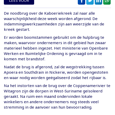
LEES VOOR
De noodbrug over de Kaboeriekreek zal naar alle
waarschijnlijkheid deze week worden afgerond. De
indammingswerkzaamheden zijn aan weerzijde van de
kreek gestart.
Er worden boomstammen gebruikt om de hulpbrug te
maken, waarvoor ondernemers in dit gebied hun zwaar
materieel hebben ingezet. Het ministerie van Openbare
Werken en Ruimtelijke Ordening is gevraagd om in te
komen met brandstof.
Nadat de brug is afgerond, zal de wegstrekking tussen
Apoera en Southdrain in Nickerie, worden opengestoten
en waar nodig worden geëgaliseerd zodat het rijbaar is.
Na het instorten van de brug over de Coppenamerivier te
Witagron zijn de dorpen in West-Suriname geïsoleerd
geraakt. Na ruim een maand ondervinden lokale
winkeliers en andere ondernemers nog steeds veel
stremming in de aanvoer van hun bevoorrading.