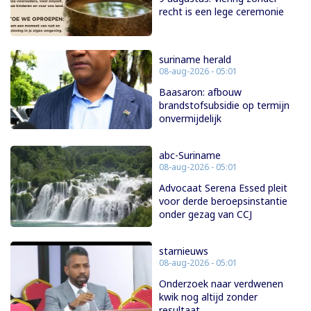
recht is een lege ceremonie
suriname herald
08-aug-2026 - 05:01
Baasaron: afbouw
brandstofsubsidie op termijn
onvermijdelijk
abc-Suriname
08-aug-2026 - 05:01
Advocaat Serena Essed pleit
voor derde beroepsinstantie
onder gezag van CCJ
starnieuws
08-aug-2026 - 05:01
Onderzoek naar verdwenen
kwik nog altijd zonder
resultaat