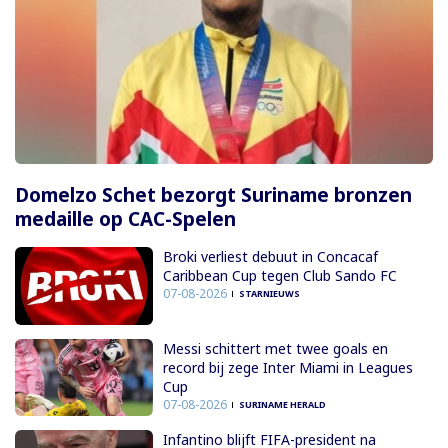
Domelzo Schet bezorgt Suriname bronzen
medaille op CAC-Spelen
Broki verliest debuut in Concacaf
Caribbean Cup tegen Club Sando FC
07-08-2026
STARNIEUWS
Messi schittert met twee goals en
record bij zege Inter Miami in Leagues
Cup
07-08-2026
SURINAME HERALD
Infantino blijft FIFA-president na