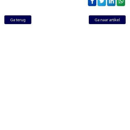
Ga terug
Ga naar artikel