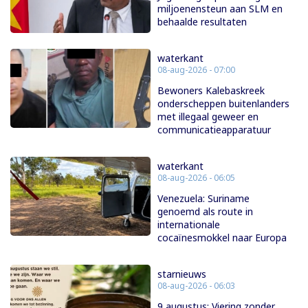
miljoenensteun aan SLM en
behaalde resultaten
waterkant
08-aug-2026 - 07:00
Bewoners Kalebaskreek
onderscheppen buitenlanders
met illegaal geweer en
communicatieapparatuur
waterkant
08-aug-2026 - 06:05
Venezuela: Suriname
genoemd als route in
internationale
cocaïnesmokkel naar Europa
starnieuws
08-aug-2026 - 06:03
9 augustus: Viering zonder