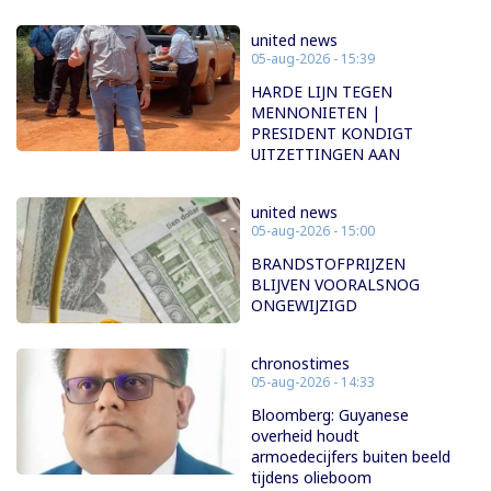
united news
05-aug-2026 - 15:39
HARDE LIJN TEGEN
MENNONIETEN |
PRESIDENT KONDIGT
UITZETTINGEN AAN
united news
05-aug-2026 - 15:00
BRANDSTOFPRIJZEN
BLIJVEN VOORALSNOG
ONGEWIJZIGD
chronostimes
05-aug-2026 - 14:33
Bloomberg: Guyanese
overheid houdt
armoedecijfers buiten beeld
tijdens olieboom