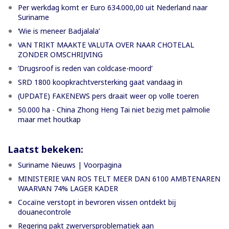
Per werkdag komt er Euro 634.000,00 uit Nederland naar
Suriname
‘Wie is meneer Badjalala’
VAN TRIKT MAAKTE VALUTA OVER NAAR CHOTELAL
ZONDER OMSCHRIJVING
’Drugsroof is reden van coldcase-moord’
SRD 1800 koopkrachtversterking gaat vandaag in
(UPDATE) FAKENEWS pers draait weer op volle toeren
50.000 ha - China Zhong Heng Tai niet bezig met palmolie
maar met houtkap
Laatst bekeken:
Suriname Nieuws | Voorpagina
MINISTERIE VAN ROS TELT MEER DAN 6100 AMBTENAREN
WAARVAN 74% LAGER KADER
Cocaïne verstopt in bevroren vissen ontdekt bij
douanecontrole
Regering pakt zwerversproblematiek aan