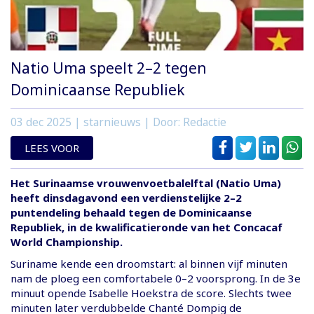
Natio Uma speelt 2–2 tegen
Dominicaanse Republiek
03 dec 2025
| starnieuws | Door: Redactie
LEES VOOR
Het Surinaamse vrouwenvoetbalelftal (Natio Uma)
heeft dinsdagavond een verdienstelijke 2–2
puntendeling behaald tegen de Dominicaanse
Republiek, in de kwalificatieronde van het Concacaf
World Championship.
Suriname kende een droomstart: al binnen vijf minuten
nam de ploeg een comfortabele 0–2 voorsprong. In de 3e
minuut opende Isabelle Hoekstra de score. Slechts twee
minuten later verdubbelde Chanté Dompig de