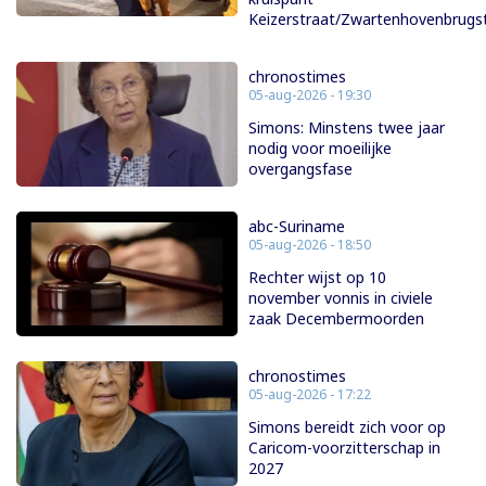
Keizerstraat/Zwartenhovenbrugs
chronostimes
05-aug-2026 - 19:30
Simons: Minstens twee jaar
nodig voor moeilijke
overgangsfase
abc-Suriname
05-aug-2026 - 18:50
Rechter wijst op 10
november vonnis in civiele
zaak Decembermoorden
chronostimes
05-aug-2026 - 17:22
Simons bereidt zich voor op
Caricom-voorzitterschap in
2027