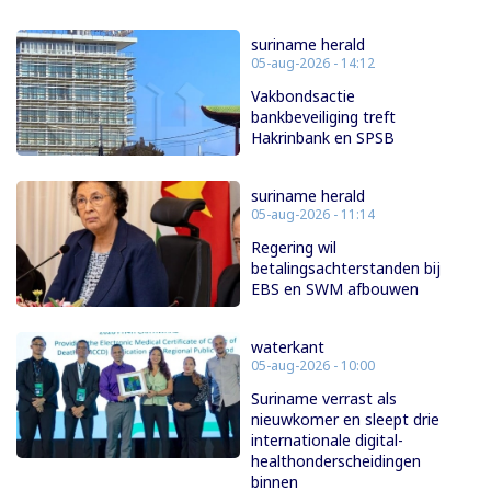
suriname herald
05-aug-2026 - 14:12
Vakbondsactie
bankbeveiliging treft
Hakrinbank en SPSB
suriname herald
05-aug-2026 - 11:14
Regering wil
betalingsachterstanden bij
EBS en SWM afbouwen
waterkant
05-aug-2026 - 10:00
Suriname verrast als
nieuwkomer en sleept drie
internationale digital-
healthonderscheidingen
binnen