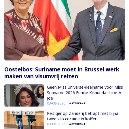
Oostelbos: Suriname moet in Brussel werk
maken van visumvrij reizen
Geen Miss Universe-deelname voor Miss
Suriname 2026 Eunike Kishundat Lioe-A-
Joe
03-08-2026
WATERKANT
Reiziger op Zanderij betrapt met bijna
twee kilo cocaïne in koffer
03-08-2026
WATERKANT