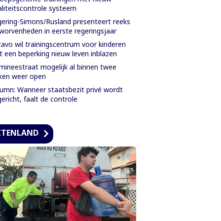
liteitscontrole systeem
ering-Simons/Rusland presenteert reeks
worvenheden in eerste regeringsjaar
avo wil trainingscentrum voor kinderen
 een beperking nieuw leven inblazen
ineestraat mogelijk al binnen twee
ken weer open
umn: Wanneer staatsbezit privé wordt
ericht, faalt de controle
ITENLAND