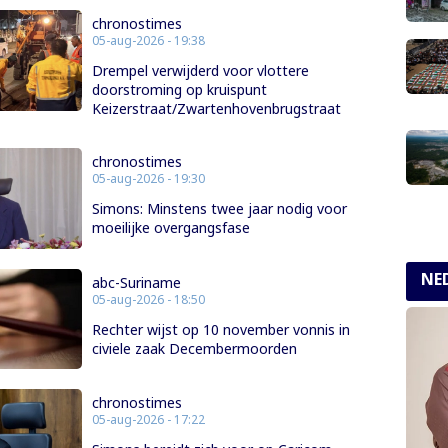
chronostimes
05-aug-2026 - 19:38
Drempel verwijderd voor vlottere
doorstroming op kruispunt
Keizerstraat/Zwartenhovenbrugstraat
chronostimes
05-aug-2026 - 19:30
Simons: Minstens twee jaar nodig voor
moeilijke overgangsfase
NE
abc-Suriname
05-aug-2026 - 18:50
Rechter wijst op 10 november vonnis in
civiele zaak Decembermoorden
chronostimes
05-aug-2026 - 17:22