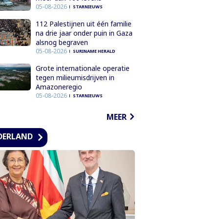
05-08-2026
STARNIEUWS
112 Palestijnen uit één familie
na drie jaar onder puin in Gaza
alsnog begraven
05-08-2026
SURINAME HERALD
Grote internationale operatie
tegen milieumisdrijven in
Amazoneregio
05-08-2026
STARNIEUWS
MEER
DERLAND