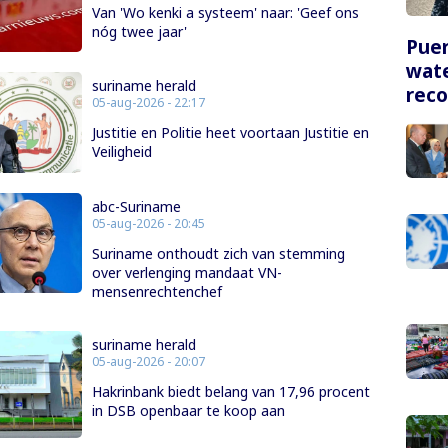
Van 'Wo kenki a systeem' naar: 'Geef ons
nóg twee jaar'
Puer
wate
suriname herald
rec
05-aug-2026 - 22:17
Justitie en Politie heet voortaan Justitie en
Veiligheid
abc-Suriname
05-aug-2026 - 20:45
Suriname onthoudt zich van stemming
over verlenging mandaat VN-
mensenrechtenchef
suriname herald
05-aug-2026 - 20:07
Hakrinbank biedt belang van 17,96 procent
in DSB openbaar te koop aan