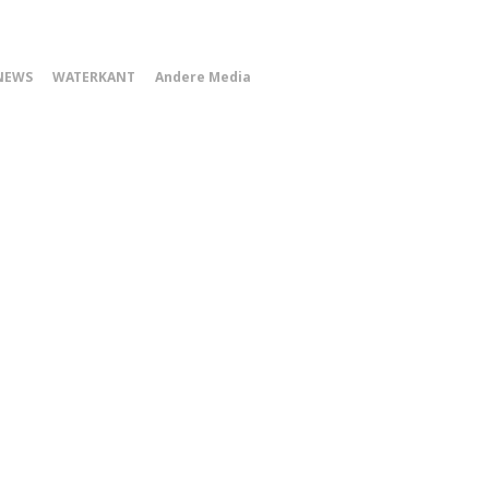
0
NEWS
WATERKANT
Andere Media
Smartphone
Menu